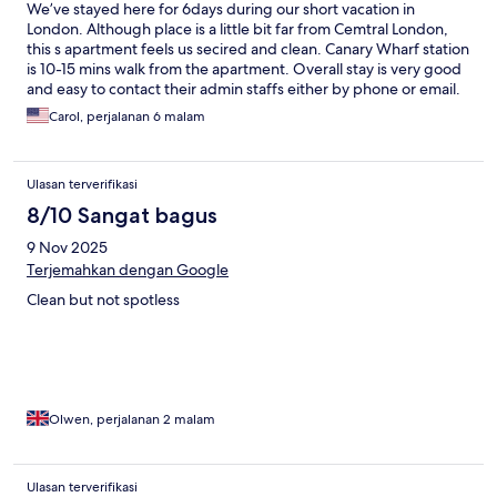
We’ve stayed here for 6days during our short vacation in
London. Although place is a little bit far from Cemtral London,
this s apartment feels us secired and clean. Canary Wharf station
is 10-15 mins walk from the apartment. Overall stay is very good
and easy to contact their admin staffs either by phone or email.
Carol, perjalanan 6 malam
Ulasan terverifikasi
8/10 Sangat bagus
9 Nov 2025
Terjemahkan dengan Google
Clean but not spotless
Olwen, perjalanan 2 malam
Ulasan terverifikasi