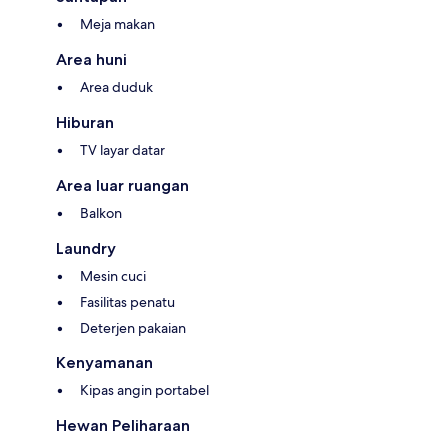
Meja makan
Area huni
Area duduk
Hiburan
TV layar datar
Area luar ruangan
Balkon
Laundry
Mesin cuci
Fasilitas penatu
Deterjen pakaian
Kenyamanan
Kipas angin portabel
Hewan Peliharaan