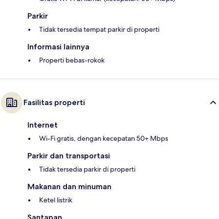
Parkir
Tidak tersedia tempat parkir di properti
Informasi lainnya
Properti bebas-rokok
Fasilitas properti
Internet
Wi-Fi gratis, dengan kecepatan 50+ Mbps
Parkir dan transportasi
Tidak tersedia parkir di properti
Makanan dan minuman
Ketel listrik
Santapan