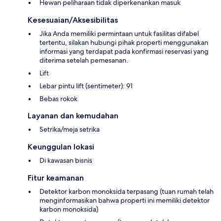
Hewan peliharaan tidak diperkenankan masuk
Kesesuaian/Aksesibilitas
Jika Anda memiliki permintaan untuk fasilitas difabel
tertentu, silakan hubungi pihak properti menggunakan
informasi yang terdapat pada konfirmasi reservasi yang
diterima setelah pemesanan.
Lift
Lebar pintu lift (sentimeter): 91
Bebas rokok
Layanan dan kemudahan
Setrika/meja setrika
Keunggulan lokasi
Di kawasan bisnis
Fitur keamanan
Detektor karbon monoksida terpasang (tuan rumah telah
menginformasikan bahwa properti ini memiliki detektor
karbon monoksida)