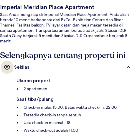
Imperial Meridian Place Apartment
Saat Anda menginap di Imperial Meridian Place Apartment, Anda akan
berada 10 menit berkendara dari ExCeL Exhibition Centre dan River
Thames. Fasilitas balkon, TV layar datar, dan meja makan tersedia di
semua apartemen. Transportasi umum berada tidak jauh: Stasiun DLR
South Quay berjarak 5 menit dan Stasiun DLR Crossharbour berjarak 8
menit.
Selengkapnya tentang properti ini
Sekilas
Ukuran properti
2 apartemen
Saat tiba/pulang
Check-in mulai: 15.00; Batas waktu check-in: 22.00
Tersedia check-in tanpa sentuh
Usia check-in minimal - 18
Waktu check-out adalah 11.00