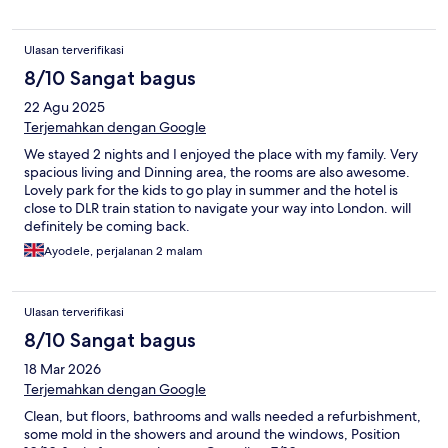
Ulasan terverifikasi
8/10 Sangat bagus
22 Agu 2025
Terjemahkan dengan Google
We stayed 2 nights and I enjoyed the place with my family. Very
spacious living and Dinning area, the rooms are also awesome.
Lovely park for the kids to go play in summer and the hotel is
close to DLR train station to navigate your way into London. will
definitely be coming back.
Ayodele, perjalanan 2 malam
Ulasan terverifikasi
8/10 Sangat bagus
18 Mar 2026
Terjemahkan dengan Google
Clean, but floors, bathrooms and walls needed a refurbishment,
some mold in the showers and around the windows, Position