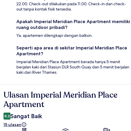
22.00. Check-out dilakukan pada 11.00. Check-in dan check-
out tanpa kontak fisik tersedia.
Apakah Imperial Meridian Place Apartment memiliki
ruang outdoor pribadi?
Ya, apartemen dilengkapi dengan balkon.
Seperti apa area di sekitar Imperial Meridian Place
Apartment?
Imperial Meridian Place Apartment berada hanya 5 menit
berjalan kaki dari Stasiun DLR South Quay dan 5 menit berjalan
kaki dari River Thames.
Ulasan Imperial Meridian Place
Ulasan
Apartment
Sangat Baik
8,2
15 ulasan