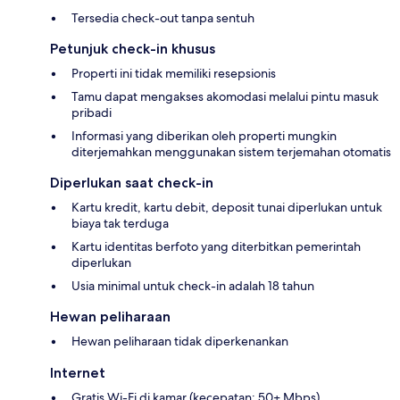
Tersedia check-out tanpa sentuh
Petunjuk check-in khusus
Properti ini tidak memiliki resepsionis
Tamu dapat mengakses akomodasi melalui pintu masuk
pribadi
Informasi yang diberikan oleh properti mungkin
diterjemahkan menggunakan sistem terjemahan otomatis
Diperlukan saat check-in
Kartu kredit, kartu debit, deposit tunai diperlukan untuk
biaya tak terduga
Kartu identitas berfoto yang diterbitkan pemerintah
diperlukan
Usia minimal untuk check-in adalah 18 tahun
Hewan peliharaan
Hewan peliharaan tidak diperkenankan
Internet
Gratis Wi-Fi di kamar (kecepatan: 50+ Mbps)