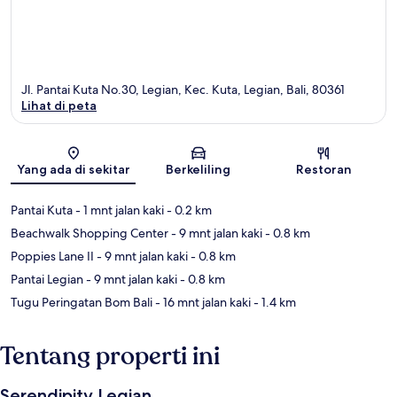
Jl. Pantai Kuta No.30, Legian, Kec. Kuta, Legian, Bali, 80361
Lihat di peta
Peta
Yang ada di sekitar
Berkeliling
Restoran
Pantai Kuta
- 1 mnt jalan kaki
- 0.2 km
Beachwalk Shopping Center
- 9 mnt jalan kaki
- 0.8 km
Poppies Lane II
- 9 mnt jalan kaki
- 0.8 km
Pantai Legian
- 9 mnt jalan kaki
- 0.8 km
Tugu Peringatan Bom Bali
- 16 mnt jalan kaki
- 1.4 km
Tentang properti ini
Serendipity Legian