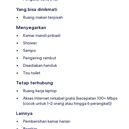
Yang bisa dinikmati
Ruang makan terpisah
Menyegarkan
Kamar mandi pribadi
Shower
Sampo
Pengering rambut
Disediakan handuk
Tisu toilet
Tetap terhubung
Ruang kerja laptop
Akses Internet nirkabel gratis (kecepatan 100+ Mbps
(cocok untuk 1–2 orang atau hingga 6 perangkat))
Lainnya
Pembersihan kamar harian
Brankas