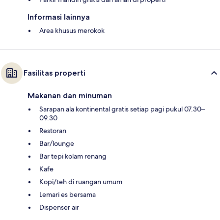
Informasi lainnya
Area khusus merokok
Fasilitas properti
Makanan dan minuman
Sarapan ala kontinental gratis setiap pagi pukul 07.30–
09.30
Restoran
Bar/lounge
Bar tepi kolam renang
Kafe
Kopi/teh di ruangan umum
Lemari es bersama
Dispenser air