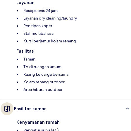
Layanan
Resepsionis 24 jam
Layanan dry cleaning/laundry
Penitipan koper
Staf multibahasa
Kursi berjemur kolam renang
Fasilitas
Taman
TV di ruangan umum
Ruang keluarga bersama
Kolam renang outdoor
Area hiburan outdoor
Fasilitas kamar
Kenyamanan rumah
Pengatur suhu (AC)