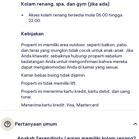
Kolam renang, spa, dan gym (jika ada)
Akses kolam renang tersedia mulai 06.00 hingga
22.00.
Kebijakan
Properti ini memiliki area outdoor, seperti balkon, patio,
dan teras yang mungkin tidak cocok untuk anak-anak. Jika
Anda khawatir, sebaiknya hubungi properti sebelum
kedatangan Anda untuk mengonfirmasi bahwa mereka
dapat mengakomodasi Anda di kamar yang sesuai.
Kamar bebas bising tidak dijamin.
Properti ini tidak memiliki lift.
Properti ini menerima kartu kredit, kartu debit, dan uang
tunai.
Menerima kartu kredit: Visa, Mastercard
Pertanyaan umum
Apakah Serendipity Legian memiliki kolam renang?