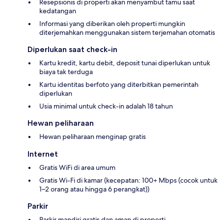
Resepsionis di properti akan menyambut tamu saat
kedatangan
Informasi yang diberikan oleh properti mungkin
diterjemahkan menggunakan sistem terjemahan otomatis
Diperlukan saat check-in
Kartu kredit, kartu debit, deposit tunai diperlukan untuk
biaya tak terduga
Kartu identitas berfoto yang diterbitkan pemerintah
diperlukan
Usia minimal untuk check-in adalah 18 tahun
Hewan peliharaan
Hewan peliharaan menginap gratis
Internet
Gratis WiFi di area umum
Gratis Wi-Fi di kamar (kecepatan: 100+ Mbps (cocok untuk
1–2 orang atau hingga 6 perangkat))
Parkir
Parkir mandiri gratis dan aman di properti