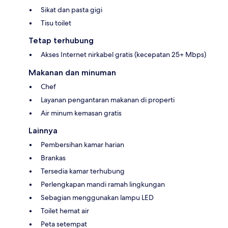
Sikat dan pasta gigi
Tisu toilet
Tetap terhubung
Akses Internet nirkabel gratis (kecepatan 25+ Mbps)
Makanan dan minuman
Chef
Layanan pengantaran makanan di properti
Air minum kemasan gratis
Lainnya
Pembersihan kamar harian
Brankas
Tersedia kamar terhubung
Perlengkapan mandi ramah lingkungan
Sebagian menggunakan lampu LED
Toilet hemat air
Peta setempat