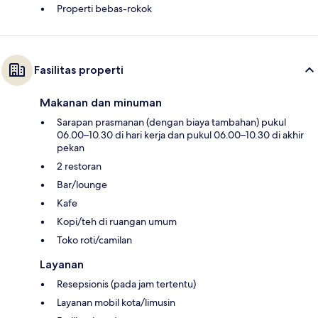
Properti bebas-rokok
Fasilitas properti
Makanan dan minuman
Sarapan prasmanan (dengan biaya tambahan) pukul
06.00–10.30 di hari kerja dan pukul 06.00–10.30 di akhir
pekan
2 restoran
Bar/lounge
Kafe
Kopi/teh di ruangan umum
Toko roti/camilan
Layanan
Resepsionis (pada jam tertentu)
Layanan mobil kota/limusin