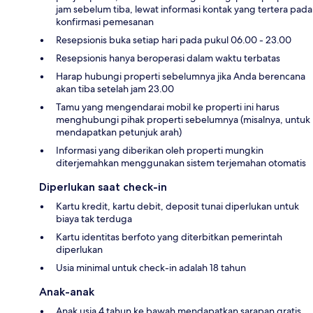
jam sebelum tiba, lewat informasi kontak yang tertera pada
konfirmasi pemesanan
Resepsionis buka setiap hari pada pukul 06.00 - 23.00
Resepsionis hanya beroperasi dalam waktu terbatas
Harap hubungi properti sebelumnya jika Anda berencana
akan tiba setelah jam 23.00
Tamu yang mengendarai mobil ke properti ini harus
menghubungi pihak properti sebelumnya (misalnya, untuk
mendapatkan petunjuk arah)
Informasi yang diberikan oleh properti mungkin
diterjemahkan menggunakan sistem terjemahan otomatis
Diperlukan saat check-in
Kartu kredit, kartu debit, deposit tunai diperlukan untuk
biaya tak terduga
Kartu identitas berfoto yang diterbitkan pemerintah
diperlukan
Usia minimal untuk check-in adalah 18 tahun
Anak-anak
Anak usia 4 tahun ke bawah mendapatkan sarapan gratis