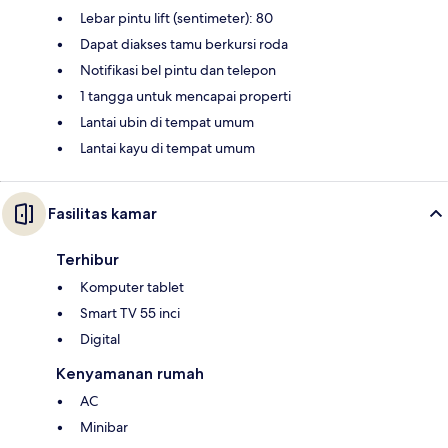
Lebar pintu lift (sentimeter): 80
Dapat diakses tamu berkursi roda
Notifikasi bel pintu dan telepon
1 tangga untuk mencapai properti
Lantai ubin di tempat umum
Lantai kayu di tempat umum
Fasilitas kamar
Terhibur
Komputer tablet
Smart TV 55 inci
Digital
Kenyamanan rumah
AC
Minibar