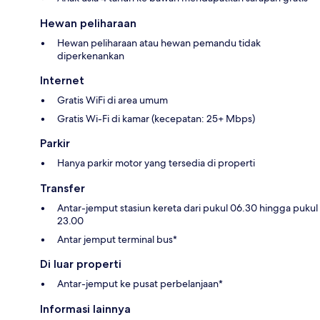
Hewan peliharaan
Hewan peliharaan atau hewan pemandu tidak
diperkenankan
Internet
Gratis WiFi di area umum
Gratis Wi-Fi di kamar (kecepatan: 25+ Mbps)
Parkir
Hanya parkir motor yang tersedia di properti
Transfer
Antar-jemput stasiun kereta dari pukul 06.30 hingga pukul
23.00
Antar jemput terminal bus*
Di luar properti
Antar-jemput ke pusat perbelanjaan*
Informasi lainnya