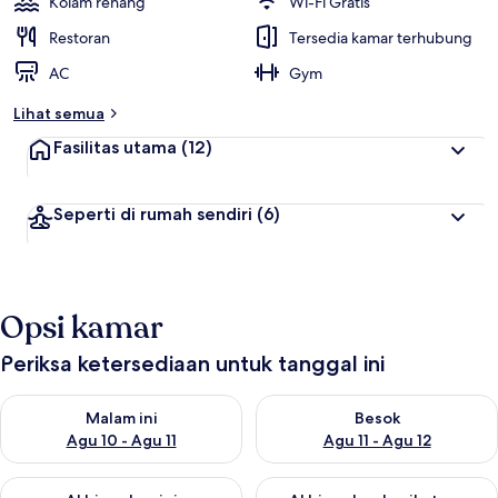
Kolam renang
Wi-Fi Gratis
Restoran
Tersedia kamar terhubung
AC
Gym
Lihat semua
Fasilitas utama
(12)
Seperti di rumah sendiri
(6)
Opsi kamar
Periksa ketersediaan untuk tanggal ini
Periksa ketersediaan untuk malam ini Agu 10 - Agu 11
Periksa ketersediaan untuk be
Malam ini
Besok
Agu 10 - Agu 11
Agu 11 - Agu 12
Periksa ketersediaan untuk akhir pekan ini Agu 14 - Agu 16
Periksa ketersediaan untuk ak