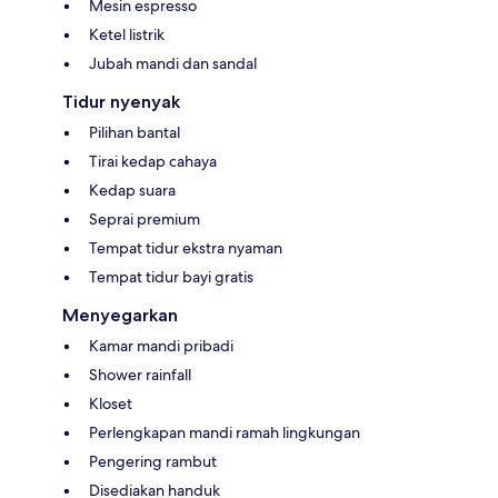
Mesin espresso
Ketel listrik
Jubah mandi dan sandal
Tidur nyenyak
Pilihan bantal
Tirai kedap cahaya
Kedap suara
Seprai premium
Tempat tidur ekstra nyaman
Tempat tidur bayi gratis
Menyegarkan
Kamar mandi pribadi
Shower rainfall
Kloset
Perlengkapan mandi ramah lingkungan
Pengering rambut
Disediakan handuk