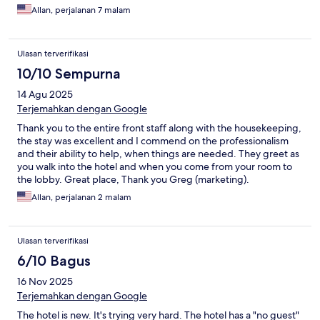
Allan, perjalanan 7 malam
Ulasan terverifikasi
10/10 Sempurna
14 Agu 2025
Terjemahkan dengan Google
Thank you to the entire front staff along with the housekeeping,
the stay was excellent and I commend on the professionalism
and their ability to help, when things are needed. They greet as
you walk into the hotel and when you come from your room to
the lobby. Great place, Thank you Greg (marketing).
Allan, perjalanan 2 malam
Ulasan terverifikasi
6/10 Bagus
16 Nov 2025
Terjemahkan dengan Google
The hotel is new. It's trying very hard. The hotel has a "no guest"