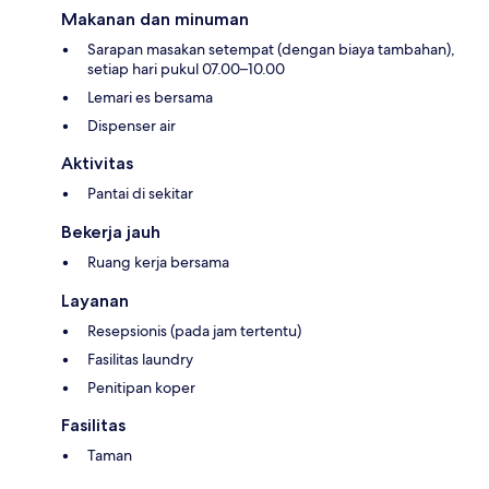
Makanan dan minuman
Sarapan masakan setempat (dengan biaya tambahan),
setiap hari pukul 07.00–10.00
Lemari es bersama
Dispenser air
Aktivitas
Pantai di sekitar
Bekerja jauh
Ruang kerja bersama
Layanan
Resepsionis (pada jam tertentu)
Fasilitas laundry
Penitipan koper
Fasilitas
Taman