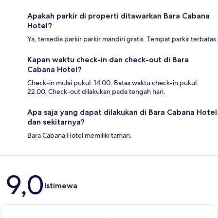
Apakah parkir di properti ditawarkan Bara Cabana
Hotel?
Ya, tersedia parkir parkir mandiri gratis. Tempat parkir terbatas.
Kapan waktu check-in dan check-out di Bara
Cabana Hotel?
Check-in mulai pukul: 14.00; Batas waktu check-in pukul:
22.00. Check-out dilakukan pada tengah hari.
Apa saja yang dapat dilakukan di Bara Cabana Hotel
dan sekitarnya?
Bara Cabana Hotel memiliki taman.
Ulasan
9,0
Istimewa