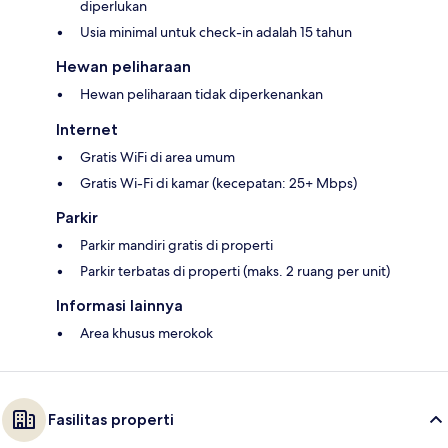
diperlukan
Usia minimal untuk check-in adalah 15 tahun
Hewan peliharaan
Hewan peliharaan tidak diperkenankan
Internet
Gratis WiFi di area umum
Gratis Wi-Fi di kamar (kecepatan: 25+ Mbps)
Parkir
Parkir mandiri gratis di properti
Parkir terbatas di properti (maks. 2 ruang per unit)
Informasi lainnya
Area khusus merokok
Fasilitas properti