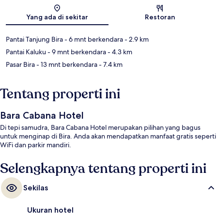
Peta
Yang ada di sekitar
Restoran
Pantai Tanjung Bira
- 6 mnt berkendara
- 2.9 km
Pantai Kaluku
- 9 mnt berkendara
- 4.3 km
Pasar Bira
- 13 mnt berkendara
- 7.4 km
Tentang properti ini
Bara Cabana Hotel
Di tepi samudra, Bara Cabana Hotel merupakan pilihan yang bagus
untuk menginap di Bira. Anda akan mendapatkan manfaat gratis seperti
WiFi dan parkir mandiri.
Selengkapnya tentang properti ini
Sekilas
Ukuran hotel