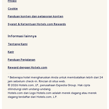
Privasi
Cookie
Panduan konten dan pelaporan konten
Syarat & Ketentuan Hotels.com Rewards
Informasi lainnya
Tentang Kami
Karir
Panduan Perjalanan
Reward dengan Hotels.com
* Beberapa hotel mengharuskan Anda untuk membatalkan lebih dari 24
jam sebelum check-in. Rincian di situs web.
© 2026 Hotels.com, LP., perusahaan Expedia Group. Hak cipta
dilindungi oleh undang-undang.
Hotels.com dan Logo Hotels.com adalah merek dagang atau merek
dagang terdaftar dari Hotels.com, L.P.