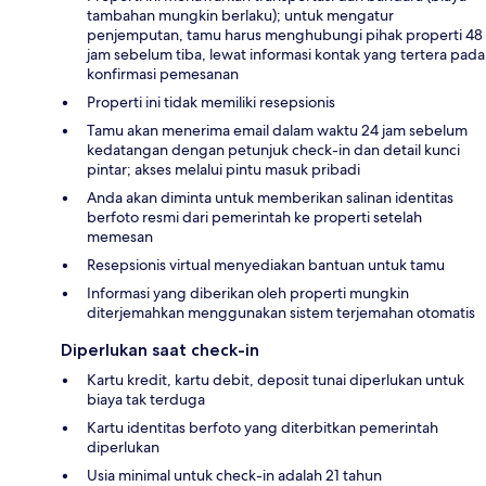
tambahan mungkin berlaku); untuk mengatur
penjemputan, tamu harus menghubungi pihak properti 48
jam sebelum tiba, lewat informasi kontak yang tertera pada
konfirmasi pemesanan
Properti ini tidak memiliki resepsionis
Tamu akan menerima email dalam waktu 24 jam sebelum
kedatangan dengan petunjuk check-in dan detail kunci
pintar; akses melalui pintu masuk pribadi
Anda akan diminta untuk memberikan salinan identitas
berfoto resmi dari pemerintah ke properti setelah
memesan
Resepsionis virtual menyediakan bantuan untuk tamu
Informasi yang diberikan oleh properti mungkin
diterjemahkan menggunakan sistem terjemahan otomatis
Diperlukan saat check-in
Kartu kredit, kartu debit, deposit tunai diperlukan untuk
biaya tak terduga
Kartu identitas berfoto yang diterbitkan pemerintah
diperlukan
Usia minimal untuk check-in adalah 21 tahun