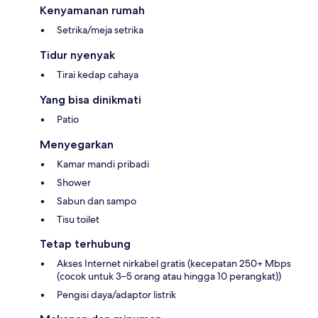
Kenyamanan rumah
Setrika/meja setrika
Tidur nyenyak
Tirai kedap cahaya
Yang bisa dinikmati
Patio
Menyegarkan
Kamar mandi pribadi
Shower
Sabun dan sampo
Tisu toilet
Tetap terhubung
Akses Internet nirkabel gratis (kecepatan 250+ Mbps
(cocok untuk 3–5 orang atau hingga 10 perangkat))
Pengisi daya/adaptor listrik