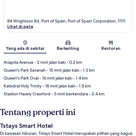
84 Wrightson Rd, Port of Spain, Port of Spain Corporation, 11111
Lihat di peta
Peta
Yang ada di sekitar
Berkeliling
Restoran
Ariapita Avenue
- 2 mnt jalan kaki
- 0.2 km
Queen's Park Savanah
- 15 mnt jalan kaki
- 1.3 km
Queen's Park Oval
- 16 mnt jalan kaki
- 1.4 km
Katedral Holy Trinity
- 18 mnt jalan kaki
- 1.5 km
Stadion Hasely Crawford
- 3 mnt berkendara
- 2.4 km
Tentang properti ini
Tstays Smart Hotel
Di kawasan hiburan, Tstays Smart Hotel merupakan pilihan yang bagus