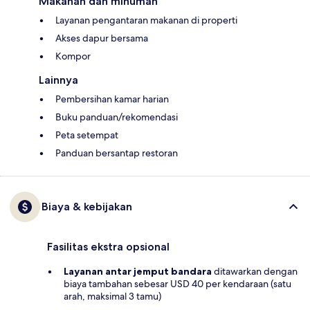
Makanan dan minuman
Layanan pengantaran makanan di properti
Akses dapur bersama
Kompor
Lainnya
Pembersihan kamar harian
Buku panduan/rekomendasi
Peta setempat
Panduan bersantap restoran
Biaya & kebijakan
Fasilitas ekstra opsional
Layanan antar jemput bandara
ditawarkan dengan
biaya tambahan sebesar USD 40 per kendaraan (satu
arah, maksimal 3 tamu)