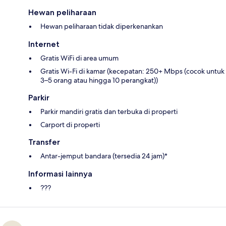
Hewan peliharaan
Hewan peliharaan tidak diperkenankan
Internet
Gratis WiFi di area umum
Gratis Wi-Fi di kamar (kecepatan: 250+ Mbps (cocok untuk
3–5 orang atau hingga 10 perangkat))
Parkir
Parkir mandiri gratis dan terbuka di properti
Carport di properti
Transfer
Antar-jemput bandara (tersedia 24 jam)*
Informasi lainnya
???