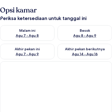
Opsi kamar
Periksa ketersediaan untuk tanggal ini
Periksa ketersediaan untuk malam ini Agu 7 - Agu 8
Periksa ketersediaan untuk be
Malam ini
Besok
Agu 7 - Agu 8
Agu 8 - Agu 9
Periksa ketersediaan untuk akhir pekan ini Agu 7 - Agu 9
Periksa ketersediaan untuk ak
Akhir pekan ini
Akhir pekan berikutnya
Agu 7 - Agu 9
Agu 14 - Agu 16