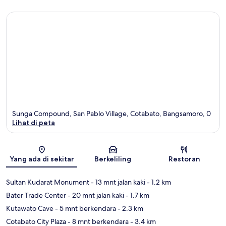
Sunga Compound, San Pablo Village, Cotabato, Bangsamoro, 0
Lihat di peta
Peta
Yang ada di sekitar
Berkeliling
Restoran
Sultan Kudarat Monument
- 13 mnt jalan kaki
- 1.2 km
Bater Trade Center
- 20 mnt jalan kaki
- 1.7 km
Kutawato Cave
- 5 mnt berkendara
- 2.3 km
Cotabato City Plaza
- 8 mnt berkendara
- 3.4 km