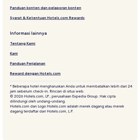
Panduan konten dan pelaporan konten
Syarat & Ketentuan Hotels.com Rewards
Informasi lainnya
Tentang Kami
Karir
Panduan Perjalanan
Reward dengan Hotels.com
* Beberapa hotel mengharuskan Anda untuk membatalkan lebih dari 24
jam sebelum check-in. Rincian di situs web.
© 2026 Hotels.com, LP., perusahaan Expedia Group. Hak cipta
dilindungi oleh undang-undang.
Hotels.com dan Logo Hotels.com adalah merek dagang atau merek
dagang terdaftar dari Hotels.com, L.P.