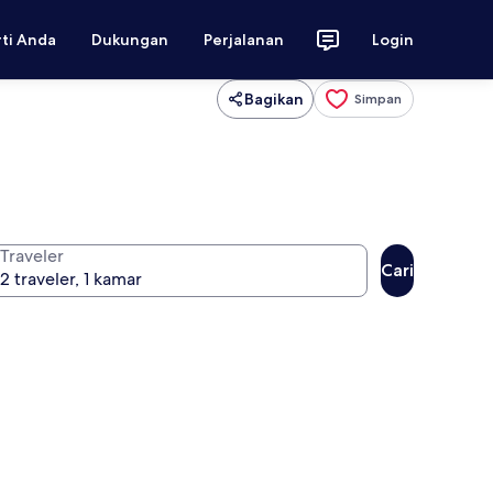
rti Anda
Dukungan
Perjalanan
Login
Bagikan
Simpan
Traveler
Cari