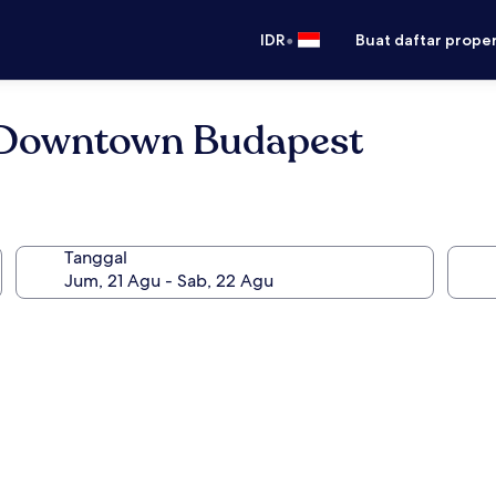
•
IDR
Buat daftar prope
 Downtown Budapest
Tanggal