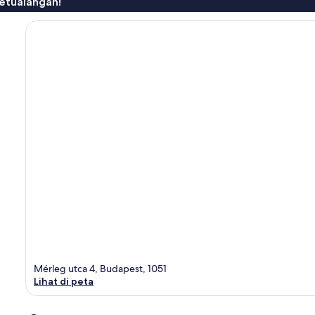
etualangan!
Mérleg utca 4, Budapest, 1051
Lihat di peta