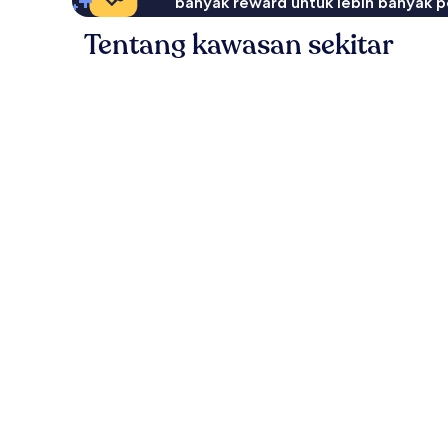
banyak reward untuk lebih banyak p
Tentang kawasan sekitar