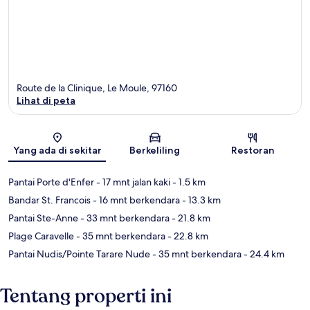
Route de la Clinique, Le Moule, 97160
Lihat di peta
Peta
Yang ada di sekitar
Berkeliling
Restoran
Pantai Porte d'Enfer
- 17 mnt jalan kaki
- 1.5 km
Bandar St. Francois
- 16 mnt berkendara
- 13.3 km
Pantai Ste-Anne
- 33 mnt berkendara
- 21.8 km
Plage Caravelle
- 35 mnt berkendara
- 22.8 km
Pantai Nudis/Pointe Tarare Nude
- 35 mnt berkendara
- 24.4 km
Tentang properti ini