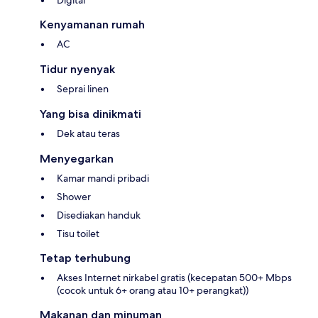
Digital
Kenyamanan rumah
AC
Tidur nyenyak
Seprai linen
Yang bisa dinikmati
Dek atau teras
Menyegarkan
Kamar mandi pribadi
Shower
Disediakan handuk
Tisu toilet
Tetap terhubung
Akses Internet nirkabel gratis (kecepatan 500+ Mbps
(cocok untuk 6+ orang atau 10+ perangkat))
Makanan dan minuman