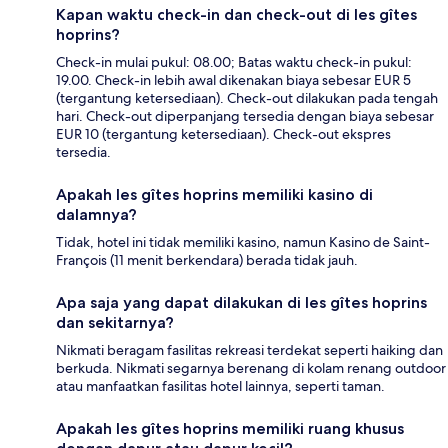
Kapan waktu check-in dan check-out di les gîtes
hoprins?
Check-in mulai pukul: 08.00; Batas waktu check-in pukul:
19.00. Check-in lebih awal dikenakan biaya sebesar EUR 5
(tergantung ketersediaan). Check-out dilakukan pada tengah
hari. Check-out diperpanjang tersedia dengan biaya sebesar
EUR 10 (tergantung ketersediaan). Check-out ekspres
tersedia.
Apakah les gîtes hoprins memiliki kasino di
dalamnya?
Tidak, hotel ini tidak memiliki kasino, namun Kasino de Saint-
François (11 menit berkendara) berada tidak jauh.
Apa saja yang dapat dilakukan di les gîtes hoprins
dan sekitarnya?
Nikmati beragam fasilitas rekreasi terdekat seperti haiking dan
berkuda. Nikmati segarnya berenang di kolam renang outdoor
atau manfaatkan fasilitas hotel lainnya, seperti taman.
Apakah les gîtes hoprins memiliki ruang khusus