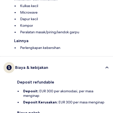
Kulkas kecil
Microwave
Dapur kecil
Kompor
Peralatan masak/piring/sendok garpu
Lainnya
Perlengkapan kebersihan
Biaya & kebijakan
Deposit refundable
Deposit:
EUR 300 per akomodasi, per masa
menginap
Deposit Kerusakan:
EUR 300 per masa menginap
Biaya pokok