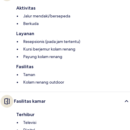
Aktivitas
Jalur mendaki/bersepeda
Berkuda
Layanan
Resepsionis (pada jam tertentu)
Kursi berjemur kolam renang
Payung kolam renang
Fasilitas
Taman
Kolam renang outdoor
Fasilitas kamar
Terhibur
Televisi