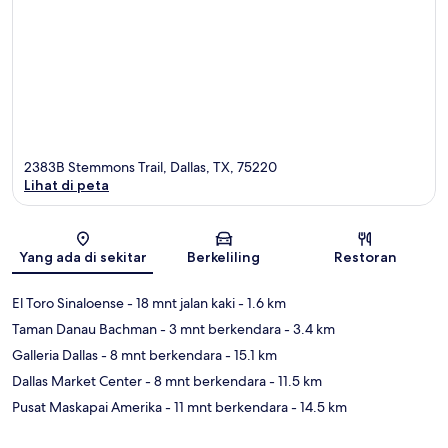
2383B Stemmons Trail, Dallas, TX, 75220
Lihat di peta
Peta
Yang ada di sekitar
Berkeliling
Restoran
El Toro Sinaloense
- 18 mnt jalan kaki
- 1.6 km
Taman Danau Bachman
- 3 mnt berkendara
- 3.4 km
Galleria Dallas
- 8 mnt berkendara
- 15.1 km
Dallas Market Center
- 8 mnt berkendara
- 11.5 km
Pusat Maskapai Amerika
- 11 mnt berkendara
- 14.5 km