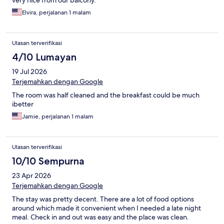
very nice from our balcony.
Elvira, perjalanan 1 malam
Ulasan terverifikasi
4/10 Lumayan
19 Jul 2026
Terjemahkan dengan Google
The room was half cleaned and the breakfast could be much
ibetter
Jamie, perjalanan 1 malam
Ulasan terverifikasi
10/10 Sempurna
23 Apr 2026
Terjemahkan dengan Google
The stay was pretty decent. There are a lot of food options
around which made it convenient when I needed a late night
meal. Check in and out was easy and the place was clean.