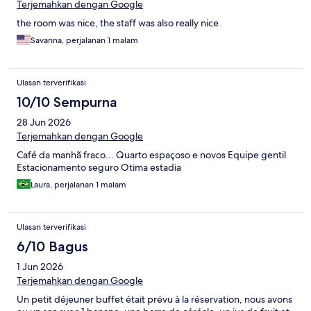
Terjemahkan dengan Google
the room was nice, the staff was also really nice
Savanna, perjalanan 1 malam
Ulasan terverifikasi
10/10 Sempurna
28 Jun 2026
Terjemahkan dengan Google
Café da manhã fraco... Quarto espaçoso e novos Equipe gentil
Estacionamento seguro Otima estadia
Laura, perjalanan 1 malam
Ulasan terverifikasi
6/10 Bagus
1 Jun 2026
Terjemahkan dengan Google
Un petit déjeuner buffet était prévu à la réservation, nous avons