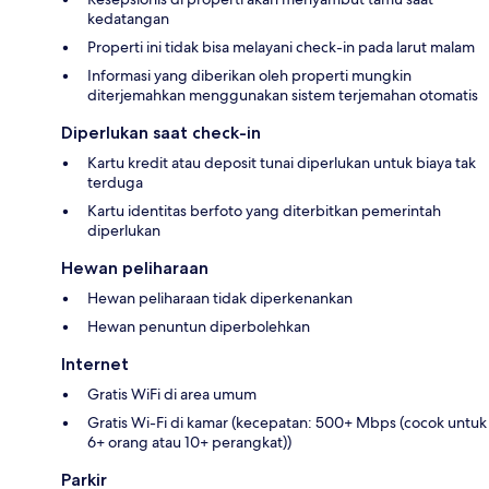
kedatangan
Properti ini tidak bisa melayani check-in pada larut malam
Informasi yang diberikan oleh properti mungkin
diterjemahkan menggunakan sistem terjemahan otomatis
Diperlukan saat check-in
Kartu kredit atau deposit tunai diperlukan untuk biaya tak
terduga
Kartu identitas berfoto yang diterbitkan pemerintah
diperlukan
Hewan peliharaan
Hewan peliharaan tidak diperkenankan
Hewan penuntun diperbolehkan
Internet
Gratis WiFi di area umum
Gratis Wi-Fi di kamar (kecepatan: 500+ Mbps (cocok untuk
6+ orang atau 10+ perangkat))
Parkir