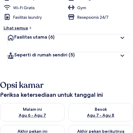
Wi-Fi Gratis
Gym
Fasilitas laundry
Resepsionis 24/7
Lihat semua
Fasilitas utama
(6)
Seperti di rumah sendiri
(5)
Opsi kamar
Periksa ketersediaan untuk tanggal ini
Periksa ketersediaan untuk malam ini Agu 6 - Agu 7
Periksa ketersediaan untuk be
Malam ini
Besok
Agu 6 - Agu 7
Agu 7 - Agu 8
Periksa ketersediaan untuk akhir pekan ini Agu 7 - Agu 9
Periksa ketersediaan untuk ak
Akhir pekan ini
Akhir pekan berikutnya