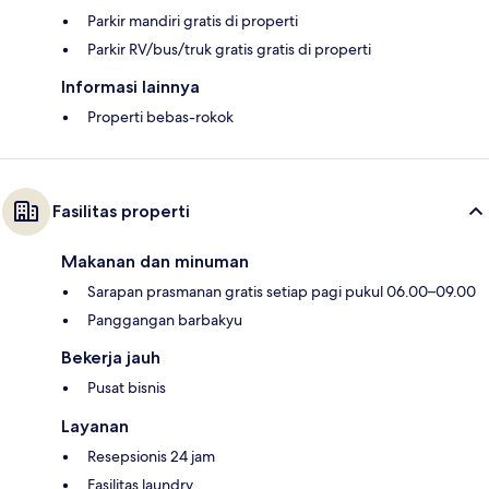
Parkir mandiri gratis di properti
Parkir RV/bus/truk gratis gratis di properti
Informasi lainnya
Properti bebas-rokok
Fasilitas properti
Makanan dan minuman
Sarapan prasmanan gratis setiap pagi pukul 06.00–09.00
Panggangan barbakyu
Bekerja jauh
Pusat bisnis
Layanan
Resepsionis 24 jam
Fasilitas laundry