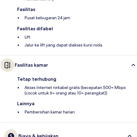
Fasilitas
Pusat kebugaran 24 jam
Fasilitas difabel
Lift
Jalur ke lift yang dapat diakses kursi roda
Fasilitas kamar
Tetap terhubung
Akses Internet nirkabel gratis (kecepatan 500+ Mbps
(cocok untuk 6+ orang atau 10+ perangkat))
Lainnya
Pembersihan kamar harian
Biaya & kebijakan