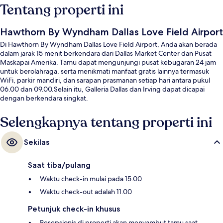
Tentang properti ini
Hawthorn By Wyndham Dallas Love Field Airport
Di Hawthorn By Wyndham Dallas Love Field Airport, Anda akan berada
dalam jarak 15 menit berkendara dari Dallas Market Center dan Pusat
Maskapai Amerika. Tamu dapat mengunjungi pusat kebugaran 24 jam
untuk berolahraga, serta menikmati manfaat gratis lainnya termasuk
WiFi, parkir mandiri, dan sarapan prasmanan setiap hari antara pukul
06.00 dan 09.00.Selain itu, Galleria Dallas dan Irving dapat dicapai
dengan berkendara singkat.
Selengkapnya tentang properti ini
Sekilas
Saat tiba/pulang
Waktu check-in mulai pada 15.00
Waktu check-out adalah 11.00
Petunjuk check-in khusus
Resepsionis di properti akan menyambut tamu saat