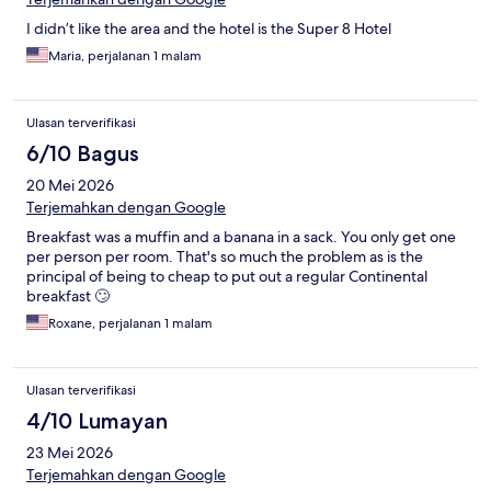
I didn’t like the area and the hotel is the Super 8 Hotel
Maria, perjalanan 1 malam
Ulasan terverifikasi
6/10 Bagus
20 Mei 2026
Terjemahkan dengan Google
Breakfast was a muffin and a banana in a sack. You only get one
per person per room. That's so much the problem as is the
principal of being to cheap to put out a regular Continental
breakfast 🙄
Roxane, perjalanan 1 malam
Ulasan terverifikasi
4/10 Lumayan
23 Mei 2026
Terjemahkan dengan Google