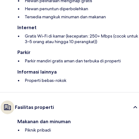
Hewan peliharaan menginap gratis
Hewan penuntun diperbolehkan
Tersedia mangkuk minuman dan makanan
Internet
Gratis Wi-Fi di kamar (kecepatan: 250+ Mbps (cocok untuk
3–5 orang atau hingga 10 perangkat))
Parkir
Parkir mandiri gratis aman dan terbuka di properti
Informasi lainnya
Properti bebas-rokok
Fasilitas properti
Makanan dan minuman
Piknik pribadi