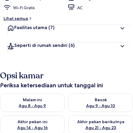
Wi-Fi Gratis
AC
Lihat semua
Fasilitas utama
(7)
Seperti di rumah sendiri
(6)
Opsi kamar
Periksa ketersediaan untuk tanggal ini
Periksa ketersediaan untuk malam ini Agu 8 - Agu 9
Periksa ketersediaan untuk be
Malam ini
Besok
Agu 8 - Agu 9
Agu 9 - Agu 10
Periksa ketersediaan untuk akhir pekan ini Agu 14 - Agu 16
Periksa ketersediaan untuk ak
Akhir pekan ini
Akhir pekan berikutnya
Agu 14 - Agu 16
Agu 21 - Agu 23