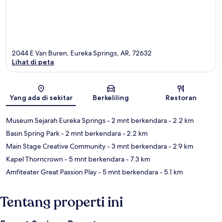
2044 E Van Buren, Eureka Springs, AR, 72632
Lihat di peta
Peta
Yang ada di sekitar
Berkeliling
Restoran
Museum Sejarah Eureka Springs
- 2 mnt berkendara
- 2.2 km
Basin Spring Park
- 2 mnt berkendara
- 2.2 km
Main Stage Creative Community
- 3 mnt berkendara
- 2.9 km
Kapel Thorncrown
- 5 mnt berkendara
- 7.3 km
Amfiteater Great Passion Play
- 5 mnt berkendara
- 5.1 km
Tentang properti ini