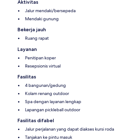
Aktivitas
Jalur mendaki/bersepeda
Mendaki gunung
Bekerja jauh
Ruang rapat
Layanan
Penitipan koper
Resepsionis virtual
Fasilitas
4 bangunan/gedung
Kolam renang outdoor
Spa dengan layanan lengkap
Lapangan pickleball outdoor
Fasilitas difabel
Jalur perjalanan yang dapat diakses kursi roda
Tanjakan ke pintu masuk