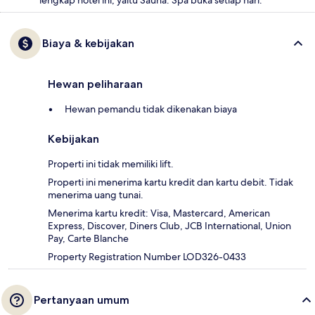
lengkap hotel ini, yaitu Sauna. Spa buka setiap hari.
Biaya & kebijakan
Hewan peliharaan
Hewan pemandu tidak dikenakan biaya
Kebijakan
Properti ini tidak memiliki lift.
Properti ini menerima kartu kredit dan kartu debit. Tidak
menerima uang tunai.
Menerima kartu kredit: Visa, Mastercard, American
Express, Discover, Diners Club, JCB International, Union
Pay, Carte Blanche
Property Registration Number LOD326-0433
Pertanyaan umum