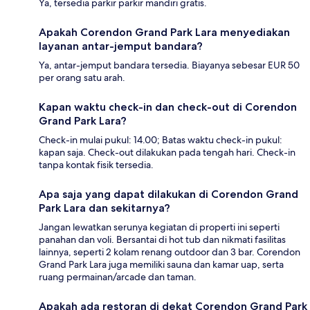
Ya, tersedia parkir parkir mandiri gratis.
Apakah Corendon Grand Park Lara menyediakan
layanan antar-jemput bandara?
Ya, antar-jemput bandara tersedia. Biayanya sebesar EUR 50
per orang satu arah.
Kapan waktu check-in dan check-out di Corendon
Grand Park Lara?
Check-in mulai pukul: 14.00; Batas waktu check-in pukul:
kapan saja. Check-out dilakukan pada tengah hari. Check-in
tanpa kontak fisik tersedia.
Apa saja yang dapat dilakukan di Corendon Grand
Park Lara dan sekitarnya?
Jangan lewatkan serunya kegiatan di properti ini seperti
panahan dan voli. Bersantai di hot tub dan nikmati fasilitas
lainnya, seperti 2 kolam renang outdoor dan 3 bar. Corendon
Grand Park Lara juga memiliki sauna dan kamar uap, serta
ruang permainan/arcade dan taman.
Apakah ada restoran di dekat Corendon Grand Park