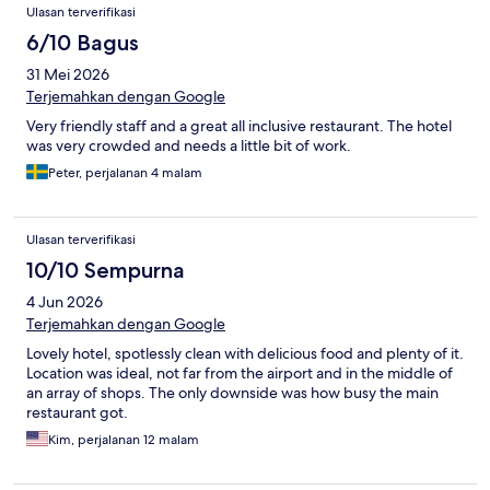
Ulasan terverifikasi
6/10 Bagus
31 Mei 2026
Terjemahkan dengan Google
Very friendly staff and a great all inclusive restaurant. The hotel
was very crowded and needs a little bit of work.
Peter, perjalanan 4 malam
Ulasan terverifikasi
10/10 Sempurna
4 Jun 2026
Terjemahkan dengan Google
Lovely hotel, spotlessly clean with delicious food and plenty of it.
Location was ideal, not far from the airport and in the middle of
an array of shops. The only downside was how busy the main
restaurant got.
Kim, perjalanan 12 malam