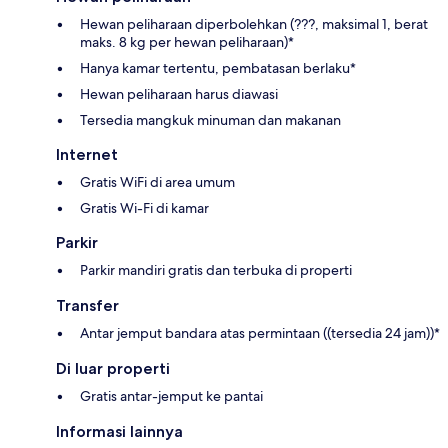
Hewan peliharaan diperbolehkan (???, maksimal 1, berat
maks. 8 kg per hewan peliharaan)*
Hanya kamar tertentu, pembatasan berlaku*
Hewan peliharaan harus diawasi
Tersedia mangkuk minuman dan makanan
Internet
Gratis WiFi di area umum
Gratis Wi-Fi di kamar
Parkir
Parkir mandiri gratis dan terbuka di properti
Transfer
Antar jemput bandara atas permintaan ((tersedia 24 jam))*
Di luar properti
Gratis antar-jemput ke pantai
Informasi lainnya