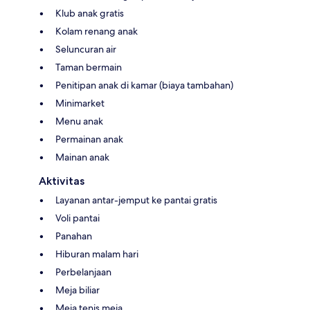
Klub anak gratis
Kolam renang anak
Seluncuran air
Taman bermain
Penitipan anak di kamar (biaya tambahan)
Minimarket
Menu anak
Permainan anak
Mainan anak
Aktivitas
Layanan antar-jemput ke pantai gratis
Voli pantai
Panahan
Hiburan malam hari
Perbelanjaan
Meja biliar
Meja tenis meja