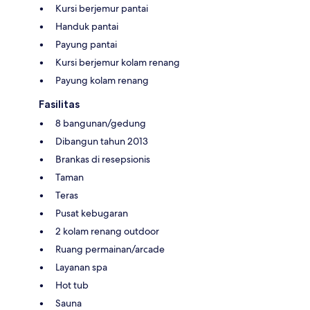
Kursi berjemur pantai
Handuk pantai
Payung pantai
Kursi berjemur kolam renang
Payung kolam renang
Fasilitas
8 bangunan/gedung
Dibangun tahun 2013
Brankas di resepsionis
Taman
Teras
Pusat kebugaran
2 kolam renang outdoor
Ruang permainan/arcade
Layanan spa
Hot tub
Sauna