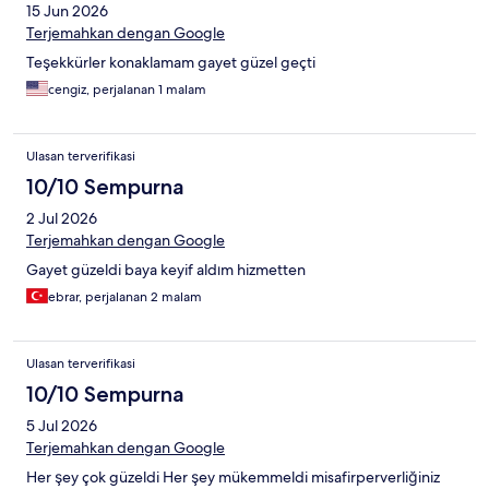
15 Jun 2026
Terjemahkan dengan Google
Teşekkürler konaklamam gayet güzel geçti
cengiz, perjalanan 1 malam
Ulasan terverifikasi
10/10 Sempurna
2 Jul 2026
Terjemahkan dengan Google
Gayet güzeldi baya keyif aldım hizmetten
ebrar, perjalanan 2 malam
Ulasan terverifikasi
10/10 Sempurna
5 Jul 2026
Terjemahkan dengan Google
Her şey çok güzeldi Her şey mükemmeldi misafirperverliğiniz