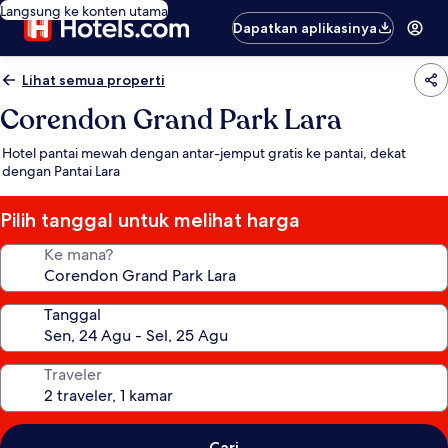
Langsung ke konten utama
Dapatkan aplikasinya
Lihat semua properti
Corendon Grand Park Lara
Hotel pantai mewah dengan antar-jemput gratis ke pantai, dekat
dengan Pantai Lara
Pilih tanggal untuk melihat harga
Ke mana?
Tanggal
Traveler
Cari