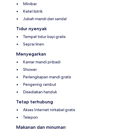
Minibar
Ketel listrik
Jubah mandi dan sandal
Tidur nyenyak
Tempat tidur bayi gratis
Seprai linen
Menyegarkan
Kamar mandi pribadi
Shower
Perlengkapan mandi gratis
Pengering rambut
Disediakan handuk
Tetap terhubung
Akses Internet nirkabel gratis
Telepon
Makanan dan minuman