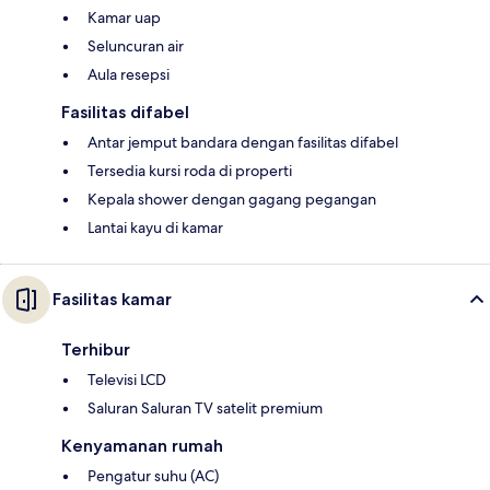
Kamar uap
Seluncuran air
Aula resepsi
Fasilitas difabel
Antar jemput bandara dengan fasilitas difabel
Tersedia kursi roda di properti
Kepala shower dengan gagang pegangan
Lantai kayu di kamar
Fasilitas kamar
Terhibur
Televisi LCD
Saluran Saluran TV satelit premium
Kenyamanan rumah
Pengatur suhu (AC)