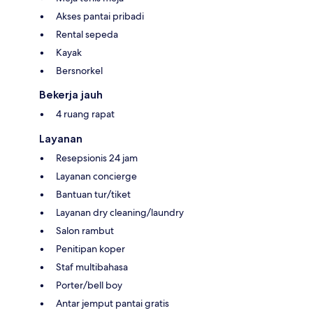
Akses pantai pribadi
Rental sepeda
Kayak
Bersnorkel
Bekerja jauh
4 ruang rapat
Layanan
Resepsionis 24 jam
Layanan concierge
Bantuan tur/tiket
Layanan dry cleaning/laundry
Salon rambut
Penitipan koper
Staf multibahasa
Porter/bell boy
Antar jemput pantai gratis