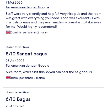
7 Mei 2026
Terjemahkan dengan Google
Staff were very friendly and helpful! Very nice pub and the room
was great with everything you need. Food was excellent - I was
in a rush to leave and they even made my breakfast to take away
for me. Would highly recommend!
Dominic, perjalanan 2 malam
Ulasan terverifikasi
8/10 Sangat bagus
28 Apr 2026
Terjemahkan dengan Google
Nice room, walks a bit thin so you can hear the neighbours.
adam, perjalanan 2 malam
Ulasan terverifikasi
6/10 Bagus
28 Apr 2026