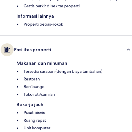
Gratis parkir di sekitar properti
Informasi lainnya
Properti bebas-rokok
Fasilitas properti
Makanan dan minuman
Tersedia sarapan (dengan biaya tambahan)
Restoran
Bar/lounge
Toko roti/camilan
Bekerja jauh
Pusat bisnis
Ruang rapat
Unit komputer