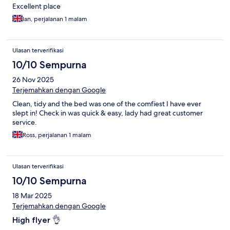
Excellent place
Ian, perjalanan 1 malam
Ulasan terverifikasi
10/10 Sempurna
26 Nov 2025
Terjemahkan dengan Google
Clean, tidy and the bed was one of the comfiest I have ever
slept in! Check in was quick & easy, lady had great customer
service.
Ross, perjalanan 1 malam
Ulasan terverifikasi
10/10 Sempurna
18 Mar 2025
Terjemahkan dengan Google
High flyer 👌