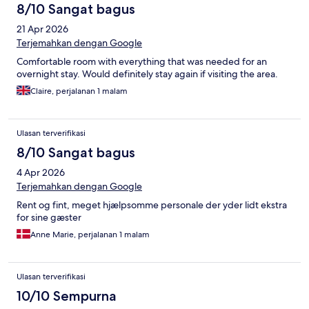
8/10 Sangat bagus
21 Apr 2026
Terjemahkan dengan Google
Comfortable room with everything that was needed for an
overnight stay. Would definitely stay again if visiting the area.
Claire, perjalanan 1 malam
Ulasan terverifikasi
8/10 Sangat bagus
4 Apr 2026
Terjemahkan dengan Google
Rent og fint, meget hjælpsomme personale der yder lidt ekstra
for sine gæster
Anne Marie, perjalanan 1 malam
Ulasan terverifikasi
10/10 Sempurna