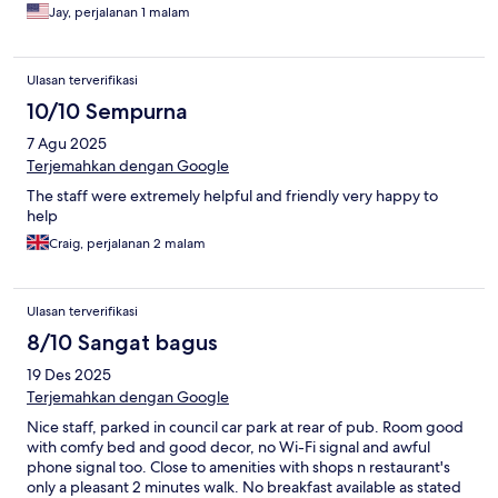
Jay, perjalanan 1 malam
Ulasan terverifikasi
10/10 Sempurna
7 Agu 2025
Terjemahkan dengan Google
The staff were extremely helpful and friendly very happy to
help
Craig, perjalanan 2 malam
Ulasan terverifikasi
8/10 Sangat bagus
19 Des 2025
Terjemahkan dengan Google
Nice staff, parked in council car park at rear of pub. Room good
with comfy bed and good decor, no Wi-Fi signal and awful
phone signal too. Close to amenities with shops n restaurant's
only a pleasant 2 minutes walk. No breakfast available as stated