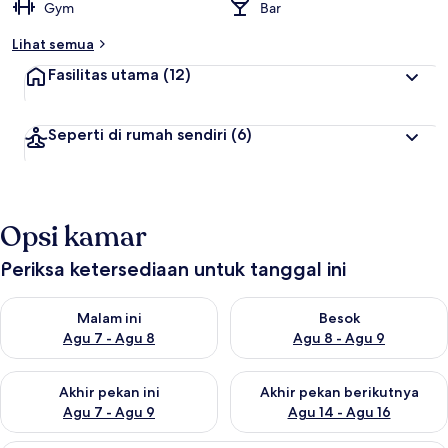
Gym
Bar
Lihat semua
Fasilitas utama
(12)
Seperti di rumah sendiri
(6)
Opsi kamar
Periksa ketersediaan untuk tanggal ini
Periksa ketersediaan untuk malam ini Agu 7 - Agu 8
Periksa ketersediaan untuk be
Malam ini
Besok
Agu 7 - Agu 8
Agu 8 - Agu 9
Periksa ketersediaan untuk akhir pekan ini Agu 7 - Agu 9
Periksa ketersediaan untuk ak
Akhir pekan ini
Akhir pekan berikutnya
Agu 7 - Agu 9
Agu 14 - Agu 16