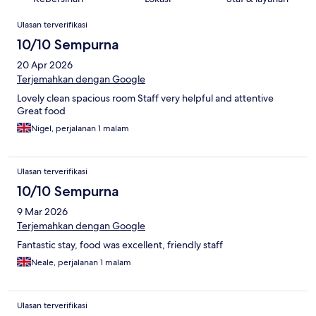
Ulasan
Ulasan terverifikasi
10/10 Sempurna
20 Apr 2026
Terjemahkan dengan Google
Lovely clean spacious room Staff very helpful and attentive
Great food
Nigel, perjalanan 1 malam
Ulasan terverifikasi
10/10 Sempurna
9 Mar 2026
Terjemahkan dengan Google
Fantastic stay, food was excellent, friendly staff
Neale, perjalanan 1 malam
Ulasan terverifikasi