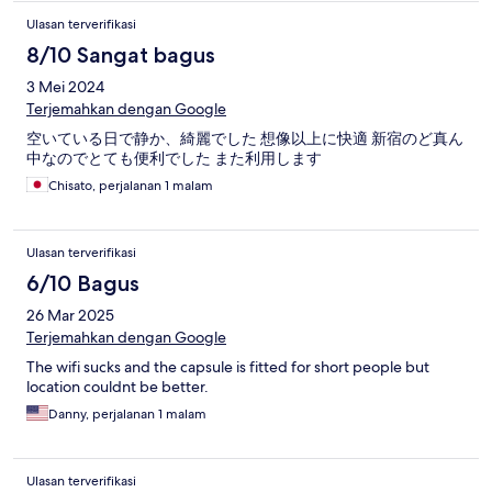
Ulasan terverifikasi
8/10 Sangat bagus
3 Mei 2024
Terjemahkan dengan Google
空いている日で静か、綺麗でした 想像以上に快適 新宿のど真ん
中なのでとても便利でした また利用します
Chisato, perjalanan 1 malam
Ulasan terverifikasi
6/10 Bagus
26 Mar 2025
Terjemahkan dengan Google
The wifi sucks and the capsule is fitted for short people but
location couldnt be better.
Danny, perjalanan 1 malam
Ulasan terverifikasi