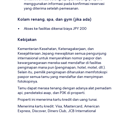
menggunakan informasi pada konfirmasi reservasi
yang diterima setelah pemesanan.
Kolam renang, spa, dan gym (jika ada)
Akses ke fasilitas dikenai biaya JPY 200
Kebijakan
Kementerian Kesehatan, Ketenagakerjaan, dan
Kesejahteraan Jepang mewajibkan semua pengunjung
internasional untuk menyerahkan nomor paspor dan
kewarganegaraan mereka saat mendaftar di fasilitas
penginapan mana pun (penginapan, hotel, motel, dll.).
Selain itu, pemilik penginapan diharuskan memfotokopi
paspor semua tamu yang mendaftar dan menyimpan
fotokopinya.
Tamu dapat merasa tenang dengan adanya alat pemadam
api, pendeteksi asap, dan P3K di properti.
Properti ini menerima kartu kredit dan uang tunai.
Menerima kartu kredit: Visa, Mastercard, American
Express, Discover, Diners Club, JCB International