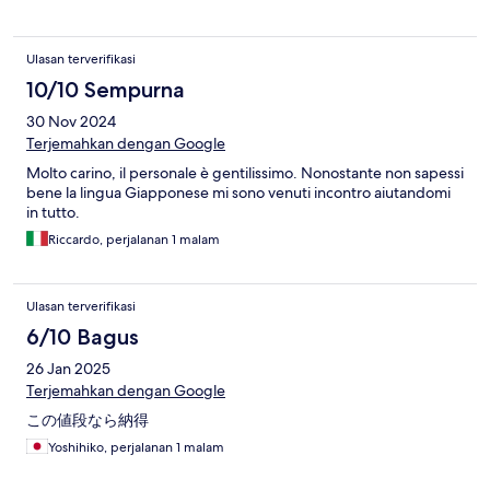
Ulasan terverifikasi
10/10 Sempurna
30 Nov 2024
Terjemahkan dengan Google
Molto carino, il personale è gentilissimo. Nonostante non sapessi
bene la lingua Giapponese mi sono venuti incontro aiutandomi
in tutto.
Riccardo, perjalanan 1 malam
Ulasan terverifikasi
6/10 Bagus
26 Jan 2025
Terjemahkan dengan Google
この値段なら納得
Yoshihiko, perjalanan 1 malam