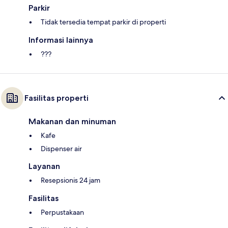
Parkir
Tidak tersedia tempat parkir di properti
Informasi lainnya
???
Fasilitas properti
Makanan dan minuman
Kafe
Dispenser air
Layanan
Resepsionis 24 jam
Fasilitas
Perpustakaan