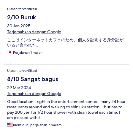
Ulasan terverifikasi
2/10 Buruk
30 Jan 2025
Terjemahkan dengan Google
ここはインターネットカフェのため、個人を証明する身分証が
いると言われた。
Perjalanan 1 malam
Ulasan terverifikasi
8/10 Sangat bagus
29 Mar 2024
Terjemahkan dengan Google
Good location - right in the entertainment center- many 24 hour
restaurants around and walking to shinjuku station… but has to
pay 200 yen for 1/2 hour shower with clean towel each time. I
am pleased with it.
Kiem duc, perjalanan 7 malam