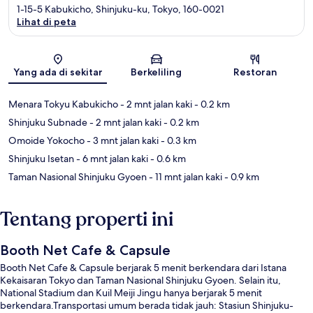
1-15-5 Kabukicho, Shinjuku-ku, Tokyo, 160-0021
Lihat di peta
Peta
Yang ada di sekitar
Berkeliling
Restoran
Menara Tokyu Kabukicho
- 2 mnt jalan kaki
- 0.2 km
Shinjuku Subnade
- 2 mnt jalan kaki
- 0.2 km
Omoide Yokocho
- 3 mnt jalan kaki
- 0.3 km
Shinjuku Isetan
- 6 mnt jalan kaki
- 0.6 km
Taman Nasional Shinjuku Gyoen
- 11 mnt jalan kaki
- 0.9 km
Tentang properti ini
Booth Net Cafe & Capsule
Booth Net Cafe & Capsule berjarak 5 menit berkendara dari Istana
Kekaisaran Tokyo dan Taman Nasional Shinjuku Gyoen. Selain itu,
National Stadium dan Kuil Meiji Jingu hanya berjarak 5 menit
berkendara.Transportasi umum berada tidak jauh: Stasiun Shinjuku-