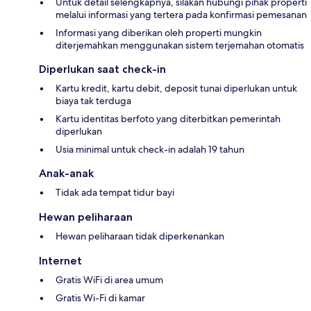
Untuk detail selengkapnya, silakan hubungi pihak properti
melalui informasi yang tertera pada konfirmasi pemesanan
Informasi yang diberikan oleh properti mungkin
diterjemahkan menggunakan sistem terjemahan otomatis
Diperlukan saat check-in
Kartu kredit, kartu debit, deposit tunai diperlukan untuk
biaya tak terduga
Kartu identitas berfoto yang diterbitkan pemerintah
diperlukan
Usia minimal untuk check-in adalah 19 tahun
Anak-anak
Tidak ada tempat tidur bayi
Hewan peliharaan
Hewan peliharaan tidak diperkenankan
Internet
Gratis WiFi di area umum
Gratis Wi-Fi di kamar