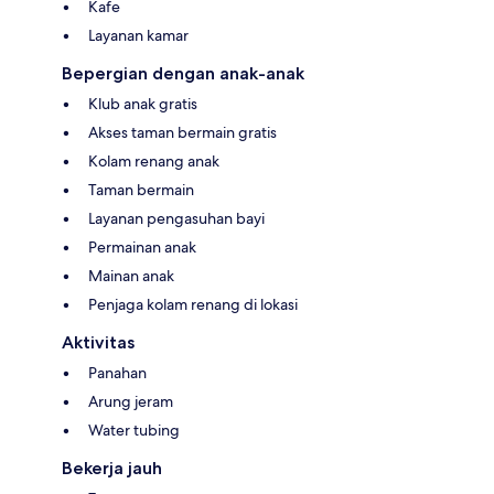
Kafe
Layanan kamar
Bepergian dengan anak-anak
Klub anak gratis
Akses taman bermain gratis
Kolam renang anak
Taman bermain
Layanan pengasuhan bayi
Permainan anak
Mainan anak
Penjaga kolam renang di lokasi
Aktivitas
Panahan
Arung jeram
Water tubing
Bekerja jauh