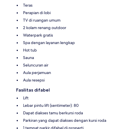
Teras
Perapian di lobi
TV di ruangan umum
2 kolam renang outdoor
Waterpark gratis
Spa dengan layanan lengkap
Hot tub
Sauna
Seluncuran air
Aula perjamuan
Aula resepsi
Fasilitas difabel
Lift
Lebar pintu lift (sentimeter): 80
Dapat diakses tamu berkursi roda
Parkiran yang dapat diakses dengan kursi roda
1 tempat parkir difabel di properti