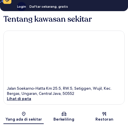
Login
Daftar sekarang, gratis
Tentang kawasan sekitar
Jalan Soekarno-Hatta Km 25.5, RW.5, Setiggen, Wujil, Kec.
Bergas, Ungaran, Central Java, 50552
Lihat di peta
Peta
Yang ada di sekitar
Berkeliling
Restoran