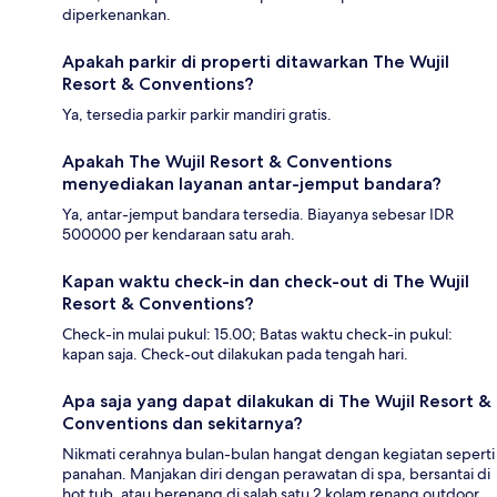
diperkenankan.
Apakah parkir di properti ditawarkan The Wujil
Resort & Conventions?
Ya, tersedia parkir parkir mandiri gratis.
Apakah The Wujil Resort & Conventions
menyediakan layanan antar-jemput bandara?
Ya, antar-jemput bandara tersedia. Biayanya sebesar IDR
500000 per kendaraan satu arah.
Kapan waktu check-in dan check-out di The Wujil
Resort & Conventions?
Check-in mulai pukul: 15.00; Batas waktu check-in pukul:
kapan saja. Check-out dilakukan pada tengah hari.
Apa saja yang dapat dilakukan di The Wujil Resort &
Conventions dan sekitarnya?
Nikmati cerahnya bulan-bulan hangat dengan kegiatan seperti
panahan. Manjakan diri dengan perawatan di spa, bersantai di
hot tub, atau berenang di salah satu 2 kolam renang outdoor.