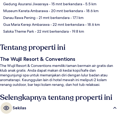
Gedung Asuransi Jiwasraya
- 15 mnt berkendara
- 5.5 km
Museum Kereta Ambarawa
- 20 mnt berkendara
- 18.6 km
Danau Rawa Pening
- 21 mnt berkendara
- 17.1 km
Gua Maria Kerep Ambarawa
- 22 mnt berkendara
- 18.6 km
Saloka Theme Park
- 22 mnt berkendara
- 19.8 km
Tentang properti ini
The Wujil Resort & Conventions
The Wujil Resort & Conventions memiliki taman bermain air gratis dan
klub anak gratis. Anda dapat makan di kedai kopi/kafe dan
mengunjungi spa untuk memanjakan diri dengan lulur badan atau
aromaterapi. Keunggulan lain di hotel mewah ini meliputi 2 kolam
renang outdoor, bar tepi kolam renang, dan hot tub relaksasi.
Selengkapnya tentang properti ini
Sekilas