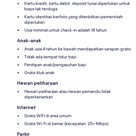
Kartu kredit, kartu debit, deposit tunai diperlukan untuk
biaya tak terduga
Kartu identitas berfoto yang diterbitkan pemerintah
diperlukan
Usia minimal untuk check-in adalah 18 tahun
Anak-anak
Anak usia 4 tahun ke bawah mendapatkan sarapan gratis
Tidak ada tempat tidur bayi
Penitipan anak/pengasuhan bayi
Gratis klub anak
Hewan peliharaan
Hewan peliharaan atau hewan pemandu tidak
diperkenankan
Internet
Gratis WiFi di area umum
Gratis Wi-Fi di kamar (kecepatan: 25+ Mbps)
Parkir