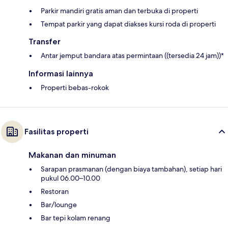
Parkir mandiri gratis aman dan terbuka di properti
Tempat parkir yang dapat diakses kursi roda di properti
Transfer
Antar jemput bandara atas permintaan ((tersedia 24 jam))*
Informasi lainnya
Properti bebas-rokok
Fasilitas properti
Makanan dan minuman
Sarapan prasmanan (dengan biaya tambahan), setiap hari
pukul 06.00–10.00
Restoran
Bar/lounge
Bar tepi kolam renang