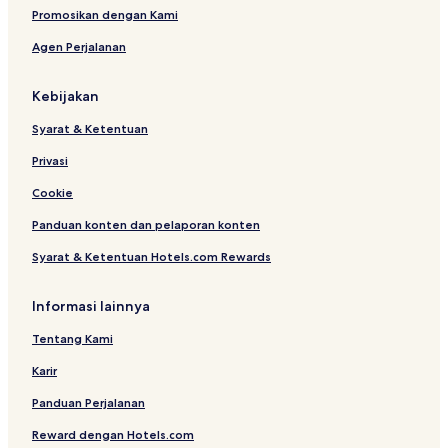
t
Promosikan dengan Kami
e
Agen Perjalanan
r
Kebijakan
Syarat & Ketentuan
Privasi
Cookie
Panduan konten dan pelaporan konten
Syarat & Ketentuan Hotels.com Rewards
Informasi lainnya
Tentang Kami
Karir
Panduan Perjalanan
Reward dengan Hotels.com