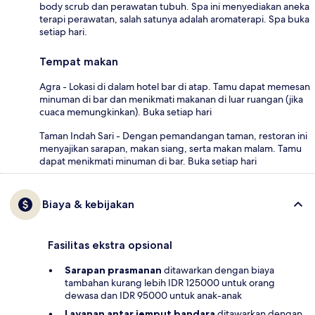
body scrub dan perawatan tubuh. Spa ini menyediakan aneka
terapi perawatan, salah satunya adalah aromaterapi. Spa buka
setiap hari.
Tempat makan
Agra - Lokasi di dalam hotel bar di atap. Tamu dapat memesan
minuman di bar dan menikmati makanan di luar ruangan (jika
cuaca memungkinkan). Buka setiap hari
Taman Indah Sari - Dengan pemandangan taman, restoran ini
menyajikan sarapan, makan siang, serta makan malam. Tamu
dapat menikmati minuman di bar. Buka setiap hari
Biaya & kebijakan
Fasilitas ekstra opsional
Sarapan prasmanan
ditawarkan dengan biaya
tambahan kurang lebih IDR 125000 untuk orang
dewasa dan IDR 95000 untuk anak-anak
Layanan antar jemput bandara
ditawarkan dengan