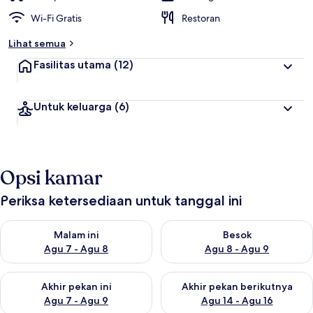
Wi-Fi Gratis
Restoran
Lihat semua
Fasilitas utama
(12)
Untuk keluarga
(6)
Opsi kamar
Periksa ketersediaan untuk tanggal ini
Periksa ketersediaan untuk malam ini Agu 7 - Agu 8
Periksa ketersediaan untuk be
Malam ini
Besok
Agu 7 - Agu 8
Agu 8 - Agu 9
Periksa ketersediaan untuk akhir pekan ini Agu 7 - Agu 9
Periksa ketersediaan untuk ak
Akhir pekan ini
Akhir pekan berikutnya
Agu 7 - Agu 9
Agu 14 - Agu 16