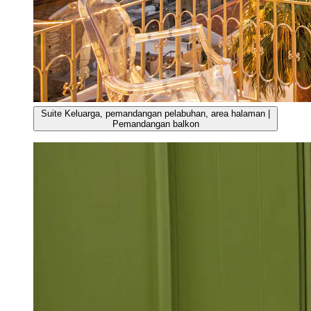
Suite Keluarga, pemandangan pelabuhan, area halaman |
Pemandangan balkon