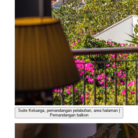
Suite Keluarga, pemandangan pelabuhan, area halaman |
Pemandangan balkon