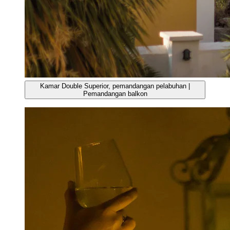
Kamar Double Superior, pemandangan pelabuhan |
Pemandangan balkon