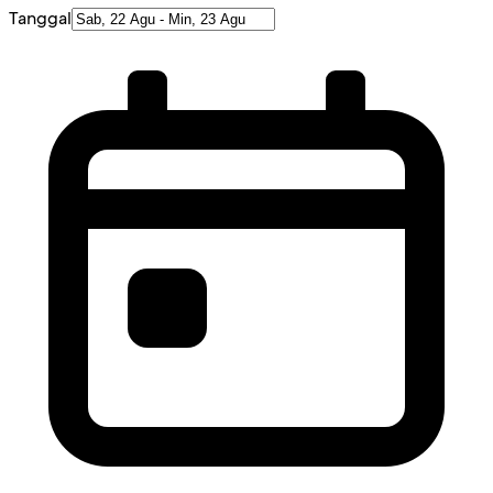
Tanggal