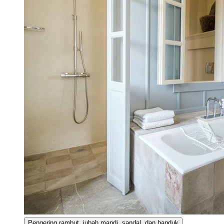
Pengering rambut, jubah mandi, sandal, dan handuk