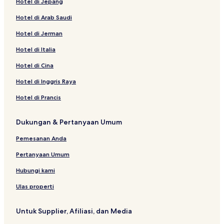
Hotel di Jepang
Hotel di Arab Saudi
Hotel di Jerman
Hotel di Italia
Hotel di Cina
Hotel di Inggris Raya
Hotel di Prancis
Dukungan & Pertanyaan Umum
Pemesanan Anda
Pertanyaan Umum
Hubungi kami
Ulas properti
Untuk Supplier, Afiliasi, dan Media