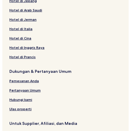
Hotel di Jepang
Hotel di Arab Saudi
Hotel di Jerman
Hotel di Italia
Hotel di Cina
Hotel di Inggris Raya
Hotel di Prancis
Dukungan & Pertanyaan Umum
Pemesanan Anda
Pertanyaan Umum
Hubungi kami
Ulas properti
Untuk Supplier, Afiliasi, dan Media