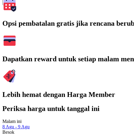
Cari
Opsi pembatalan gratis jika rencana beru
Dapatkan reward untuk setiap malam men
Lebih hemat dengan Harga Member
Periksa harga untuk tanggal ini
Malam ini
8 Agu - 9 Agu
Besok