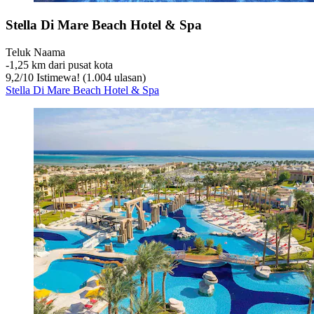
Stella Di Mare Beach Hotel & Spa
Teluk Naama
‐
1,25 km dari pusat kota
9,2
/
10
Istimewa! (1.004 ulasan)
Stella Di Mare Beach Hotel & Spa