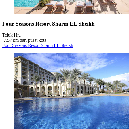
Four Seasons Resort Sharm EL Sheikh
Teluk Hiu
‐
7,57 km dari pusat kota
Four Seasons Resort Sharm EL Sheikh