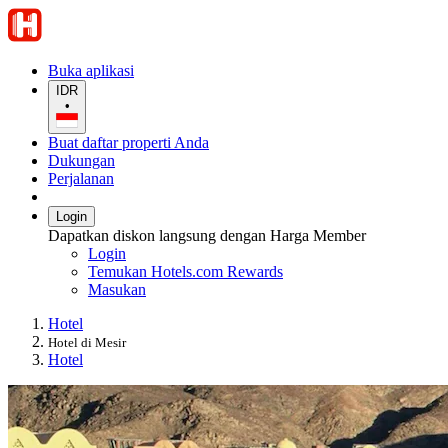
Buka aplikasi
IDR
•
Buat daftar properti Anda
Dukungan
Perjalanan
Login
Dapatkan diskon langsung dengan Harga Member
Login
Temukan Hotels.com Rewards
Masukan
Hotel
Hotel di Mesir
Hotel