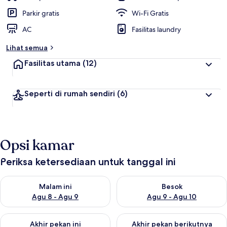
Parkir gratis
Wi-Fi Gratis
AC
Fasilitas laundry
Lihat semua
Fasilitas utama
(12)
Seperti di rumah sendiri
(6)
Opsi kamar
Periksa ketersediaan untuk tanggal ini
Periksa ketersediaan untuk malam ini Agu 8 - Agu 9
Periksa ketersediaan untuk be
Malam ini
Besok
Agu 8 - Agu 9
Agu 9 - Agu 10
Periksa ketersediaan untuk akhir pekan ini Agu 14 - Agu 16
Periksa ketersediaan untuk ak
Akhir pekan ini
Akhir pekan berikutnya