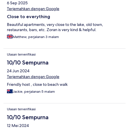
6 Sep 2025
Terjemahkan dengan Google
Close to everything
Beautiful apartments, very close to the lake, old town,
restaurants, bars, etc. Zoran is very kind & helpful.
Matthew, perjalanan 3 malam
Ulasan terverifikasi
10/10 Sempurna
24 Jun 2024
Terjemahkan dengan Google
Friendly host , close to beach walk
Jackie, perjalanan 5 malam
Ulasan terverifikasi
10/10 Sempurna
12 Mei 2024