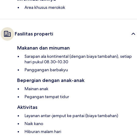
Area khusus merokok
Fasilitas properti
Makanan dan minuman
Sarapan ala kontinental (dengan biaya tambahan), setiap
hari pukul 08.30–10.30
Panggangan barbakyu
Bepergian dengan anak-anak
Mainan anak
Pegangan tempat tidur
Aktivitas
Layanan antar-jemput ke pantai (biaya tambahan)
Naik kano
Hiburan malam hari