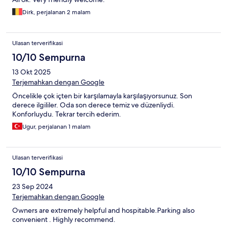
Dirk, perjalanan 2 malam
Ulasan terverifikasi
10/10 Sempurna
13 Okt 2025
Terjemahkan dengan Google
Öncelikle çok içten bir karşılamayla karşılaşıyorsunuz. Son
derece ilgililer. Oda son derece temiz ve düzenliydi.
Konforluydu. Tekrar tercih ederim.
Ugur, perjalanan 1 malam
Ulasan terverifikasi
10/10 Sempurna
23 Sep 2024
Terjemahkan dengan Google
Owners are extremely helpful and hospitable.Parking also
convenient . Highly recommend.