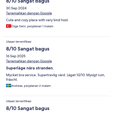
8/10 Sangat bagus
30 Sep 2024
Terjemahkan dengan Google
Cute and cozy place with very kind host.
Özge Selvi, perjalanan 1 malam
Ulasan terverifikasi
8/10 Sangat bagus
16 Sep 2025
Terjemahkan dengan Google
Superläge nära stranden.
Mycket bra service. Supertrevlig värd. Läget 10/10. Mysigt rum,
fräscht.
Andreas, perjalanan 2 malam
Ulasan terverifikasi
8/10 Sangat bagus