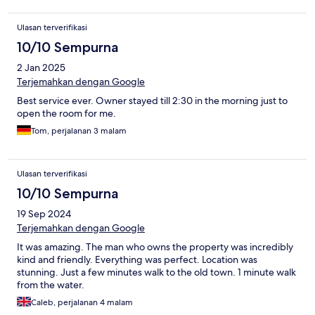
Ulasan terverifikasi
10/10 Sempurna
2 Jan 2025
Terjemahkan dengan Google
Best service ever. Owner stayed till 2:30 in the morning just to
open the room for me.
Tom, perjalanan 3 malam
Ulasan terverifikasi
10/10 Sempurna
19 Sep 2024
Terjemahkan dengan Google
It was amazing. The man who owns the property was incredibly
kind and friendly. Everything was perfect. Location was
stunning. Just a few minutes walk to the old town. 1 minute walk
from the water.
Caleb, perjalanan 4 malam