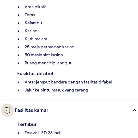
Area piknik
Teras
Kelambu
Kasino
Klub malam
25 meja permainan kasino
50 mesin slot kasino
Ruang mencicipi anggur
Fasilitas difabel
Antar jemput bandara dengan fasilitas difabel
Jalur ke pintu masuk yang terang
Fasilitas kamar
Terhibur
Televisi LED 23 inci