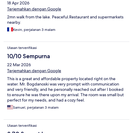
18 Apr 2026
Terjemahkan dengan Google
2mn walk from the lake. Peaceful.Restaurant and supermarkets
nearby.
Kevin, perjalanan 3 malam
Ulasan terverifikasi
10/10 Sempurna
22 Mar 2026
Terjemahkan dengan Google
This is a great and affordable property located right on the
water. Mr. Bogdanoski was very prompt with communication
and very friendly, and he personally reached out after I booked
to ensure he was there upon my arrival. The room was small but
perfect for my needs, and had a cozy feel.
Samuel, perjalanan 3 malam
Ulasan terverifikasi