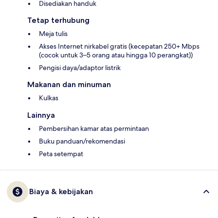
Disediakan handuk
Tetap terhubung
Meja tulis
Akses Internet nirkabel gratis (kecepatan 250+ Mbps
(cocok untuk 3–5 orang atau hingga 10 perangkat))
Pengisi daya/adaptor listrik
Makanan dan minuman
Kulkas
Lainnya
Pembersihan kamar atas permintaan
Buku panduan/rekomendasi
Peta setempat
Biaya & kebijakan