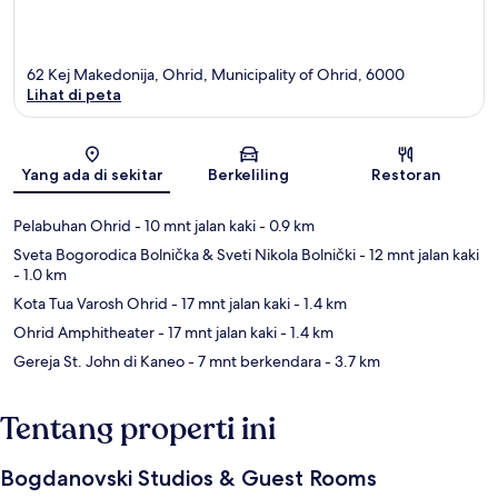
62 Kej Makedonija, Ohrid, Municipality of Ohrid, 6000
Lihat di peta
Peta
Yang ada di sekitar
Berkeliling
Restoran
Pelabuhan Ohrid
- 10 mnt jalan kaki
- 0.9 km
Sveta Bogorodica Bolnička & Sveti Nikola Bolnički
- 12 mnt jalan kaki
- 1.0 km
Kota Tua Varosh Ohrid
- 17 mnt jalan kaki
- 1.4 km
Ohrid Amphitheater
- 17 mnt jalan kaki
- 1.4 km
Gereja St. John di Kaneo
- 7 mnt berkendara
- 3.7 km
Tentang properti ini
Bogdanovski Studios & Guest Rooms