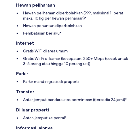
Hewan peliharaan
Hewan peliharaan diperbolehkan (???, maksimal 1, berat
maks. 10 kg per hewan peliharaan)*
Hewan penuntun diperbolehkan
Pembatasan berlaku*
Internet
Gratis WiFi di area umum
Gratis Wi-Fi di kamar (kecepatan: 250+ Mbps (cocok untuk
3–5 orang atau hingga 10 perangkat))
Parkir
Parkir mandiri gratis di properti
Transfer
Antar jemput bandara atas permintaan ((tersedia 24 jam))*
Di luar properti
Antar-jemput ke pantai*
Informasi lainnya