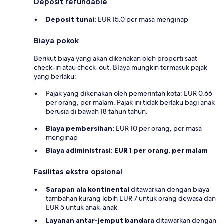
Deposit refundable
Deposit tunai:
EUR 15.0 per masa menginap
Biaya pokok
Berikut biaya yang akan dikenakan oleh properti saat
check-in atau check-out. BIaya mungkin termasuk pajak
yang berlaku:
Pajak yang dikenakan oleh pemerintah kota: EUR 0.66
per orang, per malam. Pajak ini tidak berlaku bagi anak
berusia di bawah 18 tahun tahun.
Biaya pembersihan:
EUR 10 per orang, per masa
menginap
Biaya adiministrasi:
EUR 1 per orang, per malam
Fasilitas ekstra opsional
Sarapan ala kontinental
ditawarkan dengan biaya
tambahan kurang lebih EUR 7 untuk orang dewasa dan
EUR 5 untuk anak-anak
Layanan antar-jemput bandara
ditawarkan dengan