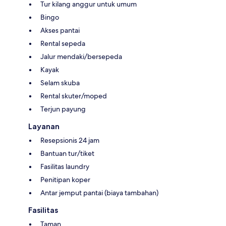
Tur kilang anggur untuk umum
Bingo
Akses pantai
Rental sepeda
Jalur mendaki/bersepeda
Kayak
Selam skuba
Rental skuter/moped
Terjun payung
Layanan
Resepsionis 24 jam
Bantuan tur/tiket
Fasilitas laundry
Penitipan koper
Antar jemput pantai (biaya tambahan)
Fasilitas
Taman