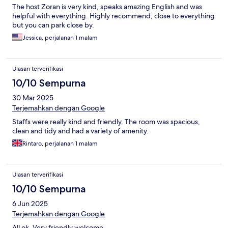
The host Zoran is very kind, speaks amazing English and was
helpful with everything. Highly recommend; close to everything
but you can park close by.
Jessica, perjalanan 1 malam
Ulasan terverifikasi
10/10 Sempurna
30 Mar 2025
Terjemahkan dengan Google
Staffs were really kind and friendly. The room was spacious,
clean and tidy and had a variety of amenity.
Rintaro, perjalanan 1 malam
Ulasan terverifikasi
10/10 Sempurna
6 Jun 2025
Terjemahkan dengan Google
All ok. Very friendly welcome.