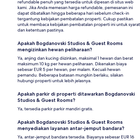
refundable penuh yang tersedia untuk dipesan di situs web
kami. Jika Anda memesan harga refundable, pemesanan ini
dapat dibatalkan hingga beberapa hari sebelum check-in
tergantung kebijakan pembatalan properti. Cukup pastikan
untuk membaca kebijakan pembatalan properti ini untuk syarat
dan ketentuan pastinya.
Apakah Bogdanovski Studios & Guest Rooms
mengizinkan hewan peliharaan?
Ya, anjing dan kucing diizinkan, maksimal 1 hewan dan berat
maksimum 10 kg per hewan peliharaan. Dikenakan biaya
sebesar EUR 5 per hewan, per malam. Kecuali hewan
pemandu. Beberapa batasan mungkin berlaku, silakan
hubungi properti untuk lebih jelasnya.
Apakah parkir di properti ditawarkan Bogdanovski
Studios & Guest Rooms?
Ya, tersedia parkir parkir mandiri gratis.
Apakah Bogdanovski Studios & Guest Rooms
menyediakan layanan antar-jemput bandara?
Ya, antar-jemput bandara tersedia. Biayanya sebesar EUR 16