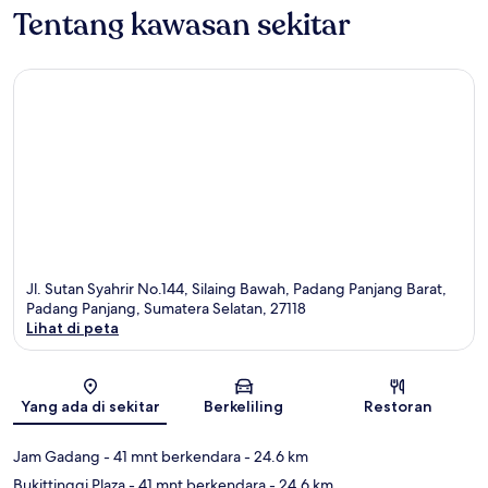
Tentang kawasan sekitar
Jl. Sutan Syahrir No.144, Silaing Bawah, Padang Panjang Barat,
Padang Panjang, Sumatera Selatan, 27118
Lihat di peta
Peta
Yang ada di sekitar
Berkeliling
Restoran
Jam Gadang
- 41 mnt berkendara
- 24.6 km
Bukittinggi Plaza
- 41 mnt berkendara
- 24.6 km