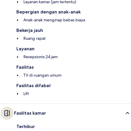
Layanan kamar (jam tertentu)
Bepergian dengan anak-anak
Anak-anak menginap bebas biaya
Bekerja jauh
Ruang rapat
Layanan
Resepsionis 24 jam
Fasilitas
TV di ruangan umum
Fasilitas difabel
Lift
Fasilitas kamar
Terhibur