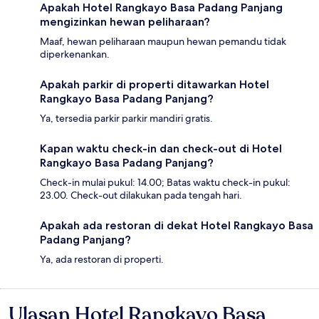
Apakah Hotel Rangkayo Basa Padang Panjang
mengizinkan hewan peliharaan?
Maaf, hewan peliharaan maupun hewan pemandu tidak
diperkenankan.
Apakah parkir di properti ditawarkan Hotel
Rangkayo Basa Padang Panjang?
Ya, tersedia parkir parkir mandiri gratis.
Kapan waktu check-in dan check-out di Hotel
Rangkayo Basa Padang Panjang?
Check-in mulai pukul: 14.00; Batas waktu check-in pukul:
23.00. Check-out dilakukan pada tengah hari.
Apakah ada restoran di dekat Hotel Rangkayo Basa
Padang Panjang?
Ya, ada restoran di properti.
Ulasan Hotel Rangkayo Basa
Ulasan