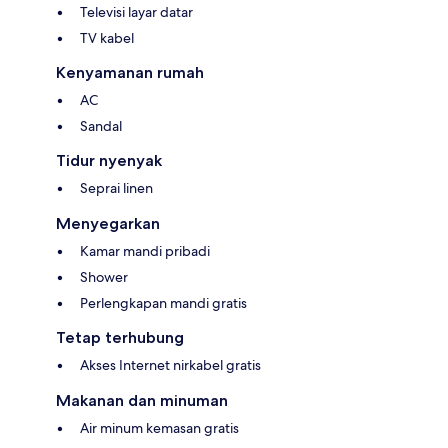
Televisi layar datar
TV kabel
Kenyamanan rumah
AC
Sandal
Tidur nyenyak
Seprai linen
Menyegarkan
Kamar mandi pribadi
Shower
Perlengkapan mandi gratis
Tetap terhubung
Akses Internet nirkabel gratis
Makanan dan minuman
Air minum kemasan gratis