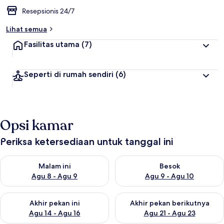
Resepsionis 24/7
Lihat semua
Fasilitas utama
(7)
Seperti di rumah sendiri
(6)
Opsi kamar
Periksa ketersediaan untuk tanggal ini
Periksa ketersediaan untuk malam ini Agu 8 - Agu 9
Periksa ketersediaan untuk be
Malam ini
Besok
Agu 8 - Agu 9
Agu 9 - Agu 10
Periksa ketersediaan untuk akhir pekan ini Agu 14 - Agu 16
Periksa ketersediaan untuk ak
Akhir pekan ini
Akhir pekan berikutnya
Agu 14 - Agu 16
Agu 21 - Agu 23