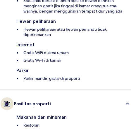
Satu anak berusia 5 tahun atau ke bawah diizinkan
menginap gratis jika tinggal di kamar orang tua atau
walinya, dengan menggunakan tempat tidur yang ada
Hewan peliharaan
Hewan peliharaan atau hewan pemandu tidak
diperkenankan
Internet
Gratis WiFi di area umum
Gratis Wi-Fi di kamar
Parkir
Parkir mandiri gratis di properti
Fasilitas properti
Makanan dan minuman
Restoran