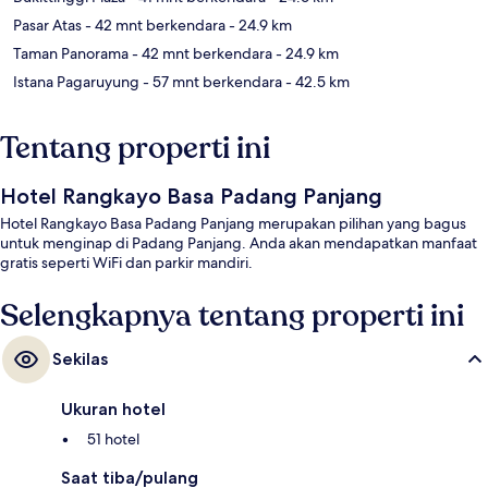
Pasar Atas
- 42 mnt berkendara
- 24.9 km
Taman Panorama
- 42 mnt berkendara
- 24.9 km
Istana Pagaruyung
- 57 mnt berkendara
- 42.5 km
Tentang properti ini
Hotel Rangkayo Basa Padang Panjang
Hotel Rangkayo Basa Padang Panjang merupakan pilihan yang bagus
untuk menginap di Padang Panjang. Anda akan mendapatkan manfaat
gratis seperti WiFi dan parkir mandiri.
Selengkapnya tentang properti ini
Sekilas
Ukuran hotel
51 hotel
Saat tiba/pulang