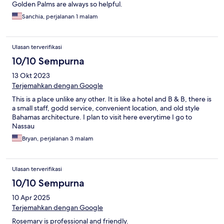
Golden Palms are always so helpful.
Sanchia, perjalanan 1 malam
Ulasan terverifikasi
10/10 Sempurna
13 Okt 2023
Terjemahkan dengan Google
This is a place unlike any other. It is like a hotel and B & B, there is
a small staff, godd service, convenient location, and old style
Bahamas architecture. I plan to visit here everytime I go to
Nassau
Bryan, perjalanan 3 malam
Ulasan terverifikasi
10/10 Sempurna
10 Apr 2025
Terjemahkan dengan Google
Rosemary is professional and friendly.