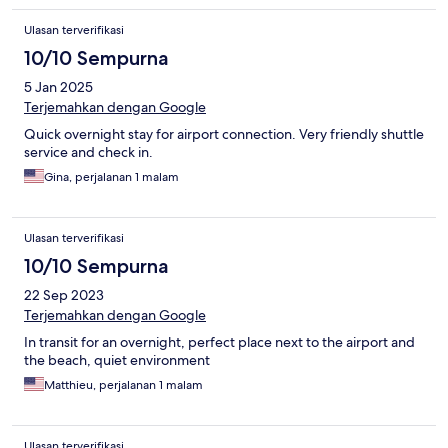
Ulasan terverifikasi
10/10 Sempurna
5 Jan 2025
Terjemahkan dengan Google
Quick overnight stay for airport connection. Very friendly shuttle
service and check in.
Gina, perjalanan 1 malam
Ulasan terverifikasi
10/10 Sempurna
22 Sep 2023
Terjemahkan dengan Google
In transit for an overnight, perfect place next to the airport and
the beach, quiet environment
Matthieu, perjalanan 1 malam
Ulasan terverifikasi