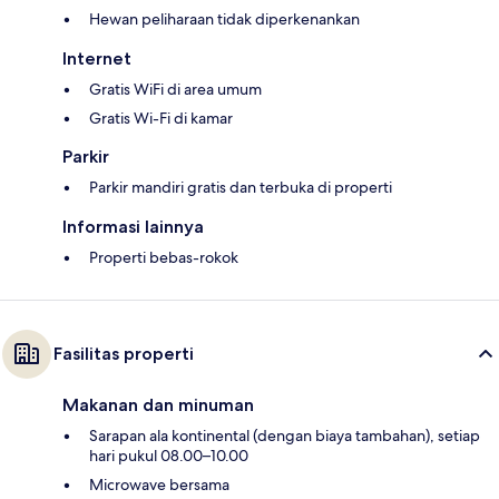
Hewan peliharaan tidak diperkenankan
Internet
Gratis WiFi di area umum
Gratis Wi-Fi di kamar
Parkir
Parkir mandiri gratis dan terbuka di properti
Informasi lainnya
Properti bebas-rokok
Fasilitas properti
Makanan dan minuman
Sarapan ala kontinental (dengan biaya tambahan), setiap
hari pukul 08.00–10.00
Microwave bersama