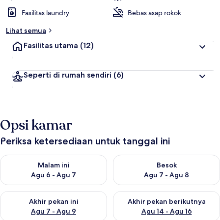
Fasilitas laundry
Bebas asap rokok
Lihat semua
Fasilitas utama
(12)
Seperti di rumah sendiri
(6)
Opsi kamar
Periksa ketersediaan untuk tanggal ini
Periksa ketersediaan untuk malam ini Agu 6 - Agu 7
Periksa ketersediaan untuk be
Malam ini
Besok
Agu 6 - Agu 7
Agu 7 - Agu 8
Periksa ketersediaan untuk akhir pekan ini Agu 7 - Agu 9
Periksa ketersediaan untuk ak
Akhir pekan ini
Akhir pekan berikutnya
Agu 7 - Agu 9
Agu 14 - Agu 16