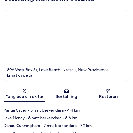
896 West Bay St, Love Beach, Nassau, New Providence
Lihat di peta
Peta
Yang ada di sekitar
Berkeliling
Restoran
Pantai Caves
- 5 mnt berkendara
- 4.4 km
Lake Nancy
- 6 mnt berkendara
- 6.6 km
Danau Cunningham
- 7 mnt berkendara
- 7.9 km