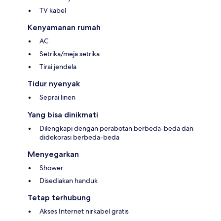
TV kabel
Kenyamanan rumah
AC
Setrika/meja setrika
Tirai jendela
Tidur nyenyak
Seprai linen
Yang bisa dinikmati
Dilengkapi dengan perabotan berbeda-beda dan
didekorasi berbeda-beda
Menyegarkan
Shower
Disediakan handuk
Tetap terhubung
Akses Internet nirkabel gratis