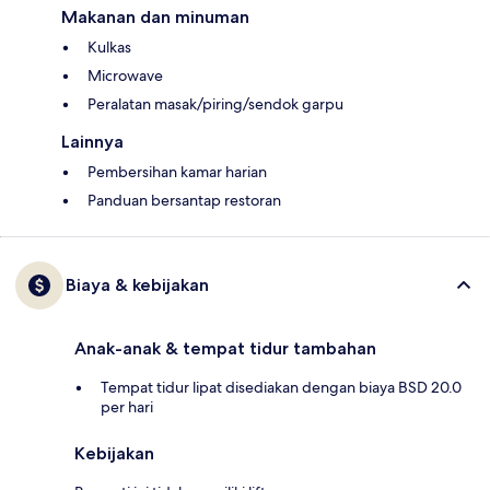
Makanan dan minuman
Kulkas
Microwave
Peralatan masak/piring/sendok garpu
Lainnya
Pembersihan kamar harian
Panduan bersantap restoran
Biaya & kebijakan
Anak-anak & tempat tidur tambahan
Tempat tidur lipat disediakan dengan biaya BSD 20.0
per hari
Kebijakan