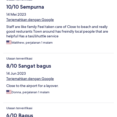
10/10 Sempurna
14 Mei 2023
Terjemahkan dengan Google
Staff are like family Feel taken care of Close to beach and really
good resturants Town around has freindly local people that are
helpful Has a taxi/shuttle service
Matthew, perjalanan 1 malam
Ulasan terverifikasi
8/10 Sangat bagus
14 Jun 2023
Terjemahkan dengan Google
Close to the airport for a layover.
Donna, perjalanan 1 malam
Ulasan terverifikasi
6/10 Bagus