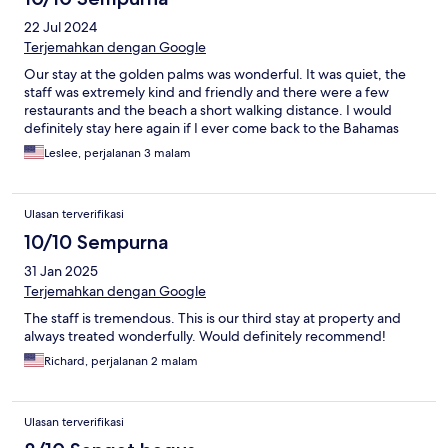
22 Jul 2024
Terjemahkan dengan Google
Our stay at the golden palms was wonderful. It was quiet, the
staff was extremely kind and friendly and there were a few
restaurants and the beach a short walking distance. I would
definitely stay here again if I ever come back to the Bahamas
Leslee, perjalanan 3 malam
Ulasan terverifikasi
10/10 Sempurna
31 Jan 2025
Terjemahkan dengan Google
The staff is tremendous. This is our third stay at property and
always treated wonderfully. Would definitely recommend!
Richard, perjalanan 2 malam
Ulasan terverifikasi