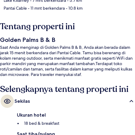
Lake Killarney
- 7 mnt berkendara
- 5.7 km
Pantai Cable
- 11 mnt berkendara
- 10.8 km
Tentang properti ini
Golden Palms B & B
Saat Anda menginap di Golden Palms B & B, Anda akan berada dalam
jarak 15 menit berkendara dari Pantai Cable. Tamu bisa berenang di
kolam renang outdoor, serta menikmati manfaat gratis seperti WiFi dan
parkir mandiri yang merupakan manfaat tambahan.Terdapat toko
roti/camilan dan taman, serta fasilitas dalam kamar yang meliputi kulkas
dan microwave. Para traveler menyukai staf.
Selengkapnya tentang properti ini
Sekilas
Ukuran hotel
18 bed & breakfast
Saat tiba/pulang