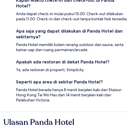
Kapan waktu check-in dan check-out di Panda
Hotel?
Anda dapat check-in mulai pukul 15.00. Check-out dilakukan
pada 11.00. Check-in dan check-out tanpa kontak fisik tersedia.
Apa saja yang dapat dilakukan di Panda Hotel dan
sekitarnya?
Panda Hotel memiliki kolam renang outdoor dan sauna, serta
kamar uap dan ruang permainan/arcade.
Apakah ada restoran di dekat Panda Hotel?
Ya, ada restoran di properti, Simplicity.
Seperti apa area di sekitar Panda Hotel?
Panda Hotel berada hanya 8 menit berjalan kaki dari Stasiun
Hong Kong Tai Wo Hau dan 14 menit berjalan kaki dari
Pelabuhan Victoria.
Ulasan Panda Hotel
Ulasan