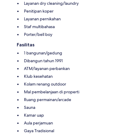
Layanan dry cleaning/laundry
Penitipan koper
Layanan pernikahan
Staf multibahasa
Porter/bell boy
Fasilitas
1 bangunan/gedung
Dibangun tahun 1991
ATM/layanan perbankan
Klub kesehatan
Kolam renang outdoor
Mal pembelanjaan di properti
Ruang permainan/arcade
Sauna
Kamar uap
Aula perjamuan
Gaya Tradisional