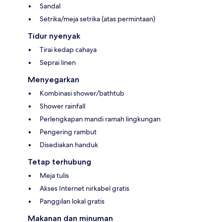
Sandal
Setrika/meja setrika (atas permintaan)
Tidur nyenyak
Tirai kedap cahaya
Seprai linen
Menyegarkan
Kombinasi shower/bathtub
Shower rainfall
Perlengkapan mandi ramah lingkungan
Pengering rambut
Disediakan handuk
Tetap terhubung
Meja tulis
Akses Internet nirkabel gratis
Panggilan lokal gratis
Makanan dan minuman