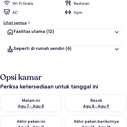
Wi-Fi Gratis
Restoran
AC
Gym
Lihat semua
Fasilitas utama
(12)
Seperti di rumah sendiri
(6)
Opsi kamar
Periksa ketersediaan untuk tanggal ini
Periksa ketersediaan untuk malam ini Agu 7 - Agu 8
Periksa ketersediaan untuk be
Malam ini
Besok
Agu 7 - Agu 8
Agu 8 - Agu 9
Periksa ketersediaan untuk akhir pekan ini Agu 7 - Agu 9
Periksa ketersediaan untuk ak
Akhir pekan ini
Akhir pekan berikutnya