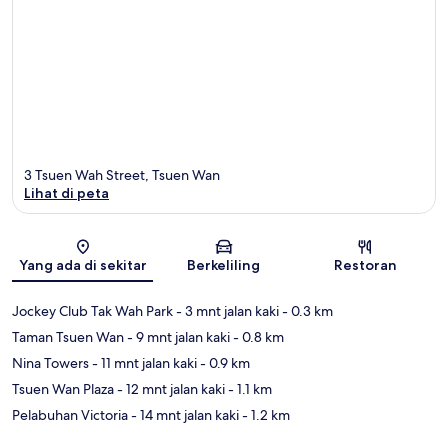
3 Tsuen Wah Street, Tsuen Wan
Lihat di peta
Peta
Yang ada di sekitar
Berkeliling
Restoran
Jockey Club Tak Wah Park
- 3 mnt jalan kaki
- 0.3 km
Taman Tsuen Wan
- 9 mnt jalan kaki
- 0.8 km
Nina Towers
- 11 mnt jalan kaki
- 0.9 km
Tsuen Wan Plaza
- 12 mnt jalan kaki
- 1.1 km
Pelabuhan Victoria
- 14 mnt jalan kaki
- 1.2 km