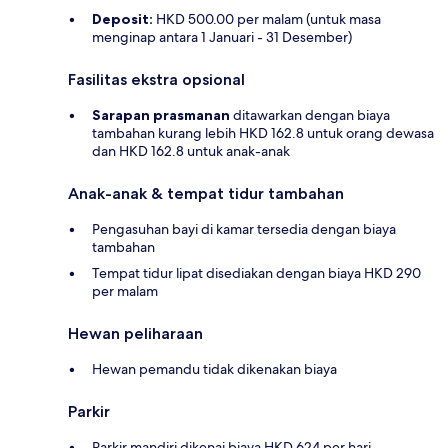
Deposit:
HKD 500.00 per malam (untuk masa
menginap antara 1 Januari - 31 Desember)
Fasilitas ekstra opsional
Sarapan prasmanan
ditawarkan dengan biaya
tambahan kurang lebih HKD 162.8 untuk orang dewasa
dan HKD 162.8 untuk anak-anak
Anak-anak & tempat tidur tambahan
Pengasuhan bayi di kamar tersedia dengan biaya
tambahan
Tempat tidur lipat disediakan dengan biaya HKD 290
per malam
Hewan peliharaan
Hewan pemandu tidak dikenakan biaya
Parkir
Parkir mandiri dikenai biaya HKD 624 per hari