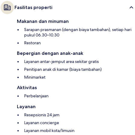
Fasilitas properti
Makanan dan minuman
Sarapan prasmanan (dengan biaya tambahan), setiap hari
pukul 06.30–10.30
Restoran
Bepergian dengan anak-anak
Layanan antar-jemput area sekitar gratis
Penitipan anak di kamar (biaya tambahan)
Minimarket
Aktivitas
Perbelanjaan
Layanan
Resepsionis 24 jam
Layanan concierge
Layanan mobil kota/limusin