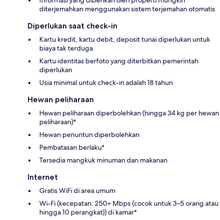
diterjemahkan menggunakan sistem terjemahan otomatis
Diperlukan saat check-in
Kartu kredit, kartu debit, deposit tunai diperlukan untuk
biaya tak terduga
Kartu identitas berfoto yang diterbitkan pemerintah
diperlukan
Usia minimal untuk check-in adalah 18 tahun
Hewan peliharaan
Hewan peliharaan diperbolehkan (hingga 34 kg per hewan
peliharaan)*
Hewan penuntun diperbolehkan
Pembatasan berlaku*
Tersedia mangkuk minuman dan makanan
Internet
Gratis WiFi di area umum
Wi-Fi (kecepatan: 250+ Mbps (cocok untuk 3–5 orang atau
hingga 10 perangkat)) di kamar*