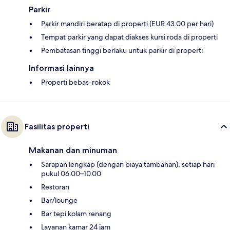
Parkir
Parkir mandiri beratap di properti (EUR 43.00 per hari)
Tempat parkir yang dapat diakses kursi roda di properti
Pembatasan tinggi berlaku untuk parkir di properti
Informasi lainnya
Properti bebas-rokok
Fasilitas properti
Makanan dan minuman
Sarapan lengkap (dengan biaya tambahan), setiap hari
pukul 06.00–10.00
Restoran
Bar/lounge
Bar tepi kolam renang
Layanan kamar 24 jam