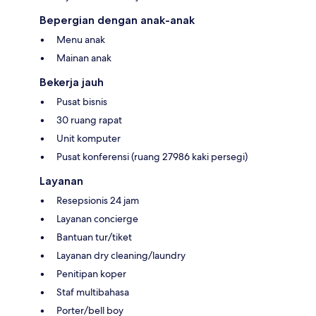
Bepergian dengan anak-anak
Menu anak
Mainan anak
Bekerja jauh
Pusat bisnis
30 ruang rapat
Unit komputer
Pusat konferensi (ruang 27986 kaki persegi)
Layanan
Resepsionis 24 jam
Layanan concierge
Bantuan tur/tiket
Layanan dry cleaning/laundry
Penitipan koper
Staf multibahasa
Porter/bell boy