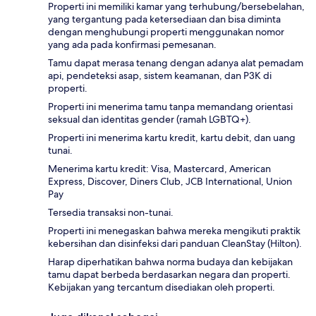
Properti ini memiliki kamar yang terhubung/bersebelahan,
yang tergantung pada ketersediaan dan bisa diminta
dengan menghubungi properti menggunakan nomor
yang ada pada konfirmasi pemesanan.
Tamu dapat merasa tenang dengan adanya alat pemadam
api, pendeteksi asap, sistem keamanan, dan P3K di
properti.
Properti ini menerima tamu tanpa memandang orientasi
seksual dan identitas gender (ramah LGBTQ+).
Properti ini menerima kartu kredit, kartu debit, dan uang
tunai.
Menerima kartu kredit: Visa, Mastercard, American
Express, Discover, Diners Club, JCB International, Union
Pay
Tersedia transaksi non-tunai.
Properti ini menegaskan bahwa mereka mengikuti praktik
kebersihan dan disinfeksi dari panduan CleanStay (Hilton).
Harap diperhatikan bahwa norma budaya dan kebijakan
tamu dapat berbeda berdasarkan negara dan properti.
Kebijakan yang tercantum disediakan oleh properti.