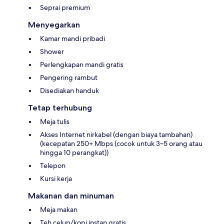
Seprai premium
Menyegarkan
Kamar mandi pribadi
Shower
Perlengkapan mandi gratis
Pengering rambut
Disediakan handuk
Tetap terhubung
Meja tulis
Akses Internet nirkabel (dengan biaya tambahan)
(kecepatan 250+ Mbps (cocok untuk 3–5 orang atau
hingga 10 perangkat))
Telepon
Kursi kerja
Makanan dan minuman
Meja makan
Teh celup/kopi instan gratis