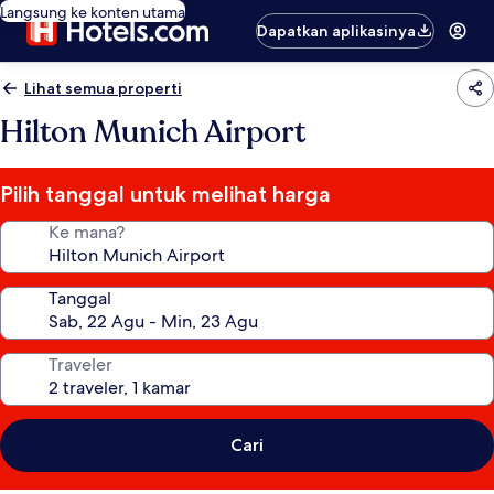
Langsung ke konten utama
Dapatkan aplikasinya
Lihat semua properti
Hilton Munich Airport
Pilih tanggal untuk melihat harga
Ke mana?
Tanggal
Traveler
Cari