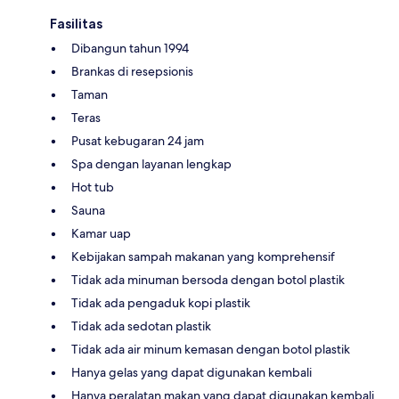
Fasilitas
Dibangun tahun 1994
Brankas di resepsionis
Taman
Teras
Pusat kebugaran 24 jam
Spa dengan layanan lengkap
Hot tub
Sauna
Kamar uap
Kebijakan sampah makanan yang komprehensif
Tidak ada minuman bersoda dengan botol plastik
Tidak ada pengaduk kopi plastik
Tidak ada sedotan plastik
Tidak ada air minum kemasan dengan botol plastik
Hanya gelas yang dapat digunakan kembali
Hanya peralatan makan yang dapat digunakan kembali