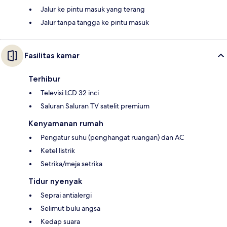
Jalur ke pintu masuk yang terang
Jalur tanpa tangga ke pintu masuk
Fasilitas kamar
Terhibur
Televisi LCD 32 inci
Saluran Saluran TV satelit premium
Kenyamanan rumah
Pengatur suhu (penghangat ruangan) dan AC
Ketel listrik
Setrika/meja setrika
Tidur nyenyak
Seprai antialergi
Selimut bulu angsa
Kedap suara