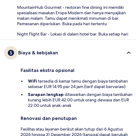
MountainHub Gourmet - restoran fine dining ini memiliki
spesialisasi masakan Eropa Modern dan hanya menyajikan
makan malam. Tamu dapat menikmati minuman di bar.
Pemesanan diperlukan. Buka pada hari tertentu
Night Flight Bar - Lokasi di dalam hotel bar. Buka setiap hari
Biaya & kebijakan
Fasilitas ekstra opsional
WiFi
tersedia di kamar tamu dengan biaya tambahan
sebesar EUR 14.95 per 24 jam (tarif dapat bervariasi)
Sarapan lengkap
ditawarkan dengan biaya tambahan
kurang lebih EUR 42.00 untuk orang dewasa dan EUR
22.00 untuk anak-anak
Renovasi dan penutupan
Fasilitas atau layanan berikut akan tutup dari 6 Agustus
2026 hingga 31 Desember 2026 (tanggal dapat berubah