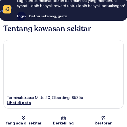
Login untuk melihat diskon dan manfaat yang memenuhi
syarat. Lebih banyak reward untuk lebih banyak petualangan!
Login
Daftar sekarang, gratis
Tentang kawasan sekitar
Terminalstrasse Mitte 20, Oberding, 85356
Lihat di peta
Peta
Yang ada di sekitar
Berkeliling
Restoran