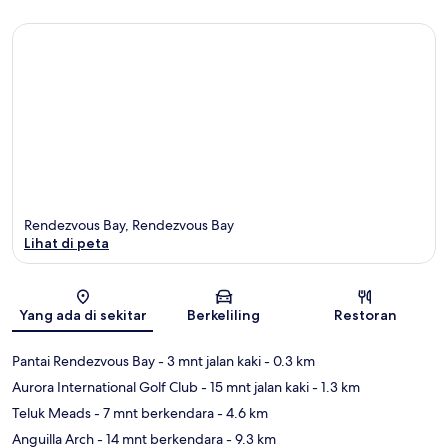
Rendezvous Bay, Rendezvous Bay
Lihat di peta
Peta
Yang ada di sekitar
Berkeliling
Restoran
Pantai Rendezvous Bay
- 3 mnt jalan kaki
- 0.3 km
Aurora International Golf Club
- 15 mnt jalan kaki
- 1.3 km
Teluk Meads
- 7 mnt berkendara
- 4.6 km
Anguilla Arch
- 14 mnt berkendara
- 9.3 km