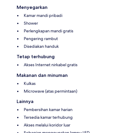
Menyegarkan
Kamar mandi pribadi
Shower
Perlengkapan mandi gratis
Pengering rambut
Disediakan handuk
Tetap terhubung
Akses Internet nirkabel gratis
Makanan dan minuman
Kulkas
Microwave (atas permintaan)
Lainnya
Pembersihan kamar harian
Tersedia kamar terhubung
Akses melalui koridor luar
Sebagian menggunakan lampu LED