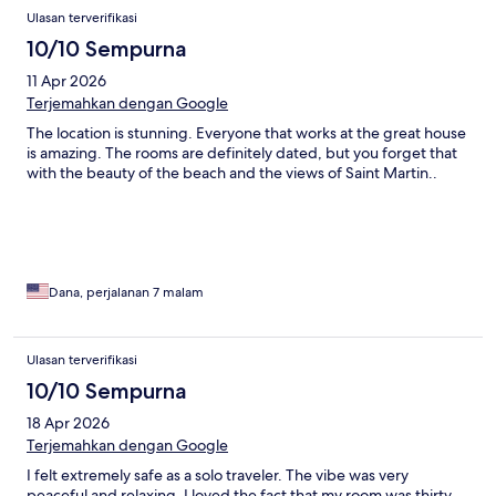
Ulasan terverifikasi
10/10 Sempurna
11 Apr 2026
Terjemahkan dengan Google
The location is stunning. Everyone that works at the great house
is amazing. The rooms are definitely dated, but you forget that
with the beauty of the beach and the views of Saint Martin..
Dana, perjalanan 7 malam
Ulasan terverifikasi
10/10 Sempurna
18 Apr 2026
Terjemahkan dengan Google
I felt extremely safe as a solo traveler. The vibe was very
peaceful and relaxing. I loved the fact that my room was thirty