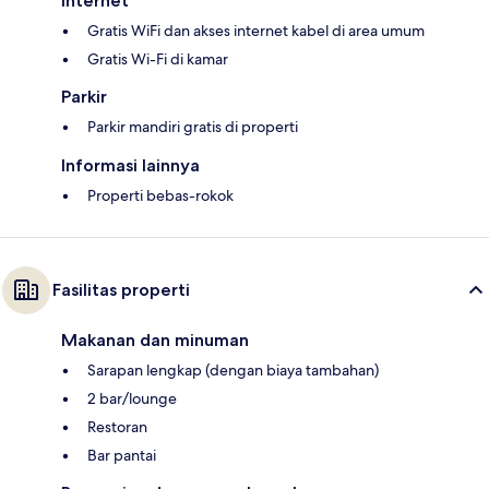
Internet
Gratis WiFi dan akses internet kabel di area umum
Gratis Wi-Fi di kamar
Parkir
Parkir mandiri gratis di properti
Informasi lainnya
Properti bebas-rokok
Fasilitas properti
Makanan dan minuman
Sarapan lengkap (dengan biaya tambahan)
2 bar/lounge
Restoran
Bar pantai