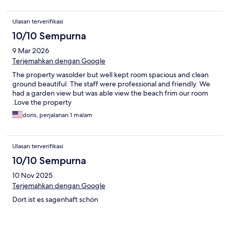
Ulasan terverifikasi
10/10 Sempurna
9 Mar 2026
Terjemahkan dengan Google
The property wasolder but well kept room spacious and clean
ground beautiful. The staff were professional and friendly. We
had a garden view but was able view the beach frim our room
.Love the property
doris, perjalanan 1 malam
Ulasan terverifikasi
10/10 Sempurna
10 Nov 2025
Terjemahkan dengan Google
Dort ist es sagenhaft schön