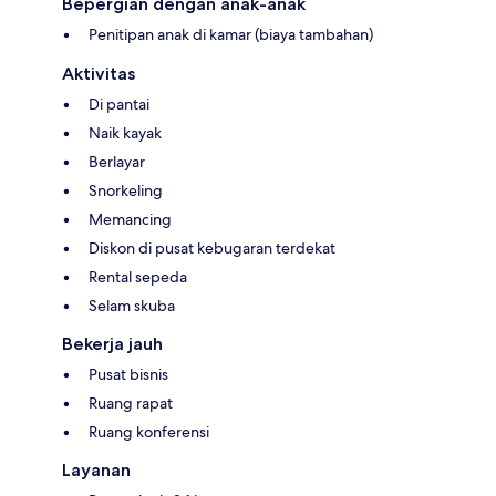
Bepergian dengan anak-anak
Penitipan anak di kamar (biaya tambahan)
Aktivitas
Di pantai
Naik kayak
Berlayar
Snorkeling
Memancing
Diskon di pusat kebugaran terdekat
Rental sepeda
Selam skuba
Bekerja jauh
Pusat bisnis
Ruang rapat
Ruang konferensi
Layanan