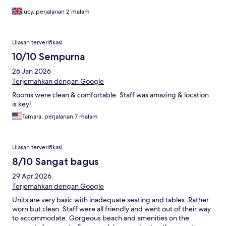
lucy, perjalanan 2 malam
Ulasan terverifikasi
10/10 Sempurna
26 Jan 2026
Terjemahkan dengan Google
Rooms were clean & comfortable. Staff was amazing & location
is key!
Tamara, perjalanan 7 malam
Ulasan terverifikasi
8/10 Sangat bagus
29 Apr 2026
Terjemahkan dengan Google
Units are very basic with inadequate seating and tables. Rather
worn but clean. Staff were all friendly and went out of their way
to accommodate. Gorgeous beach and amenities on the