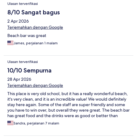
Ulasan terverifikasi
8/10 Sangat bagus
2 Apr 2026
Terjemahkan dengan Google
Beach bar was great
James, perjalanan 1 malam
Ulasan terverifikasi
10/10 Sempurna
28 Apr 2026
Terjemahkan dengan Google
This place is very old school, but it has a really wonderful beach,
it's very clean, and it is an incredible value! We would definitely
stay here again. Some of the staff are super friendly and some
you have to win over, but overall they were great. The beach bar
has great food and the drinks were as good or better than
elsewhere for a lot less.
Sandra, perjalanan 7 malam