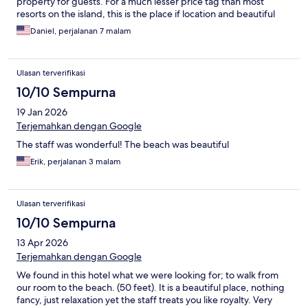
property for guests. For a much lesser price tag than most
resorts on the island, this is the place if location and beautiful
beach are your priorities.
Daniel, perjalanan 7 malam
Ulasan terverifikasi
10/10 Sempurna
19 Jan 2026
Terjemahkan dengan Google
The staff was wonderful! The beach was beautiful
Erik, perjalanan 3 malam
Ulasan terverifikasi
10/10 Sempurna
13 Apr 2026
Terjemahkan dengan Google
We found in this hotel what we were looking for; to walk from
our room to the beach. (50 feet). It is a beautiful place, nothing
fancy, just relaxation yet the staff treats you like royalty. Very