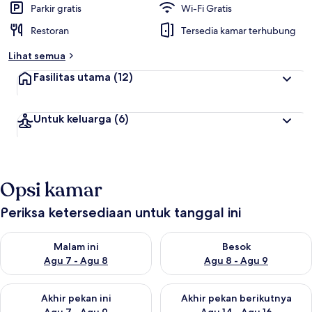
Parkir gratis
Wi-Fi Gratis
Restoran
Tersedia kamar terhubung
Lihat semua
Fasilitas utama
(12)
Untuk keluarga
(6)
Opsi kamar
Periksa ketersediaan untuk tanggal ini
Periksa ketersediaan untuk malam ini Agu 7 - Agu 8
Periksa ketersediaan untuk be
Malam ini
Besok
Agu 7 - Agu 8
Agu 8 - Agu 9
Periksa ketersediaan untuk akhir pekan ini Agu 7 - Agu 9
Periksa ketersediaan untuk ak
Akhir pekan ini
Akhir pekan berikutnya