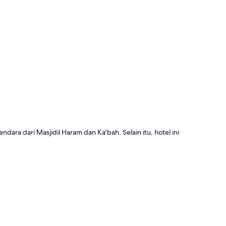
a
a dari Masjidil Haram dan Ka'bah. Selain itu, hotel ini