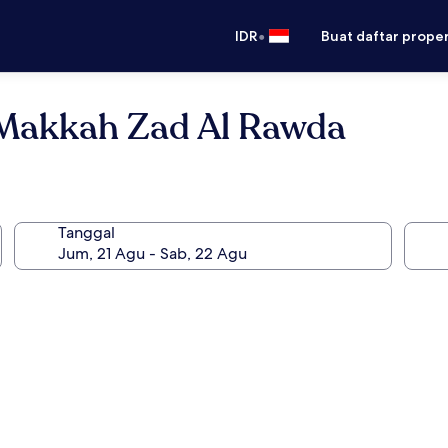
•
IDR
Buat daftar prope
akkah Zad Al Rawda
Tanggal