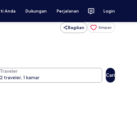
rti Anda
Dukungan
Perjalanan
Login
Bagikan
Simpan
Traveler
Cari