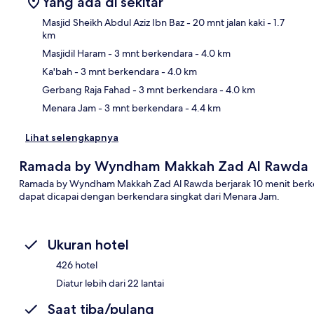
Yang ada di sekitar
Masjid Sheikh Abdul Aziz Ibn Baz
- 20 mnt jalan kaki
- 1.7
km
Masjidil Haram
- 3 mnt berkendara
- 4.0 km
Pet
Ka'bah
- 3 mnt berkendara
- 4.0 km
Gerbang Raja Fahad
- 3 mnt berkendara
- 4.0 km
Menara Jam
- 3 mnt berkendara
- 4.4 km
Lihat selengkapnya
Ramada by Wyndham Makkah Zad Al Rawda
Ramada by Wyndham Makkah Zad Al Rawda berjarak 10 menit berkendar
dapat dicapai dengan berkendara singkat dari Menara Jam.
Ukuran hotel
426 hotel
Diatur lebih dari 22 lantai
Saat tiba/pulang