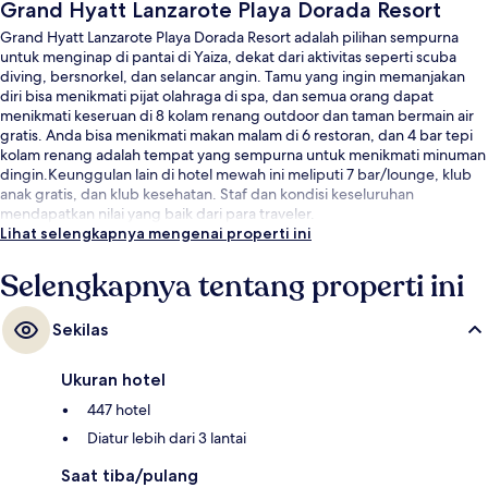
Grand Hyatt Lanzarote Playa Dorada Resort
Grand Hyatt Lanzarote Playa Dorada Resort adalah pilihan sempurna
untuk menginap di pantai di Yaiza, dekat dari aktivitas seperti scuba
diving, bersnorkel, dan selancar angin. Tamu yang ingin memanjakan
diri bisa menikmati pijat olahraga di spa, dan semua orang dapat
menikmati keseruan di 8 kolam renang outdoor dan taman bermain air
gratis. Anda bisa menikmati makan malam di 6 restoran, dan 4 bar tepi
kolam renang adalah tempat yang sempurna untuk menikmati minuman
dingin.Keunggulan lain di hotel mewah ini meliputi 7 bar/lounge, klub
anak gratis, dan klub kesehatan. Staf dan kondisi keseluruhan
mendapatkan nilai yang baik dari para traveler.
Lihat selengkapnya mengenai properti ini
Selengkapnya tentang properti ini
Sekilas
Ukuran hotel
447 hotel
Diatur lebih dari 3 lantai
Saat tiba/pulang