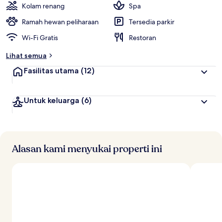
Kolam renang
Spa
Ramah hewan peliharaan
Tersedia parkir
Wi-Fi Gratis
Restoran
Lihat semua
Fasilitas utama
(12)
Untuk keluarga
(6)
Alasan kami menyukai properti ini