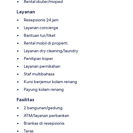
Rental skuter/moped
Layanan
Resepsionis 24 jam
Layanan concierge
Bantuan tur/tiket
Rental mobil di properti
Layanan dry cleaning/laundry
Penitipan koper
Layanan pernikahan
Staf multibahasa
Kursi berjemur kolam renang
Payung kolam renang
Fasilitas
2 bangunan/gedung
ATM/layanan perbankan
Brankas di resepsionis
Teras