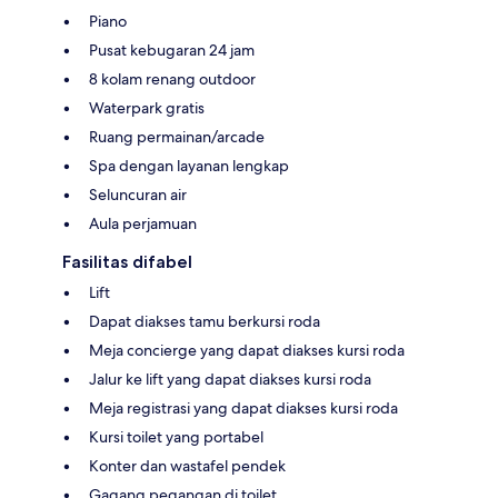
Piano
Pusat kebugaran 24 jam
8 kolam renang outdoor
Waterpark gratis
Ruang permainan/arcade
Spa dengan layanan lengkap
Seluncuran air
Aula perjamuan
Fasilitas difabel
Lift
Dapat diakses tamu berkursi roda
Meja concierge yang dapat diakses kursi roda
Jalur ke lift yang dapat diakses kursi roda
Meja registrasi yang dapat diakses kursi roda
Kursi toilet yang portabel
Konter dan wastafel pendek
Gagang pegangan di toilet