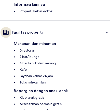
Informasi lainnya
Properti bebas-rokok
Fasilitas properti
Makanan dan minuman
6 restoran
7 bar/lounge
4 bar tepi kolam renang
Kafe
Layanan kamar 24 jam
Toko roti/camilan
Bepergian dengan anak-anak
Klub anak gratis
Akses taman bermain gratis