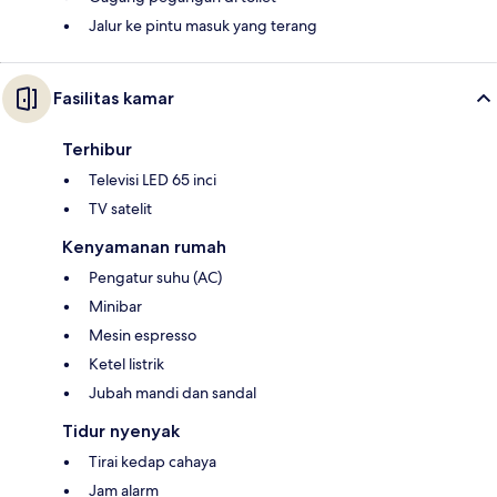
Jalur ke pintu masuk yang terang
Fasilitas kamar
Terhibur
Televisi LED 65 inci
TV satelit
Kenyamanan rumah
Pengatur suhu (AC)
Minibar
Mesin espresso
Ketel listrik
Jubah mandi dan sandal
Tidur nyenyak
Tirai kedap cahaya
Jam alarm