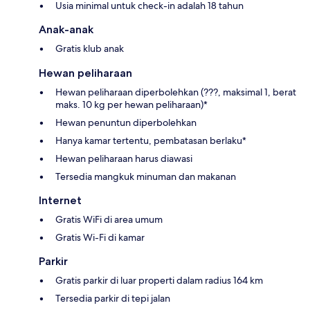
Usia minimal untuk check-in adalah 18 tahun
Anak-anak
Gratis klub anak
Hewan peliharaan
Hewan peliharaan diperbolehkan (???, maksimal 1, berat
maks. 10 kg per hewan peliharaan)*
Hewan penuntun diperbolehkan
Hanya kamar tertentu, pembatasan berlaku*
Hewan peliharaan harus diawasi
Tersedia mangkuk minuman dan makanan
Internet
Gratis WiFi di area umum
Gratis Wi-Fi di kamar
Parkir
Gratis parkir di luar properti dalam radius 164 km
Tersedia parkir di tepi jalan