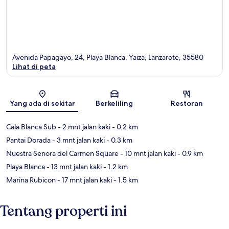
Avenida Papagayo, 24, Playa Blanca, Yaiza, Lanzarote, 35580
Lihat di peta
Peta
Yang ada di sekitar
Berkeliling
Restoran
Cala Blanca Sub
- 2 mnt jalan kaki
- 0.2 km
Pantai Dorada
- 3 mnt jalan kaki
- 0.3 km
Nuestra Senora del Carmen Square
- 10 mnt jalan kaki
- 0.9 km
Playa Blanca
- 13 mnt jalan kaki
- 1.2 km
Marina Rubicon
- 17 mnt jalan kaki
- 1.5 km
Tentang properti ini