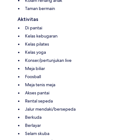
Kolam renang anak
Taman bermain
Aktivitas
Di pantai
Kelas kebugaran
Kelas pilates
Kelas yoga
Konser/pertunjukan live
Meja biliar
Foosball
Meja tenis meja
Akses pantai
Rental sepeda
Jalur mendaki/bersepeda
Berkuda
Berlayar
Selam skuba