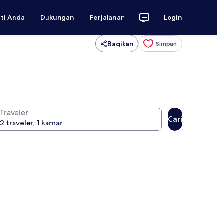
rti Anda
Dukungan
Perjalanan
Login
Bagikan
Simpan
Traveler
Cari