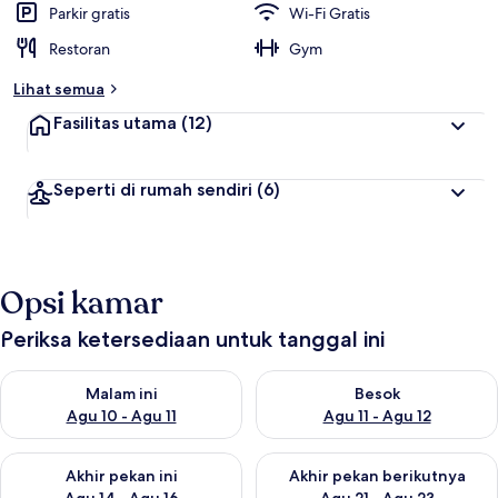
Parkir gratis
Wi-Fi Gratis
Restoran
Gym
Lihat semua
Fasilitas utama
(12)
Seperti di rumah sendiri
(6)
Opsi kamar
Periksa ketersediaan untuk tanggal ini
Periksa ketersediaan untuk malam ini Agu 10 - Agu 11
Periksa ketersediaan untuk be
Malam ini
Besok
Agu 10 - Agu 11
Agu 11 - Agu 12
Periksa ketersediaan untuk akhir pekan ini Agu 14 - Agu 16
Periksa ketersediaan untuk ak
Akhir pekan ini
Akhir pekan berikutnya