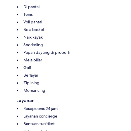
Di pantai
Tenis
Voli pantai
Bola basket
Naik kayak
Snorkeling
Papan dayung di properti
Meja biliar
Golf
Berlayar
Ziplining
Memancing
Layanan
Resepsionis 24 jam
Layanan concierge
Bantuan tur/tiket