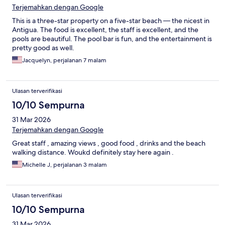
Terjemahkan dengan Google
This is a three-star property on a five-star beach — the nicest in
Antigua. The food is excellent, the staff is excellent, and the
pools are beautiful. The pool bar is fun, and the entertainment is
pretty good as well.
Jacquelyn, perjalanan 7 malam
Ulasan terverifikasi
10/10 Sempurna
31 Mar 2026
Terjemahkan dengan Google
Great staff , amazing views , good food , drinks and the beach
walking distance. Woukd definitely stay here again .
Michelle J, perjalanan 3 malam
Ulasan terverifikasi
10/10 Sempurna
31 Mar 2026