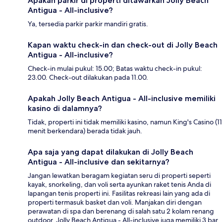
Apakah parkir di properti ditawarkan Jolly Beach
Antigua - All-inclusive?
Ya, tersedia parkir parkir mandiri gratis.
Kapan waktu check-in dan check-out di Jolly Beach
Antigua - All-inclusive?
Check-in mulai pukul: 15.00; Batas waktu check-in pukul:
23.00. Check-out dilakukan pada 11.00.
Apakah Jolly Beach Antigua - All-inclusive memiliki
kasino di dalamnya?
Tidak, properti ini tidak memiliki kasino, namun King's Casino (11
menit berkendara) berada tidak jauh.
Apa saja yang dapat dilakukan di Jolly Beach
Antigua - All-inclusive dan sekitarnya?
Jangan lewatkan beragam kegiatan seru di properti seperti
kayak, snorkeling, dan voli serta ayunkan raket tenis Anda di
lapangan tenis properti ini. Fasilitas rekreasi lain yang ada di
properti termasuk basket dan voli. Manjakan diri dengan
perawatan di spa dan berenang di salah satu 2 kolam renang
outdoor. Jolly Beach Antigua - All-inclusive juga memiliki 3 bar,