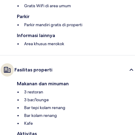
Gratis WiFi di area umum
Parkir
Parkir mandiri gratis di properti
Informasi lainnya
Area khusus merokok
Fasilitas properti
Makanan dan minuman
3 restoran
3 bar/lounge
Bar tepi kolam renang
Bar kolam renang
Kafe
Aktivitas