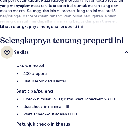
dan perawatan tubuh. Pizza Factory merupakan salah satu 3 restoran
yang menyajikan masakan Italia serta buka untuk makan siang dan
makan malam. Keunggulan lain di properti lengkap ini meliputi 3
bar/lounge, bar tepi kolam renang, dan pusat kebugaran. Kolam
renang dan staf mendapatkan nilai yang bagus dari para traveler.
Lihat selengkapnya mengenai properti ini
Selengkapnya tentang properti ini
Sekilas
Ukuran hotel
400 properti
Diatur lebih dari 4 lantai
Saat tiba/pulang
Check-in mulai: 15.00; Batas waktu check-in: 23.00
Usia check-in minimal - 18
Waktu check-out adalah 11.00
Petunjuk check-in khusus