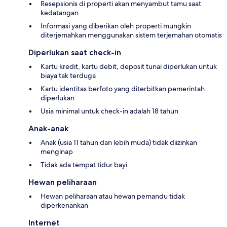
Resepsionis di properti akan menyambut tamu saat
kedatangan
Informasi yang diberikan oleh properti mungkin
diterjemahkan menggunakan sistem terjemahan otomatis
Diperlukan saat check-in
Kartu kredit, kartu debit, deposit tunai diperlukan untuk
biaya tak terduga
Kartu identitas berfoto yang diterbitkan pemerintah
diperlukan
Usia minimal untuk check-in adalah 18 tahun
Anak-anak
Anak (usia 11 tahun dan lebih muda) tidak diizinkan
menginap
Tidak ada tempat tidur bayi
Hewan peliharaan
Hewan peliharaan atau hewan pemandu tidak
diperkenankan
Internet