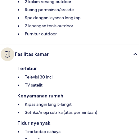
2 kolam renang outdoor
Ruang permainan/arcade
Spa dengan layanan lengkap
2 lapangan tenis outdoor
Furnitur outdoor
Fasilitas kamar
Terhibur
Televisi 30 inci
TV satelit
Kenyamanan rumah
Kipas angin langit-langit
Setrika/meja setrika (atas permintaan)
Tidur nyenyak
Tirai kedap cahaya