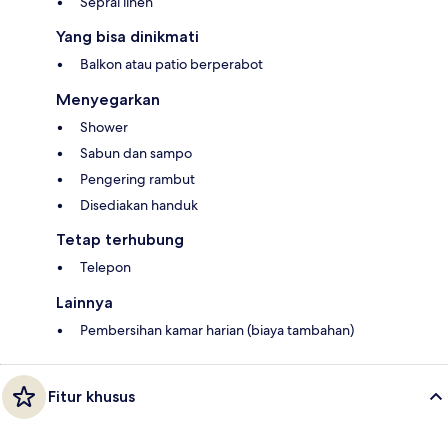
Seprai linen
Yang bisa dinikmati
Balkon atau patio berperabot
Menyegarkan
Shower
Sabun dan sampo
Pengering rambut
Disediakan handuk
Tetap terhubung
Telepon
Lainnya
Pembersihan kamar harian (biaya tambahan)
Fitur khusus