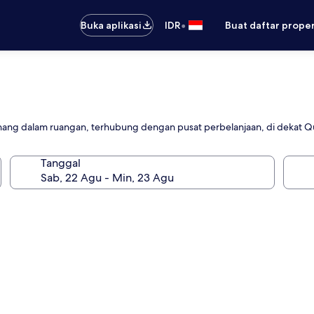
•
Buka aplikasi
IDR
Buat daftar prope
nang dalam ruangan, terhubung dengan pusat perbelanjaan, di dekat Q
Tanggal