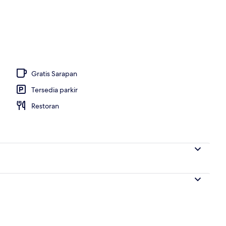
g indoor
Gratis Sarapan
Tersedia parkir
Restoran