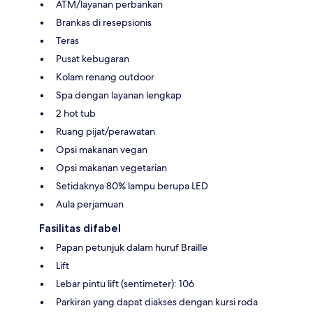
ATM/layanan perbankan
Brankas di resepsionis
Teras
Pusat kebugaran
Kolam renang outdoor
Spa dengan layanan lengkap
2 hot tub
Ruang pijat/perawatan
Opsi makanan vegan
Opsi makanan vegetarian
Setidaknya 80% lampu berupa LED
Aula perjamuan
Fasilitas difabel
Papan petunjuk dalam huruf Braille
Lift
Lebar pintu lift (sentimeter): 106
Parkiran yang dapat diakses dengan kursi roda