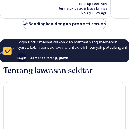
sekarang
1.472
1.836
total Rp4.880.969
Rp3.333.678
ulasan
ulasan
termasuk pajak & biaya lainnya
25 Agu - 26 Agu
Bandingkan dengan properti serupa
Login untuk melihat diskon dan manfaat yang memenuhi
syarat. Lebih banyak reward untuk lebih banyak petualangan!
Login
Daftar sekarang, gratis
Tentang kawasan sekitar