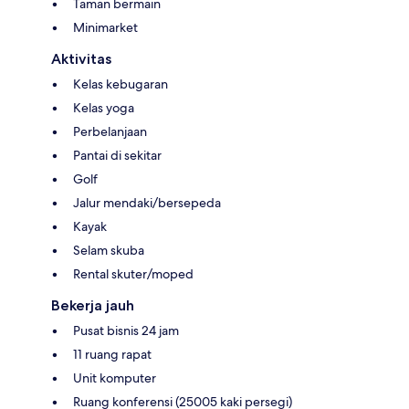
Taman bermain
Minimarket
Aktivitas
Kelas kebugaran
Kelas yoga
Perbelanjaan
Pantai di sekitar
Golf
Jalur mendaki/bersepeda
Kayak
Selam skuba
Rental skuter/moped
Bekerja jauh
Pusat bisnis 24 jam
11 ruang rapat
Unit komputer
Ruang konferensi (25005 kaki persegi)