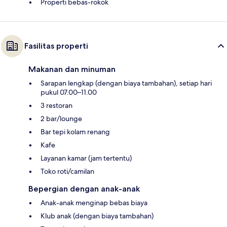
Properti bebas-rokok
Fasilitas properti
Makanan dan minuman
Sarapan lengkap (dengan biaya tambahan), setiap hari
pukul 07.00–11.00
3 restoran
2 bar/lounge
Bar tepi kolam renang
Kafe
Layanan kamar (jam tertentu)
Toko roti/camilan
Bepergian dengan anak-anak
Anak-anak menginap bebas biaya
Klub anak (dengan biaya tambahan)