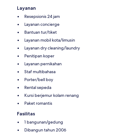
Layanan
Resepsionis 24 jam
Layanan concierge
Bantuan tur/tiket
Layanan mobil kota/limusin
Layanan dry cleaning/laundry
Penitipan koper
Layanan pernikahan
Staf multibahasa
Porter/bell boy
Rental sepeda
Kursi berjemur kolam renang
Paket romantis
Fasilitas
1 bangunan/gedung
Dibangun tahun 2006