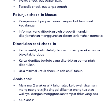
Waktu check-out adalah 11.00
Tersedia check-out tanpa sentuh
Petunjuk check-in khusus
Resepsionis di properti akan menyambut tamu saat
kedatangan
Informasi yang diberikan oleh properti mungkin
diterjemahkan menggunakan sistem terjemahan otomatis
Diperlukan saat check-in
Kartu kredit, kartu debit, deposit tunai diperlukan untuk
biaya tak terduga
Kartu identitas berfoto yang diterbitkan pemerintah
diperlukan
Usia minimal untuk check-in adalah 21 tahun
Anak-anak
Maksimal 2 anak usia 17 tahun atau ke bawah diizinkan
menginap gratis jika tinggal di kamar orang tua atau
walinya, dengan menggunakan tempat tidur yang ada
Klub anak*