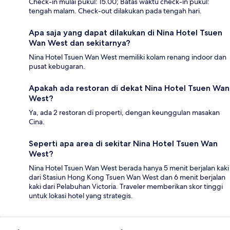
Check-in mulai pukul: 15.00; Batas waktu check-in pukul:
tengah malam. Check-out dilakukan pada tengah hari.
Apa saja yang dapat dilakukan di Nina Hotel Tsuen
Wan West dan sekitarnya?
Nina Hotel Tsuen Wan West memiliki kolam renang indoor dan
pusat kebugaran.
Apakah ada restoran di dekat Nina Hotel Tsuen Wan
West?
Ya, ada 2 restoran di properti, dengan keunggulan masakan
Cina.
Seperti apa area di sekitar Nina Hotel Tsuen Wan
West?
Nina Hotel Tsuen Wan West berada hanya 5 menit berjalan kaki
dari Stasiun Hong Kong Tsuen Wan West dan 6 menit berjalan
kaki dari Pelabuhan Victoria. Traveler memberikan skor tinggi
untuk lokasi hotel yang strategis.