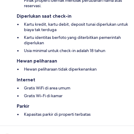
Pihak properti berhak menolak perubahan nama atas
reservasi.
Diperlukan saat check-in
Kartu kredit, kartu debit, deposit tunai diperlukan untuk
biaya tak terduga
Kartu identitas berfoto yang diterbitkan pemerintah
diperlukan
Usia minimal untuk check-in adalah 18 tahun
Hewan peliharaan
Hewan peliharaan tidak diperkenankan
Internet
Gratis WiFi di area umum
Gratis Wi-Fi di kamar
Parkir
Kapasitas parkir di properti terbatas