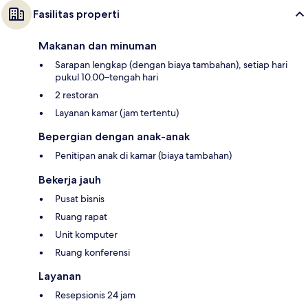
Fasilitas properti
Makanan dan minuman
Sarapan lengkap (dengan biaya tambahan), setiap hari
pukul 10.00–tengah hari
2 restoran
Layanan kamar (jam tertentu)
Bepergian dengan anak-anak
Penitipan anak di kamar (biaya tambahan)
Bekerja jauh
Pusat bisnis
Ruang rapat
Unit komputer
Ruang konferensi
Layanan
Resepsionis 24 jam