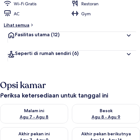
Wi-Fi Gratis
Restoran
AC
Gym
Lihat semua
Fasilitas utama
(12)
Seperti di rumah sendiri
(6)
Opsi kamar
Periksa ketersediaan untuk tanggal ini
Periksa ketersediaan untuk malam ini Agu 7 - Agu 8
Periksa ketersediaan untuk be
Malam ini
Besok
Agu 7 - Agu 8
Agu 8 - Agu 9
Periksa ketersediaan untuk akhir pekan ini Agu 7 - Agu 9
Periksa ketersediaan untuk ak
Akhir pekan ini
Akhir pekan berikutnya