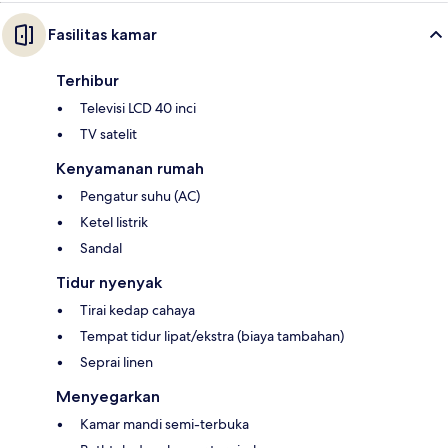
Fasilitas kamar
Terhibur
Televisi LCD 40 inci
TV satelit
Kenyamanan rumah
Pengatur suhu (AC)
Ketel listrik
Sandal
Tidur nyenyak
Tirai kedap cahaya
Tempat tidur lipat/ekstra (biaya tambahan)
Seprai linen
Menyegarkan
Kamar mandi semi-terbuka