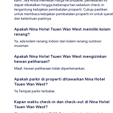
kami. Jika Anda memesan harga refundable, pemesanan ini
dapat dibatalkan hingga beberapa hari sebelum check-in
tergantung kebijakan pembatalan properti. Cukup pastikan
untuk membaca kebijakan pembatalan properti ini untuk syarat
dan ketentuan pastinya.
Apakah Nina Hotel Tsuen Wan West memiliki kolam
renang?
Ya, ada kolam renang indoor dan kolam renang outdoor
musiman.
Apakah Nina Hotel Tsuen Wan West mengizinkan
hewan peliharaan?
Maaf, hewan peliharaan tidak diperkenankan.
Apakah parkir di properti ditawarkan Nina Hotel
Tsuen Wan West?
Ya.Tempat parkir terbatas.
Kapan waktu check-in dan check-out di Nina Hotel
Tsuen Wan West?