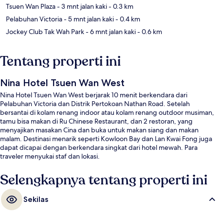
Tsuen Wan Plaza
- 3 mnt jalan kaki
- 0.3 km
Pelabuhan Victoria
- 5 mnt jalan kaki
- 0.4 km
Jockey Club Tak Wah Park
- 6 mnt jalan kaki
- 0.6 km
Tentang properti ini
Nina Hotel Tsuen Wan West
Nina Hotel Tsuen Wan West berjarak 10 menit berkendara dari
Pelabuhan Victoria dan Distrik Pertokoan Nathan Road. Setelah
bersantai di kolam renang indoor atau kolam renang outdoor musiman,
tamu bisa makan di Ru Chinese Restaurant, dan 2 restoran, yang
menyajikan masakan Cina dan buka untuk makan siang dan makan
malam. Destinasi menarik seperti Kowloon Bay dan Lan Kwai Fong juga
dapat dicapai dengan berkendara singkat dari hotel mewah. Para
traveler menyukai staf dan lokasi.
Selengkapnya tentang properti ini
Sekilas