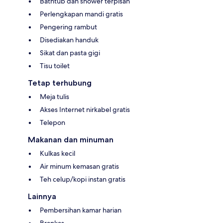
Bathtub dan shower terpisah
Perlengkapan mandi gratis
Pengering rambut
Disediakan handuk
Sikat dan pasta gigi
Tisu toilet
Tetap terhubung
Meja tulis
Akses Internet nirkabel gratis
Telepon
Makanan dan minuman
Kulkas kecil
Air minum kemasan gratis
Teh celup/kopi instan gratis
Lainnya
Pembersihan kamar harian