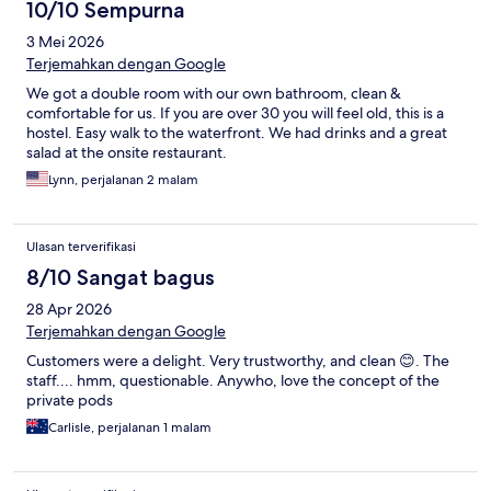
10/10 Sempurna
3 Mei 2026
Terjemahkan dengan Google
We got a double room with our own bathroom, clean &
comfortable for us. If you are over 30 you will feel old, this is a
hostel. Easy walk to the waterfront. We had drinks and a great
salad at the onsite restaurant.
Lynn, perjalanan 2 malam
Ulasan terverifikasi
8/10 Sangat bagus
28 Apr 2026
Terjemahkan dengan Google
Customers were a delight. Very trustworthy, and clean 😊. The
staff.... hmm, questionable. Anywho, love the concept of the
private pods
Carlisle, perjalanan 1 malam