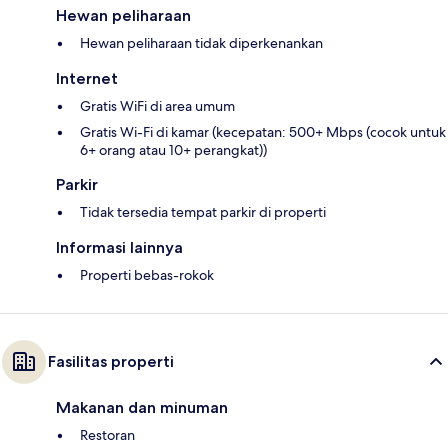
Hewan peliharaan
Hewan peliharaan tidak diperkenankan
Internet
Gratis WiFi di area umum
Gratis Wi-Fi di kamar (kecepatan: 500+ Mbps (cocok untuk
6+ orang atau 10+ perangkat))
Parkir
Tidak tersedia tempat parkir di properti
Informasi lainnya
Properti bebas-rokok
Fasilitas properti
Makanan dan minuman
Restoran