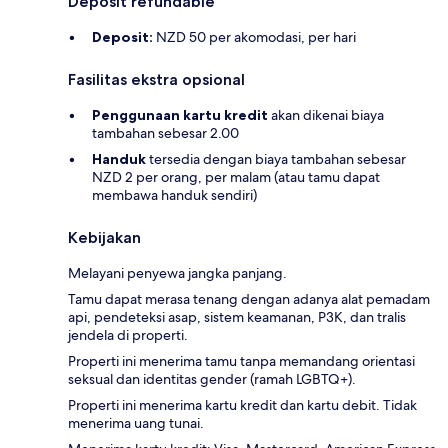
Deposit refundable
Deposit:
NZD 50 per akomodasi, per hari
Fasilitas ekstra opsional
Penggunaan kartu kredit
akan dikenai biaya
tambahan sebesar 2.00
Handuk
tersedia dengan biaya tambahan sebesar
NZD 2 per orang, per malam (atau tamu dapat
membawa handuk sendiri)
Kebijakan
Melayani penyewa jangka panjang.
Tamu dapat merasa tenang dengan adanya alat pemadam
api, pendeteksi asap, sistem keamanan, P3K, dan tralis
jendela di properti.
Properti ini menerima tamu tanpa memandang orientasi
seksual dan identitas gender (ramah LGBTQ+).
Properti ini menerima kartu kredit dan kartu debit. Tidak
menerima uang tunai.