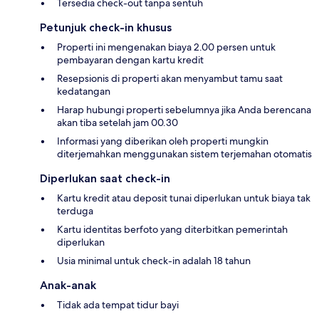
Tersedia check-out tanpa sentuh
Petunjuk check-in khusus
Properti ini mengenakan biaya 2.00 persen untuk
pembayaran dengan kartu kredit
Resepsionis di properti akan menyambut tamu saat
kedatangan
Harap hubungi properti sebelumnya jika Anda berencana
akan tiba setelah jam 00.30
Informasi yang diberikan oleh properti mungkin
diterjemahkan menggunakan sistem terjemahan otomatis
Diperlukan saat check-in
Kartu kredit atau deposit tunai diperlukan untuk biaya tak
terduga
Kartu identitas berfoto yang diterbitkan pemerintah
diperlukan
Usia minimal untuk check-in adalah 18 tahun
Anak-anak
Tidak ada tempat tidur bayi