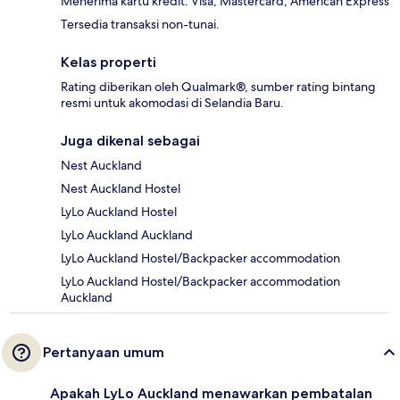
Menerima kartu kredit: Visa, Mastercard, American Express
Tersedia transaksi non-tunai.
Kelas properti
Rating diberikan oleh Qualmark®, sumber rating bintang
resmi untuk akomodasi di Selandia Baru.
Juga dikenal sebagai
Nest Auckland
Nest Auckland Hostel
LyLo Auckland Hostel
LyLo Auckland Auckland
LyLo Auckland Hostel/Backpacker accommodation
LyLo Auckland Hostel/Backpacker accommodation
Auckland
Pertanyaan umum
Apakah LyLo Auckland menawarkan pembatalan