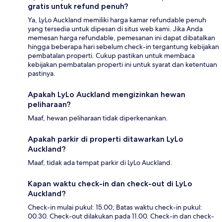
gratis untuk refund penuh?
Ya, LyLo Auckland memiliki harga kamar refundable penuh
yang tersedia untuk dipesan di situs web kami. Jika Anda
memesan harga refundable, pemesanan ini dapat dibatalkan
hingga beberapa hari sebelum check-in tergantung kebijakan
pembatalan properti. Cukup pastikan untuk membaca
kebijakan pembatalan properti ini untuk syarat dan ketentuan
pastinya.
Apakah LyLo Auckland mengizinkan hewan
peliharaan?
Maaf, hewan peliharaan tidak diperkenankan.
Apakah parkir di properti ditawarkan LyLo
Auckland?
Maaf, tidak ada tempat parkir di LyLo Auckland.
Kapan waktu check-in dan check-out di LyLo
Auckland?
Check-in mulai pukul: 15.00; Batas waktu check-in pukul:
00.30. Check-out dilakukan pada 11.00. Check-in dan check-