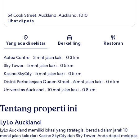
54 Cook Street, Auckland, Auckland, 1010
Lihat di peta
Peta
Yang ada di sekitar
Berkeliling
Restoran
Aotea Centre
- 3 mnt jalan kaki
- 0.3 km
Sky Tower
- 5 mnt jalan kaki
- 0.5 km
Kasino SkyCity
- 5 mnt jalan kaki
- 0.5 km
Distrik Perbelanjaan Queen Street
- 6 mnt jalan kaki
- 0.6 km
Universitas Auckland
- 10 mnt jalan kaki
- 0.8 km
Tentang properti ini
LyLo Auckland
LyLo Auckland memiliki lokasi yang strategis, berada dalam jarak 10
menit jalan kaki dari Kasino SkyCity dan Sky Tower. Anda dapat melepas