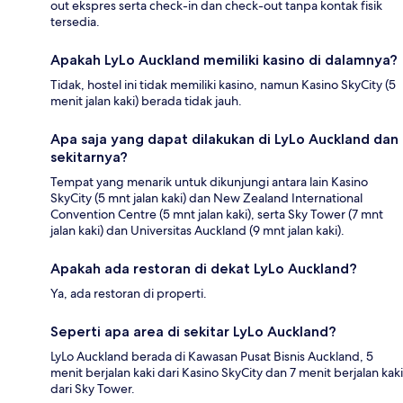
out ekspres serta check-in dan check-out tanpa kontak fisik
tersedia.
Apakah LyLo Auckland memiliki kasino di dalamnya?
Tidak, hostel ini tidak memiliki kasino, namun Kasino SkyCity (5
menit jalan kaki) berada tidak jauh.
Apa saja yang dapat dilakukan di LyLo Auckland dan
sekitarnya?
Tempat yang menarik untuk dikunjungi antara lain Kasino
SkyCity (5 mnt jalan kaki) dan New Zealand International
Convention Centre (5 mnt jalan kaki), serta Sky Tower (7 mnt
jalan kaki) dan Universitas Auckland (9 mnt jalan kaki).
Apakah ada restoran di dekat LyLo Auckland?
Ya, ada restoran di properti.
Seperti apa area di sekitar LyLo Auckland?
LyLo Auckland berada di Kawasan Pusat Bisnis Auckland, 5
menit berjalan kaki dari Kasino SkyCity dan 7 menit berjalan kaki
dari Sky Tower.