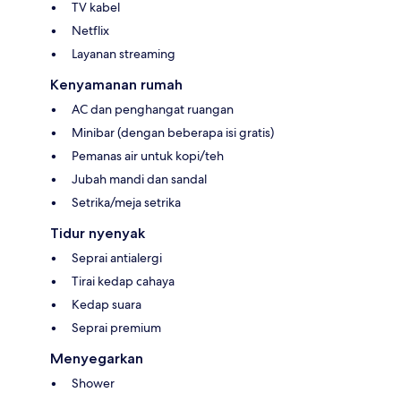
TV kabel
Netflix
Layanan streaming
Kenyamanan rumah
AC dan penghangat ruangan
Minibar (dengan beberapa isi gratis)
Pemanas air untuk kopi/teh
Jubah mandi dan sandal
Setrika/meja setrika
Tidur nyenyak
Seprai antialergi
Tirai kedap cahaya
Kedap suara
Seprai premium
Menyegarkan
Shower