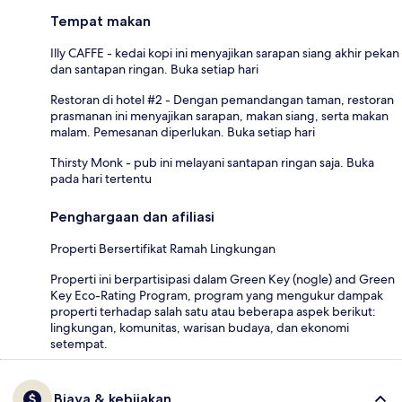
Tempat makan
Illy CAFFE - kedai kopi ini menyajikan sarapan siang akhir pekan
dan santapan ringan. Buka setiap hari
Restoran di hotel #2 - Dengan pemandangan taman, restoran
prasmanan ini menyajikan sarapan, makan siang, serta makan
malam. Pemesanan diperlukan. Buka setiap hari
Thirsty Monk - pub ini melayani santapan ringan saja. Buka
pada hari tertentu
Penghargaan dan afiliasi
Properti Bersertifikat Ramah Lingkungan
Properti ini berpartisipasi dalam Green Key (nogle) and Green
Key Eco-Rating Program, program yang mengukur dampak
properti terhadap salah satu atau beberapa aspek berikut:
lingkungan, komunitas, warisan budaya, dan ekonomi
setempat.
Biaya & kebijakan