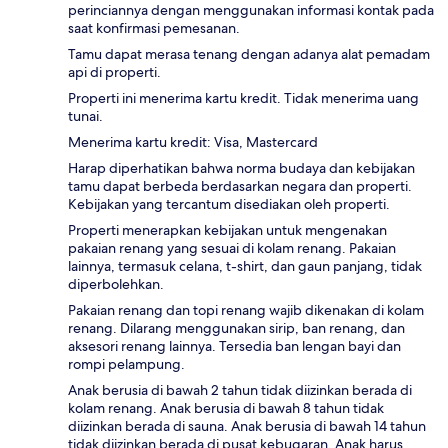
perinciannya dengan menggunakan informasi kontak pada
saat konfirmasi pemesanan.
Tamu dapat merasa tenang dengan adanya alat pemadam
api di properti.
Properti ini menerima kartu kredit. Tidak menerima uang
tunai.
Menerima kartu kredit: Visa, Mastercard
Harap diperhatikan bahwa norma budaya dan kebijakan
tamu dapat berbeda berdasarkan negara dan properti.
Kebijakan yang tercantum disediakan oleh properti.
Properti menerapkan kebijakan untuk mengenakan
pakaian renang yang sesuai di kolam renang. Pakaian
lainnya, termasuk celana, t-shirt, dan gaun panjang, tidak
diperbolehkan.
Pakaian renang dan topi renang wajib dikenakan di kolam
renang. Dilarang menggunakan sirip, ban renang, dan
aksesori renang lainnya. Tersedia ban lengan bayi dan
rompi pelampung.
Anak berusia di bawah 2 tahun tidak diizinkan berada di
kolam renang. Anak berusia di bawah 8 tahun tidak
diizinkan berada di sauna. Anak berusia di bawah 14 tahun
tidak diizinkan berada di pusat kebugaran. Anak harus