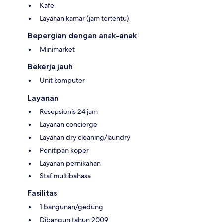
Kafe
Layanan kamar (jam tertentu)
Bepergian dengan anak-anak
Minimarket
Bekerja jauh
Unit komputer
Layanan
Resepsionis 24 jam
Layanan concierge
Layanan dry cleaning/laundry
Penitipan koper
Layanan pernikahan
Staf multibahasa
Fasilitas
1 bangunan/gedung
Dibangun tahun 2009