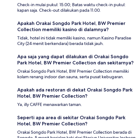
Check-in mulai pukul: 15.00; Batas waktu check-in pukul:
kapan saja. Check-out dilakukan pada 11.00.
Apakah Orakai Songdo Park Hotel, BW Premier
Collection memiliki kasino di dalamnya?
Tidak, hotel ini tidak memiliki kasino, namun Kasino Paradise
City (24 menit berkendara) berada tidak jauh.
Apa saja yang dapat dilakukan di Orakai Songdo
Park Hotel, BW Premier Collection dan sekitarnya?
Orakai Songdo Park Hotel, BW Premier Collection memiliki
kolam renang indoor dan sauna, serta pusat kebugaran.
Apakah ada restoran di dekat Orakai Songdo Park
Hotel, BW Premier Collection?
Ya, illy CAFFE menawarkan taman.
Seperti apa area di sekitar Orakai Songdo Park
Hotel, BW Premier Collection?
Orakai Songdo Park Hotel, BW Premier Collection berada di
Songdo, 5 menit berjalan kaki dari Stasiun Universitas Incheon