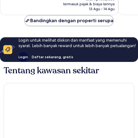
Rp1.502.353
termasuk pajak & biaya lainnya
1.013
13 Agu - 14 Agu
ulasan
Bandingkan dengan properti serupa
Login untuk melihat diskon dan manfaat yang memenuhi
syarat. Lebih banyak reward untuk lebih banyak petualangan!
Login
Daftar sekarang, gratis
Tentang kawasan sekitar