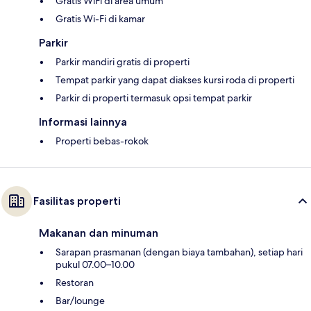
Gratis WiFi di area umum
Gratis Wi-Fi di kamar
Parkir
Parkir mandiri gratis di properti
Tempat parkir yang dapat diakses kursi roda di properti
Parkir di properti termasuk opsi tempat parkir
Informasi lainnya
Properti bebas-rokok
Fasilitas properti
Makanan dan minuman
Sarapan prasmanan (dengan biaya tambahan), setiap hari
pukul 07.00–10.00
Restoran
Bar/lounge