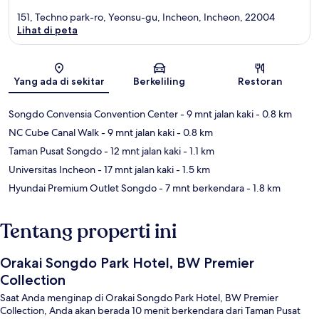
151, Techno park-ro, Yeonsu-gu, Incheon, Incheon, 22004
Lihat di peta
Peta
Yang ada di sekitar
Berkeliling
Restoran
Songdo Convensia Convention Center
- 9 mnt jalan kaki
- 0.8 km
NC Cube Canal Walk
- 9 mnt jalan kaki
- 0.8 km
Taman Pusat Songdo
- 12 mnt jalan kaki
- 1.1 km
Universitas Incheon
- 17 mnt jalan kaki
- 1.5 km
Hyundai Premium Outlet Songdo
- 7 mnt berkendara
- 1.8 km
Tentang properti ini
Orakai Songdo Park Hotel, BW Premier
Collection
Saat Anda menginap di Orakai Songdo Park Hotel, BW Premier
Collection, Anda akan berada 10 menit berkendara dari Taman Pusat