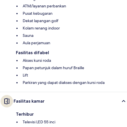
ATM/layanan perbankan
Pusat kebugaran
Dekat lapangan golf
Kolam renang indoor
Sauna
Aula perjamuan
Fasilitas difabel
Akses kursi roda
Papan petunjuk dalam huruf Braille
Lift
Parkiran yang dapat diakses dengan kursi roda
Fasilitas kamar
Terhibur
Televisi LED 55 inci