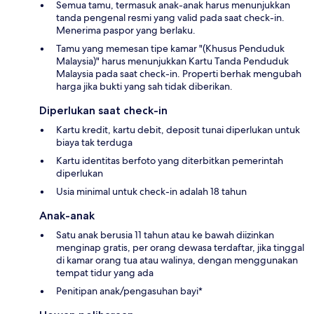
Semua tamu, termasuk anak-anak harus menunjukkan
tanda pengenal resmi yang valid pada saat check-in.
Menerima paspor yang berlaku.
Tamu yang memesan tipe kamar "(Khusus Penduduk
Malaysia)" harus menunjukkan Kartu Tanda Penduduk
Malaysia pada saat check-in. Properti berhak mengubah
harga jika bukti yang sah tidak diberikan.
Diperlukan saat check-in
Kartu kredit, kartu debit, deposit tunai diperlukan untuk
biaya tak terduga
Kartu identitas berfoto yang diterbitkan pemerintah
diperlukan
Usia minimal untuk check-in adalah 18 tahun
Anak-anak
Satu anak berusia 11 tahun atau ke bawah diizinkan
menginap gratis, per orang dewasa terdaftar, jika tinggal
di kamar orang tua atau walinya, dengan menggunakan
tempat tidur yang ada
Penitipan anak/pengasuhan bayi*