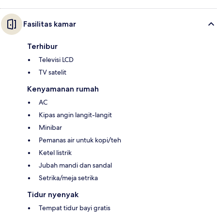
Fasilitas kamar
Terhibur
Televisi LCD
TV satelit
Kenyamanan rumah
AC
Kipas angin langit-langit
Minibar
Pemanas air untuk kopi/teh
Ketel listrik
Jubah mandi dan sandal
Setrika/meja setrika
Tidur nyenyak
Tempat tidur bayi gratis