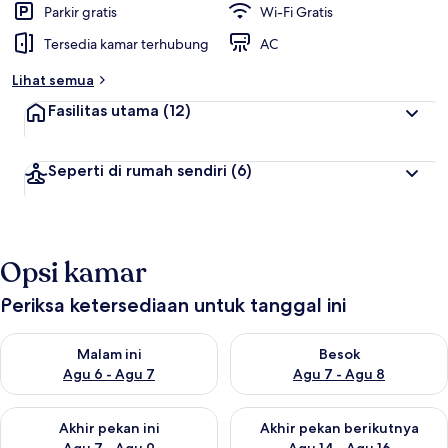
Parkir gratis
Wi-Fi Gratis
Tersedia kamar terhubung
AC
Lihat semua
Fasilitas utama
(12)
Seperti di rumah sendiri
(6)
Opsi kamar
Periksa ketersediaan untuk tanggal ini
Periksa ketersediaan untuk malam ini Agu 6 - Agu 7
Periksa ketersediaan untuk be
Malam ini
Besok
Agu 6 - Agu 7
Agu 7 - Agu 8
Periksa ketersediaan untuk akhir pekan ini Agu 7 - Agu 9
Periksa ketersediaan untuk ak
Akhir pekan ini
Akhir pekan berikutnya