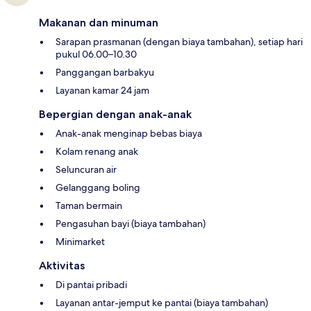
Makanan dan minuman
Sarapan prasmanan (dengan biaya tambahan), setiap hari
pukul 06.00–10.30
Panggangan barbakyu
Layanan kamar 24 jam
Bepergian dengan anak-anak
Anak-anak menginap bebas biaya
Kolam renang anak
Seluncuran air
Gelanggang boling
Taman bermain
Pengasuhan bayi (biaya tambahan)
Minimarket
Aktivitas
Di pantai pribadi
Layanan antar-jemput ke pantai (biaya tambahan)