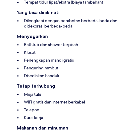
Tempat tidur lipat/ekstra (biaya tambahan)
Yang bisa dinikmati
Dilengkapi dengan perabotan berbeda-beda dan
didekorasi berbeda-beda
Menyegarkan
Bathtub dan shower terpisah
Kloset
Perlengkapan mandi gratis
Pengering rambut
Disediakan handuk
Tetap terhubung
Meja tulis
WiFi gratis dan internet berkabel
Telepon
Kursi kerja
Makanan dan minuman