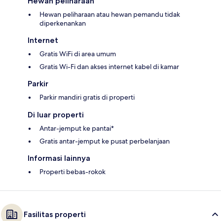
Hewan peliharaan
Hewan peliharaan atau hewan pemandu tidak
diperkenankan
Internet
Gratis WiFi di area umum
Gratis Wi-Fi dan akses internet kabel di kamar
Parkir
Parkir mandiri gratis di properti
Di luar properti
Antar-jemput ke pantai*
Gratis antar-jemput ke pusat perbelanjaan
Informasi lainnya
Properti bebas-rokok
Fasilitas properti