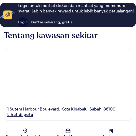
Login untuk melihat diskon dan manfaat yang memenuhi
syarat. Lebih banyak reward untuk lebih banyak petualangan!
Login
Daftar sekarang, gratis
Tentang kawasan sekitar
1 Sutera Harbour Boulevard, Kota Kinabalu, Sabah, 88100
Lihat di peta
Peta