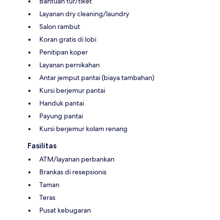
Bantuan tur/tiket
Layanan dry cleaning/laundry
Salon rambut
Koran gratis di lobi
Penitipan koper
Layanan pernikahan
Antar jemput pantai (biaya tambahan)
Kursi berjemur pantai
Handuk pantai
Payung pantai
Kursi berjemur kolam renang
Fasilitas
ATM/layanan perbankan
Brankas di resepsionis
Taman
Teras
Pusat kebugaran