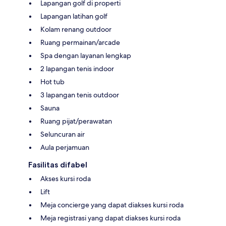
Lapangan golf di properti
Lapangan latihan golf
Kolam renang outdoor
Ruang permainan/arcade
Spa dengan layanan lengkap
2 lapangan tenis indoor
Hot tub
3 lapangan tenis outdoor
Sauna
Ruang pijat/perawatan
Seluncuran air
Aula perjamuan
Fasilitas difabel
Akses kursi roda
Lift
Meja concierge yang dapat diakses kursi roda
Meja registrasi yang dapat diakses kursi roda