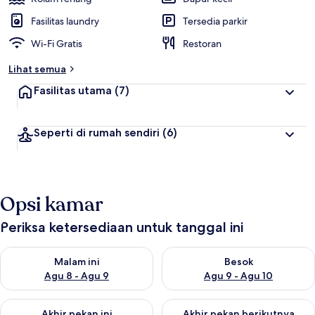
Fasilitas laundry
Tersedia parkir
Wi-Fi Gratis
Restoran
Lihat semua
Fasilitas utama
(7)
Seperti di rumah sendiri
(6)
Opsi kamar
Periksa ketersediaan untuk tanggal ini
Periksa ketersediaan untuk malam ini Agu 8 - Agu 9
Periksa ketersediaan untuk be
Malam ini
Besok
Agu 8 - Agu 9
Agu 9 - Agu 10
Periksa ketersediaan untuk akhir pekan ini Agu 14 - Agu 16
Periksa ketersediaan untuk ak
Akhir pekan ini
Akhir pekan berikutnya