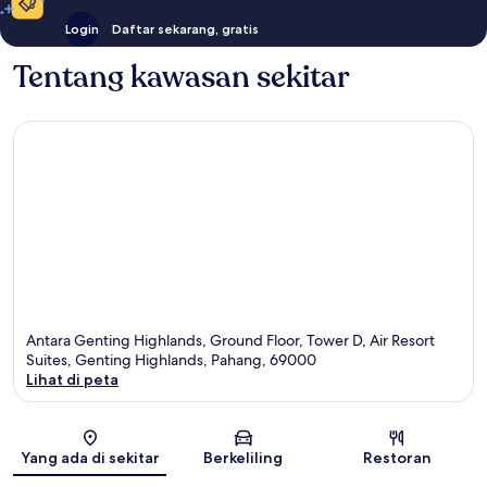
Login
Daftar sekarang, gratis
Tentang kawasan sekitar
Antara Genting Highlands, Ground Floor, Tower D, Air Resort
Suites, Genting Highlands, Pahang, 69000
Lihat di peta
Peta
Yang ada di sekitar
Berkeliling
Restoran