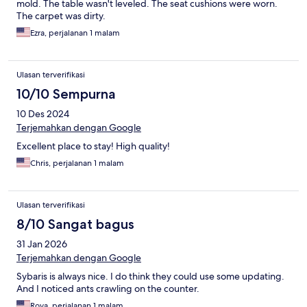
mold. The table wasn't leveled. The seat cushions were worn.
The carpet was dirty.
Ezra, perjalanan 1 malam
Ulasan terverifikasi
10/10 Sempurna
10 Des 2024
Terjemahkan dengan Google
Excellent place to stay! High quality!
Chris, perjalanan 1 malam
Ulasan terverifikasi
8/10 Sangat bagus
31 Jan 2026
Terjemahkan dengan Google
Sybaris is always nice. I do think they could use some updating.
And I noticed ants crawling on the counter.
Roya, perjalanan 1 malam