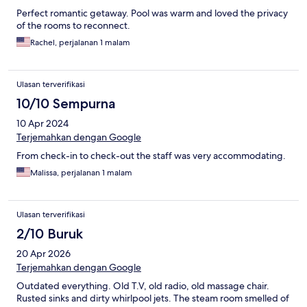
Perfect romantic getaway. Pool was warm and loved the privacy
of the rooms to reconnect.
Rachel, perjalanan 1 malam
Ulasan terverifikasi
10/10 Sempurna
10 Apr 2024
Terjemahkan dengan Google
From check-in to check-out the staff was very accommodating.
Malissa, perjalanan 1 malam
Ulasan terverifikasi
2/10 Buruk
20 Apr 2026
Terjemahkan dengan Google
Outdated everything. Old T.V, old radio, old massage chair.
Rusted sinks and dirty whirlpool jets. The steam room smelled of