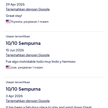
29 Apr 2026
Terjemahkan dengan Google
Great stay!
Thyresha, perjalanan 1 malam
Ulasan terverifikasi
10/10 Sempurna
15 Jun 2026
Terjemahkan dengan Google
Fue algo inolvidable todo muy lindo y hermoso
Jose, perjalanan 1 malam
Ulasan terverifikasi
10/10 Sempurna
3 Apr 2026
Terjemahkan dengan Google
It has been a fabulous place to stay and wind down Great