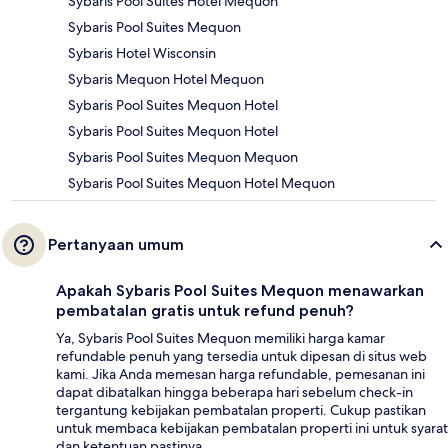
Sybaris Pool Suites Hotel Mequon
Sybaris Pool Suites Mequon
Sybaris Hotel Wisconsin
Sybaris Mequon Hotel Mequon
Sybaris Pool Suites Mequon Hotel
Sybaris Pool Suites Mequon Hotel
Sybaris Pool Suites Mequon Mequon
Sybaris Pool Suites Mequon Hotel Mequon
Pertanyaan umum
Apakah Sybaris Pool Suites Mequon menawarkan
pembatalan gratis untuk refund penuh?
Ya, Sybaris Pool Suites Mequon memiliki harga kamar
refundable penuh yang tersedia untuk dipesan di situs web
kami. Jika Anda memesan harga refundable, pemesanan ini
dapat dibatalkan hingga beberapa hari sebelum check-in
tergantung kebijakan pembatalan properti. Cukup pastikan
untuk membaca kebijakan pembatalan properti ini untuk syarat
dan ketentuan pastinya.