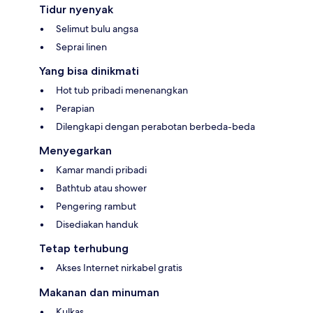
Tidur nyenyak
Selimut bulu angsa
Seprai linen
Yang bisa dinikmati
Hot tub pribadi menenangkan
Perapian
Dilengkapi dengan perabotan berbeda-beda
Menyegarkan
Kamar mandi pribadi
Bathtub atau shower
Pengering rambut
Disediakan handuk
Tetap terhubung
Akses Internet nirkabel gratis
Makanan dan minuman
Kulkas