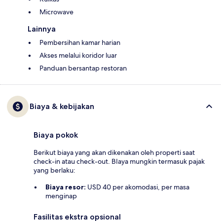
Microwave
Lainnya
Pembersihan kamar harian
Akses melalui koridor luar
Panduan bersantap restoran
Biaya & kebijakan
Biaya pokok
Berikut biaya yang akan dikenakan oleh properti saat
check-in atau check-out. BIaya mungkin termasuk pajak
yang berlaku:
Biaya resor:
USD 40 per akomodasi, per masa
menginap
Fasilitas ekstra opsional