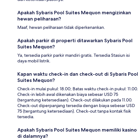
Apakah Sybaris Pool Suites Mequon mengizinkan
hewan peliharaan?
Maaf, hewan peliharaan tidak diperkenankan.
Apakah parkir di properti ditawarkan Sybaris Pool
Suites Mequon?
Ya, tersedia parkir parkir mandiri gratis. Tersedia Stasiun isi
daya mobil listrik.
Kapan waktu check-in dan check-out di Sybaris Pool
Suites Mequon?
Check-in mulai pukul: 18.00; Batas waktu check-in pukul: 11.00.
Check-in lebih awal dikenakan biaya sebesar USD 75
(tergantung ketersediaan). Check-out dilakukan pada 11.00.
Check-out diperpanjang tersedia dengan biaya sebesar USD
75 (tergantung ketersediaan). Check-out tanpa kontak fisik
tersedia.
Apakah Sybaris Pool Suites Mequon memiliki kasino
di dalamnya?