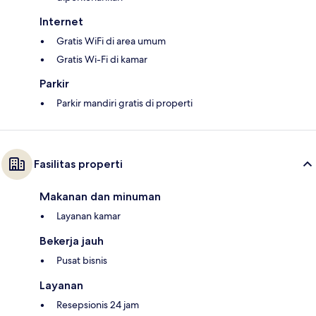
Internet
Gratis WiFi di area umum
Gratis Wi-Fi di kamar
Parkir
Parkir mandiri gratis di properti
Fasilitas properti
Makanan dan minuman
Layanan kamar
Bekerja jauh
Pusat bisnis
Layanan
Resepsionis 24 jam