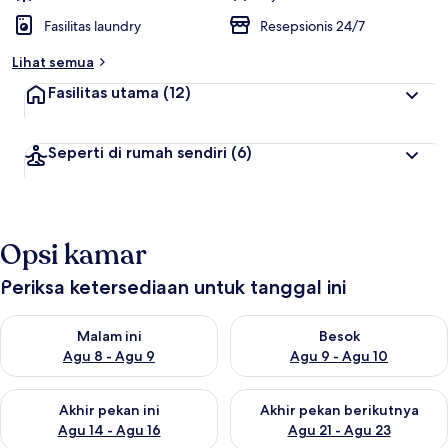
Fasilitas laundry
Resepsionis 24/7
Lihat semua
Fasilitas utama
(12)
Seperti di rumah sendiri
(6)
Opsi kamar
Periksa ketersediaan untuk tanggal ini
Periksa ketersediaan untuk malam ini Agu 8 - Agu 9
Periksa ketersediaan untuk be
Malam ini
Besok
Agu 8 - Agu 9
Agu 9 - Agu 10
Periksa ketersediaan untuk akhir pekan ini Agu 14 - Agu 16
Periksa ketersediaan untuk ak
Akhir pekan ini
Akhir pekan berikutnya
Agu 14 - Agu 16
Agu 21 - Agu 23