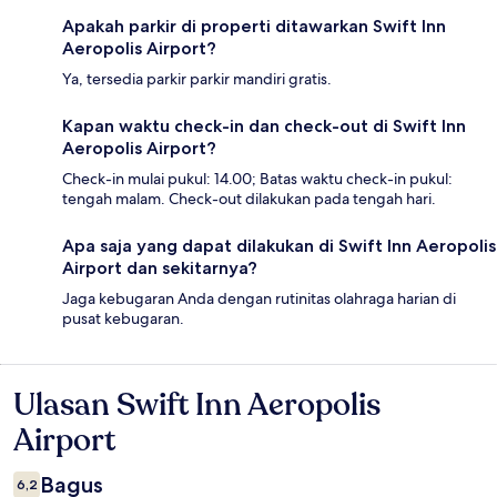
Apakah parkir di properti ditawarkan Swift Inn
Aeropolis Airport?
Ya, tersedia parkir parkir mandiri gratis.
Kapan waktu check-in dan check-out di Swift Inn
Aeropolis Airport?
Check-in mulai pukul: 14.00; Batas waktu check-in pukul:
tengah malam. Check-out dilakukan pada tengah hari.
Apa saja yang dapat dilakukan di Swift Inn Aeropolis
Airport dan sekitarnya?
Jaga kebugaran Anda dengan rutinitas olahraga harian di
pusat kebugaran.
Ulasan Swift Inn Aeropolis
Ulasan
Airport
Bagus
6,2