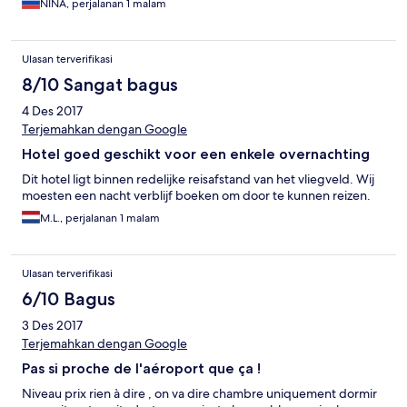
NINA, perjalanan 1 malam
Ulasan terverifikasi
8/10 Sangat bagus
4 Des 2017
Terjemahkan dengan Google
Hotel goed geschikt voor een enkele overnachting
Dit hotel ligt binnen redelijke reisafstand van het vliegveld. Wij
moesten een nacht verblijf boeken om door te kunnen reizen.
M.L., perjalanan 1 malam
Ulasan terverifikasi
6/10 Bagus
3 Des 2017
Terjemahkan dengan Google
Pas si proche de l'aéroport que ça !
Niveau prix rien à dire , on va dire chambre uniquement dormir