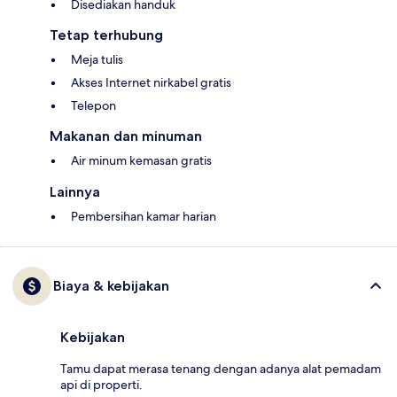
Disediakan handuk
Tetap terhubung
Meja tulis
Akses Internet nirkabel gratis
Telepon
Makanan dan minuman
Air minum kemasan gratis
Lainnya
Pembersihan kamar harian
Biaya & kebijakan
Kebijakan
Tamu dapat merasa tenang dengan adanya alat pemadam
api di properti.