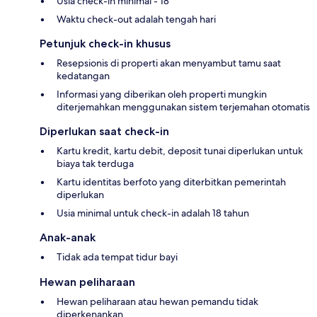
Usia check-in minimal - 18
Waktu check-out adalah tengah hari
Petunjuk check-in khusus
Resepsionis di properti akan menyambut tamu saat
kedatangan
Informasi yang diberikan oleh properti mungkin
diterjemahkan menggunakan sistem terjemahan otomatis
Diperlukan saat check-in
Kartu kredit, kartu debit, deposit tunai diperlukan untuk
biaya tak terduga
Kartu identitas berfoto yang diterbitkan pemerintah
diperlukan
Usia minimal untuk check-in adalah 18 tahun
Anak-anak
Tidak ada tempat tidur bayi
Hewan peliharaan
Hewan peliharaan atau hewan pemandu tidak
diperkenankan