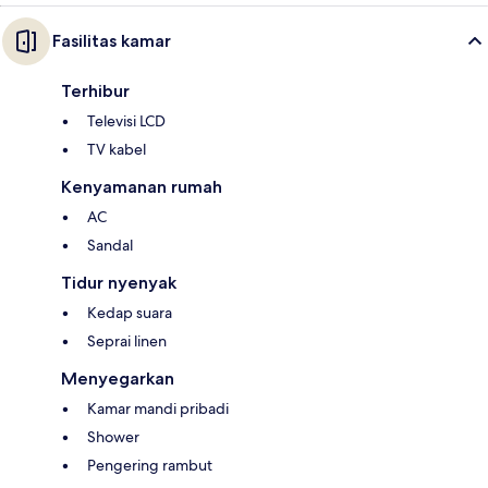
Fasilitas kamar
Terhibur
Televisi LCD
TV kabel
Kenyamanan rumah
AC
Sandal
Tidur nyenyak
Kedap suara
Seprai linen
Menyegarkan
Kamar mandi pribadi
Shower
Pengering rambut