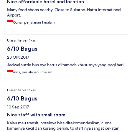
Nice affordable hotel and location
Many food shops nearby. Close to Sukarno-Hatta International
Airport.
Gunar, perjalanan 1 malam
Ulasan terverifikasi
6/10 Bagus
23 Okt 2017
Jadwal suttle bus nya harus di tambah khususnya yang pagi hari
wills, perjalanan 1 malam
Ulasan terverifikasi
6/10 Bagus
10 Sep 2017
Nice staff with small room
Kalau mau transit, hotelnya bisa direkomendasikan, cuma
kamarnya kecil dan kurang bersih, tp staff nya sangat cekatan