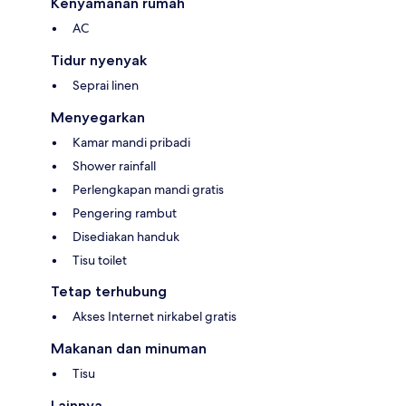
Kenyamanan rumah
AC
Tidur nyenyak
Seprai linen
Menyegarkan
Kamar mandi pribadi
Shower rainfall
Perlengkapan mandi gratis
Pengering rambut
Disediakan handuk
Tisu toilet
Tetap terhubung
Akses Internet nirkabel gratis
Makanan dan minuman
Tisu
Lainnya