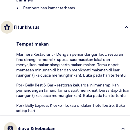
Pembersihan kamar terbatas
Fitur khusus
Tempat makan
Marinera Restaurant - Dengan pemandangan laut, restoran
fine dining ini memiliki spesialisasi masakan lokal dan
menyajikan makan siang serta makan malam. Tamu dapat
memesan minuman di bar dan menikmati makanan di luar
ruangan (jika cuaca memungkinkan). Buka pada hari tertentu
Pork Belly Rest & Bar - restoran keluarga ini menampilkan
pemandangan taman. Tamu dapat menikmati bersantap di luar
ruangan (jika cuaca memungkinkan). Buka pada hari tertentu
Pork Belly Express Kiosko - Lokasi di dalam hotel bistro. Buka
setiap hari
Biaya & kebijakan