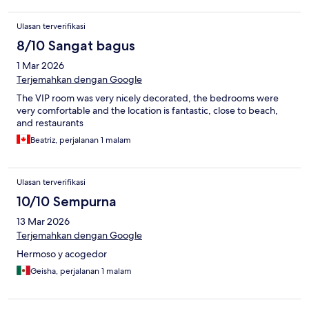
Ulasan terverifikasi
8/10 Sangat bagus
1 Mar 2026
Terjemahkan dengan Google
The VIP room was very nicely decorated, the bedrooms were
very comfortable and the location is fantastic, close to beach,
and restaurants
Beatriz, perjalanan 1 malam
Ulasan terverifikasi
10/10 Sempurna
13 Mar 2026
Terjemahkan dengan Google
Hermoso y acogedor
Geisha, perjalanan 1 malam