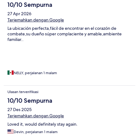
10/10 Sempurna
27 Apr 2026
Terjemahkan dengan Google
La ubicación perfecta,fácil de encontrar en el corazón de
combate,su dueño súper complaciente y amable,ambiente
familiar..
NELLY, perjalanan 1 malam
Ulasan terverifikasi
10/10 Sempurna
27 Des 2025
Terjemahkan dengan Google
Loved it, would definitely stay again.
Devin, perjalanan 1 malam