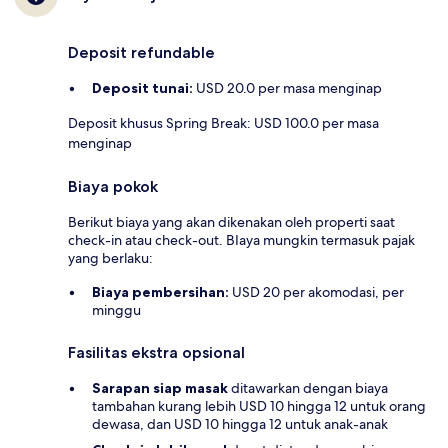
Deposit refundable
Deposit tunai:
USD 20.0 per masa menginap
Deposit khusus Spring Break: USD 100.0 per masa
menginap
Biaya pokok
Berikut biaya yang akan dikenakan oleh properti saat
check-in atau check-out. BIaya mungkin termasuk pajak
yang berlaku:
Biaya pembersihan:
USD 20 per akomodasi, per
minggu
Fasilitas ekstra opsional
Sarapan siap masak
ditawarkan dengan biaya
tambahan kurang lebih USD 10 hingga 12 untuk orang
dewasa, dan USD 10 hingga 12 untuk anak-anak