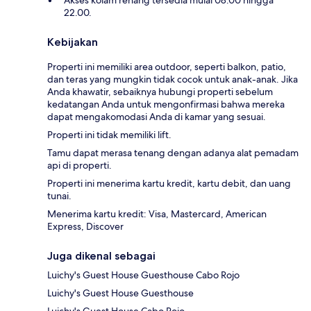
Akses kolam renang tersedia mulai 08.00 hingga
22.00.
Kebijakan
Properti ini memiliki area outdoor, seperti balkon, patio,
dan teras yang mungkin tidak cocok untuk anak-anak. Jika
Anda khawatir, sebaiknya hubungi properti sebelum
kedatangan Anda untuk mengonfirmasi bahwa mereka
dapat mengakomodasi Anda di kamar yang sesuai.
Properti ini tidak memiliki lift.
Tamu dapat merasa tenang dengan adanya alat pemadam
api di properti.
Properti ini menerima kartu kredit, kartu debit, dan uang
tunai.
Menerima kartu kredit: Visa, Mastercard, American
Express, Discover
Juga dikenal sebagai
Luichy's Guest House Guesthouse Cabo Rojo
Luichy's Guest House Guesthouse