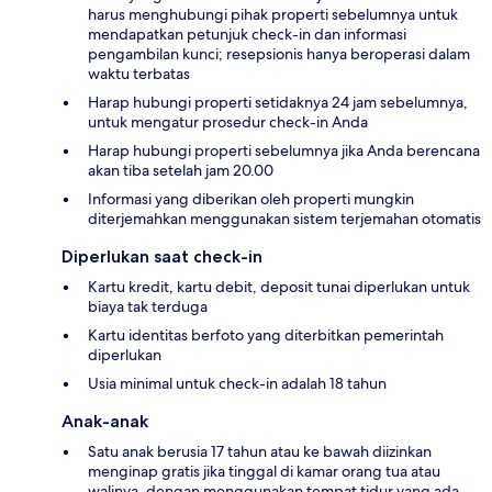
harus menghubungi pihak properti sebelumnya untuk
mendapatkan petunjuk check-in dan informasi
pengambilan kunci; resepsionis hanya beroperasi dalam
waktu terbatas
Harap hubungi properti setidaknya 24 jam sebelumnya,
untuk mengatur prosedur check-in Anda
Harap hubungi properti sebelumnya jika Anda berencana
akan tiba setelah jam 20.00
Informasi yang diberikan oleh properti mungkin
diterjemahkan menggunakan sistem terjemahan otomatis
Diperlukan saat check-in
Kartu kredit, kartu debit, deposit tunai diperlukan untuk
biaya tak terduga
Kartu identitas berfoto yang diterbitkan pemerintah
diperlukan
Usia minimal untuk check-in adalah 18 tahun
Anak-anak
Satu anak berusia 17 tahun atau ke bawah diizinkan
menginap gratis jika tinggal di kamar orang tua atau
walinya, dengan menggunakan tempat tidur yang ada