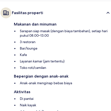
Fasilitas properti
Makanan dan minuman
Sarapan siap masak (dengan biaya tambahan), setiap hari
pukul 08.00–13.00
3 restoran
Bar/lounge
Kafe
Layanan kamar (jam tertentu)
Toko roti/camilan
Bepergian dengan anak-anak
Anak-anak menginap bebas biaya
Aktivitas
Di pantai
Naik kayak