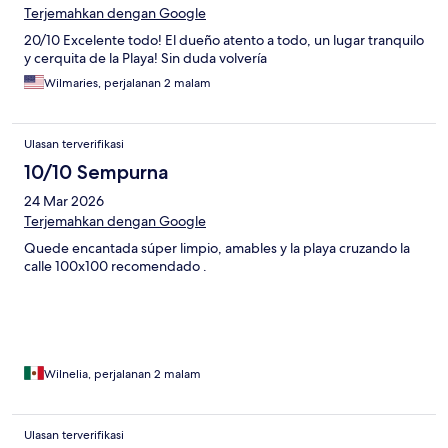
Terjemahkan dengan Google
20/10 Excelente todo! El dueño atento a todo, un lugar tranquilo
y cerquita de la Playa! Sin duda volvería
Wilmaries, perjalanan 2 malam
Ulasan terverifikasi
10/10 Sempurna
24 Mar 2026
Terjemahkan dengan Google
Quede encantada súper limpio, amables y la playa cruzando la
calle 100x100 recomendado .
Wilnelia, perjalanan 2 malam
Ulasan terverifikasi