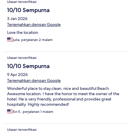
Ulasan terverifikasi
10/10 Sempurna
3 Jan 2026
Terjemahkan dengan Google
Love the location.
julia, perjalanan 2 malam
Ulasan terverifikasi
10/10 Sempurna
9 Apr 2026
Terjemahkan dengan Google
Wonderful place to stay,clean, nice and beautiful Beach.
Awesome location. I have the honor to meet the owner of the
hotel. He is very friendly, professional and provides great
hospitality. Highly recommended!
Evi E., perjalanan 1 malam
Ulasan terverifikasi