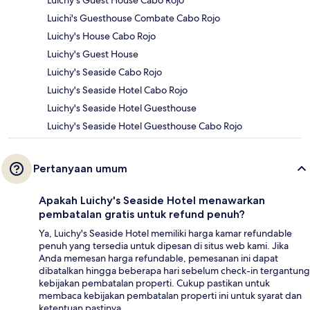
Luichy's Guest House Cabo Rojo
Luichi's Guesthouse Combate Cabo Rojo
Luichy's House Cabo Rojo
Luichy's Guest House
Luichy's Seaside Cabo Rojo
Luichy's Seaside Hotel Cabo Rojo
Luichy's Seaside Hotel Guesthouse
Luichy's Seaside Hotel Guesthouse Cabo Rojo
Pertanyaan umum
Apakah Luichy's Seaside Hotel menawarkan
pembatalan gratis untuk refund penuh?
Ya, Luichy's Seaside Hotel memiliki harga kamar refundable
penuh yang tersedia untuk dipesan di situs web kami. Jika
Anda memesan harga refundable, pemesanan ini dapat
dibatalkan hingga beberapa hari sebelum check-in tergantung
kebijakan pembatalan properti. Cukup pastikan untuk
membaca kebijakan pembatalan properti ini untuk syarat dan
ketentuan pastinya.