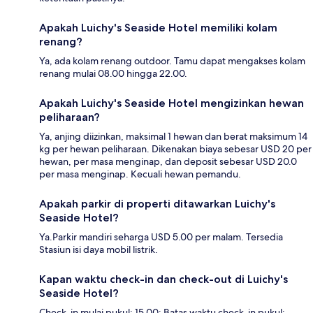
Apakah Luichy's Seaside Hotel memiliki kolam
renang?
Ya, ada kolam renang outdoor. Tamu dapat mengakses kolam
renang mulai 08.00 hingga 22.00.
Apakah Luichy's Seaside Hotel mengizinkan hewan
peliharaan?
Ya, anjing diizinkan, maksimal 1 hewan dan berat maksimum 14
kg per hewan peliharaan. Dikenakan biaya sebesar USD 20 per
hewan, per masa menginap, dan deposit sebesar USD 20.0
per masa menginap. Kecuali hewan pemandu.
Apakah parkir di properti ditawarkan Luichy's
Seaside Hotel?
Ya.Parkir mandiri seharga USD 5.00 per malam. Tersedia
Stasiun isi daya mobil listrik.
Kapan waktu check-in dan check-out di Luichy's
Seaside Hotel?
Check-in mulai pukul: 15.00; Batas waktu check-in pukul: