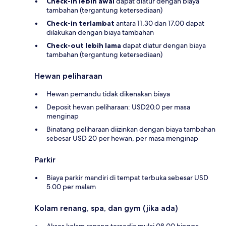
Check-in lebih awal
dapat diatur dengan biaya
tambahan (tergantung ketersediaan)
Check-in terlambat
antara 11.30 dan 17.00 dapat
dilakukan dengan biaya tambahan
Check-out lebih lama
dapat diatur dengan biaya
tambahan (tergantung ketersediaan)
Hewan peliharaan
Hewan pemandu tidak dikenakan biaya
Deposit hewan peliharaan: USD20.0 per masa
menginap
Binatang peliharaan diizinkan dengan biaya tambahan
sebesar USD 20 per hewan, per masa menginap
Parkir
Biaya parkir mandiri di tempat terbuka sebesar USD
5.00 per malam
Kolam renang, spa, dan gym (jika ada)