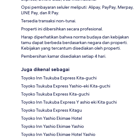
Opsi pembayaran seluler meliputi: Alipay, PayPay, Merpay,
LINE Pay, dan R Pay.
Tersedia transaksi non-tunai.
Properti ini dibersihkan secara profesional.
Harap diperhatikan bahwa norma budaya dan kebijakan
tamu dapat berbeda berdasarkan negara dan properti.
Kebijakan yang tercantum disediakan oleh properti.
Pembersihan kamar disediakan setiap 4 hari.
Juga dikenal sebagai
Toyoko Inn Tsukuba Express Kita-guchi
Toyoko Tsukuba Express Yashio-eki Kita-guchi
Toyoko Tsukuba Express Kita-guchi
Toyoko Inn Tsukuba Express Y ashio eki Kita guchi
Toyoko Tsukuba Express Kitagu
Toyoko Inn Yashio Ekimae Hotel
Toyoko Inn Yashio Ekimae Yashio
Toyoko Inn Yashio Ekimae Hotel Yashio