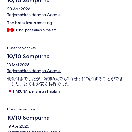
10/10 Sempurna
20 Apr 2026
Terjemahkan dengan Google
The breakfast is amazing.
Li Ping, perjalanan 6 malam
Ulasan terverifikasi
10/10 Sempurna
18 Mei 2026
Terjemahkan dengan Google
朝食付きでしたが、家族6人でも2万せずに宿泊することができ
ました。とてもお安くお得でした！
HARUNA, perjalanan 1 malam
Ulasan terverifikasi
10/10 Sempurna
19 Apr 2026