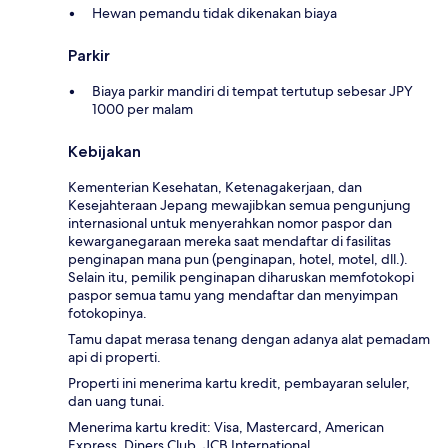
Hewan pemandu tidak dikenakan biaya
Parkir
Biaya parkir mandiri di tempat tertutup sebesar JPY
1000 per malam
Kebijakan
Kementerian Kesehatan, Ketenagakerjaan, dan
Kesejahteraan Jepang mewajibkan semua pengunjung
internasional untuk menyerahkan nomor paspor dan
kewarganegaraan mereka saat mendaftar di fasilitas
penginapan mana pun (penginapan, hotel, motel, dll.).
Selain itu, pemilik penginapan diharuskan memfotokopi
paspor semua tamu yang mendaftar dan menyimpan
fotokopinya.
Tamu dapat merasa tenang dengan adanya alat pemadam
api di properti.
Properti ini menerima kartu kredit, pembayaran seluler,
dan uang tunai.
Menerima kartu kredit: Visa, Mastercard, American
Express, Diners Club, JCB International