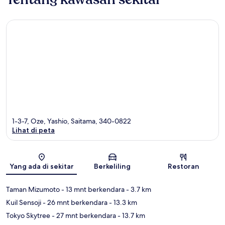
1-3-7, Oze, Yashio, Saitama, 340-0822
Lihat di peta
Peta
Yang ada di sekitar
Berkeliling
Restoran
Taman Mizumoto
- 13 mnt berkendara
- 3.7 km
Kuil Sensoji
- 26 mnt berkendara
- 13.3 km
Tokyo Skytree
- 27 mnt berkendara
- 13.7 km