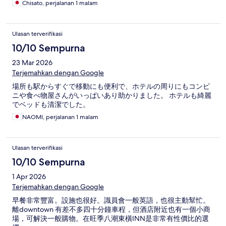
Chisato, perjalanan 1 malam
Ulasan terverifikasi
10/10 Sempurna
23 Mar 2026
Terjemahkan dengan Google
場所も駅からすぐで移動にも便利で、ホテルの周りにもコンビ
ニや食べ物屋さんがいっぱいあり助かりました。 ホテルも綺麗
でベッドも清潔でした。
NAOMI, perjalanan 1 malam
Ulasan terverifikasi
10/10 Sempurna
1 Apr 2026
Terjemahkan dengan Google
早餐非常豐富。設施也很好。識員會一般英語，也很主動幫忙。
離downtown 有差不多四十分鐘車程，但酒店附近也有一個小商
場，可解決一般購物。在旺季八潮東橫INN是非常有性價比的選