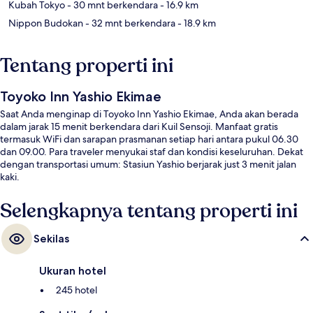
Kubah Tokyo
- 30 mnt berkendara
- 16.9 km
Nippon Budokan
- 32 mnt berkendara
- 18.9 km
Tentang properti ini
Toyoko Inn Yashio Ekimae
Saat Anda menginap di Toyoko Inn Yashio Ekimae, Anda akan berada
dalam jarak 15 menit berkendara dari Kuil Sensoji. Manfaat gratis
termasuk WiFi dan sarapan prasmanan setiap hari antara pukul 06.30
dan 09.00. Para traveler menyukai staf dan kondisi keseluruhan. Dekat
dengan transportasi umum: Stasiun Yashio berjarak just 3 menit jalan
kaki.
Selengkapnya tentang properti ini
Sekilas
Ukuran hotel
245 hotel