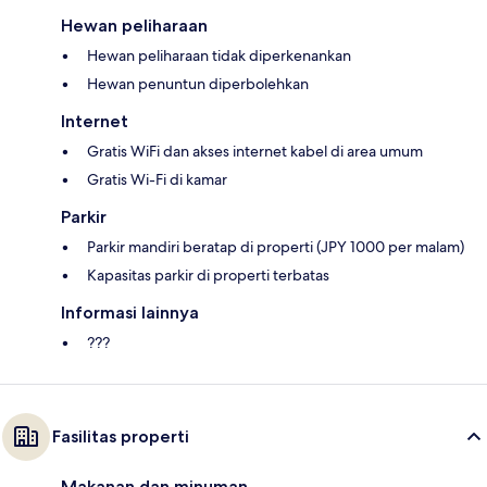
Hewan peliharaan
Hewan peliharaan tidak diperkenankan
Hewan penuntun diperbolehkan
Internet
Gratis WiFi dan akses internet kabel di area umum
Gratis Wi-Fi di kamar
Parkir
Parkir mandiri beratap di properti (JPY 1000 per malam)
Kapasitas parkir di properti terbatas
Informasi lainnya
???
Fasilitas properti
Makanan dan minuman