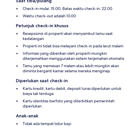
Saat tiba/pulang
Check-in mulai: 15.00; Batas waktu check-in: 22.00
Waktu check-out adalah 10.00
Petunjuk check-in khusus
Resepsionis di properti akan menyambut tamu saat
kedatangan
Properti ini tidak bisa melayani check-in pada larut malam
Informasi yang diberikan oleh properti mungkin
diterjemahkan menggunakan sistem terjemahan otomatis
Tamu yang memesan 7 malam atau lebih mungkin akan
diminta berganti kamar selama mereka menginap.
Diperlukan saat check-in
Kartu kredit, kartu debit, deposit tunai diperlukan untuk
biaya tak terduga
Kartu identitas berfoto yang diterbitkan pemerintah
diperlukan
Anak-anak
Tidak ada tempat tidur bayi