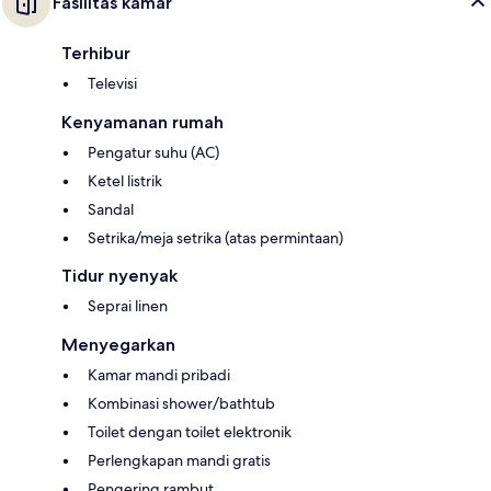
Fasilitas kamar
Terhibur
Televisi
Kenyamanan rumah
Pengatur suhu (AC)
Ketel listrik
Sandal
Setrika/meja setrika (atas permintaan)
Tidur nyenyak
Seprai linen
Menyegarkan
Kamar mandi pribadi
Kombinasi shower/bathtub
Toilet dengan toilet elektronik
Perlengkapan mandi gratis
Pengering rambut