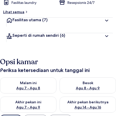
Fasilitas laundry
Resepsionis 24/7
Lihat semua
Fasilitas utama
(7)
Seperti di rumah sendiri
(6)
Opsi kamar
Periksa ketersediaan untuk tanggal ini
Periksa ketersediaan untuk malam ini Agu 7 - Agu 8
Periksa ketersediaan untuk be
Malam ini
Besok
Agu 7 - Agu 8
Agu 8 - Agu 9
Periksa ketersediaan untuk akhir pekan ini Agu 7 - Agu 9
Periksa ketersediaan untuk ak
Akhir pekan ini
Akhir pekan berikutnya
Agu 7 - Agu 9
Agu 14 - Agu 16