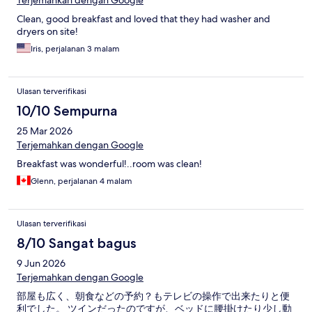
Terjemahkan dengan Google
Clean, good breakfast and loved that they had washer and
dryers on site!
Iris, perjalanan 3 malam
Ulasan terverifikasi
10/10 Sempurna
25 Mar 2026
Terjemahkan dengan Google
Breakfast was wonderful!..room was clean!
Glenn, perjalanan 4 malam
Ulasan terverifikasi
8/10 Sangat bagus
9 Jun 2026
Terjemahkan dengan Google
部屋も広く、朝食などの予約？もテレビの操作で出来たりと便
利でした。 ツインだったのですが、ベッドに腰掛けたり少し動