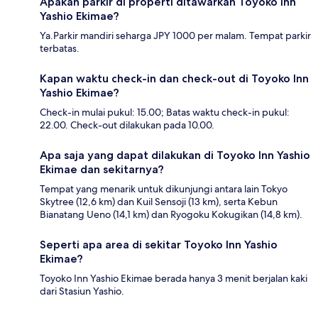
Apakah parkir di properti ditawarkan Toyoko Inn
Yashio Ekimae?
Ya.Parkir mandiri seharga JPY 1000 per malam. Tempat parkir
terbatas.
Kapan waktu check-in dan check-out di Toyoko Inn
Yashio Ekimae?
Check-in mulai pukul: 15.00; Batas waktu check-in pukul:
22.00. Check-out dilakukan pada 10.00.
Apa saja yang dapat dilakukan di Toyoko Inn Yashio
Ekimae dan sekitarnya?
Tempat yang menarik untuk dikunjungi antara lain Tokyo
Skytree (12,6 km) dan Kuil Sensoji (13 km), serta Kebun
Bianatang Ueno (14,1 km) dan Ryogoku Kokugikan (14,8 km).
Seperti apa area di sekitar Toyoko Inn Yashio
Ekimae?
Toyoko Inn Yashio Ekimae berada hanya 3 menit berjalan kaki
dari Stasiun Yashio.