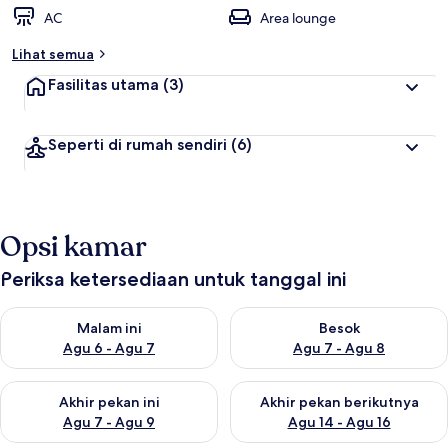
AC
Area lounge
Lihat semua
Fasilitas utama
(3)
Seperti di rumah sendiri
(6)
Opsi kamar
Periksa ketersediaan untuk tanggal ini
Periksa ketersediaan untuk malam ini Agu 6 - Agu 7
Periksa ketersediaan untuk be
Malam ini
Besok
Agu 6 - Agu 7
Agu 7 - Agu 8
Periksa ketersediaan untuk akhir pekan ini Agu 7 - Agu 9
Periksa ketersediaan untuk ak
Akhir pekan ini
Akhir pekan berikutnya
Agu 7 - Agu 9
Agu 14 - Agu 16