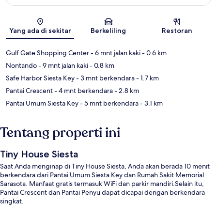
Peta
Yang ada di sekitar
Berkeliling
Restoran
Gulf Gate Shopping Center
- 6 mnt jalan kaki
- 0.6 km
Nontando
- 9 mnt jalan kaki
- 0.8 km
Safe Harbor Siesta Key
- 3 mnt berkendara
- 1.7 km
Pantai Crescent
- 4 mnt berkendara
- 2.8 km
Pantai Umum Siesta Key
- 5 mnt berkendara
- 3.1 km
Tentang properti ini
Tiny House Siesta
Saat Anda menginap di Tiny House Siesta, Anda akan berada 10 menit
berkendara dari Pantai Umum Siesta Key dan Rumah Sakit Memorial
Sarasota. Manfaat gratis termasuk WiFi dan parkir mandiri.Selain itu,
Pantai Crescent dan Pantai Penyu dapat dicapai dengan berkendara
singkat.