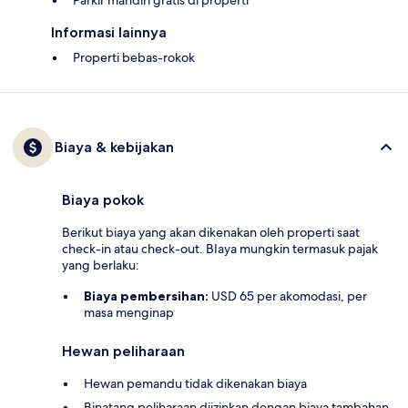
Parkir mandiri gratis di properti
Informasi lainnya
Properti bebas-rokok
Biaya & kebijakan
Biaya pokok
Berikut biaya yang akan dikenakan oleh properti saat
check-in atau check-out. BIaya mungkin termasuk pajak
yang berlaku:
Biaya pembersihan:
USD 65 per akomodasi, per
masa menginap
Hewan peliharaan
Hewan pemandu tidak dikenakan biaya
Binatang peliharaan diizinkan dengan biaya tambahan