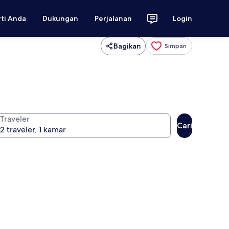
rti Anda
Dukungan
Perjalanan
Login
Bagikan
Simpan
Traveler
Cari