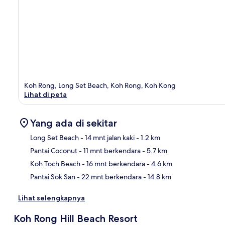
Koh Rong, Long Set Beach, Koh Rong, Koh Kong
Lihat di peta
Yang ada di sekitar
Long Set Beach
- 14 mnt jalan kaki
- 1.2 km
Pantai Coconut
- 11 mnt berkendara
- 5.7 km
Pet
Koh Toch Beach
- 16 mnt berkendara
- 4.6 km
Pantai Sok San
- 22 mnt berkendara
- 14.8 km
Lihat selengkapnya
Koh Rong Hill Beach Resort