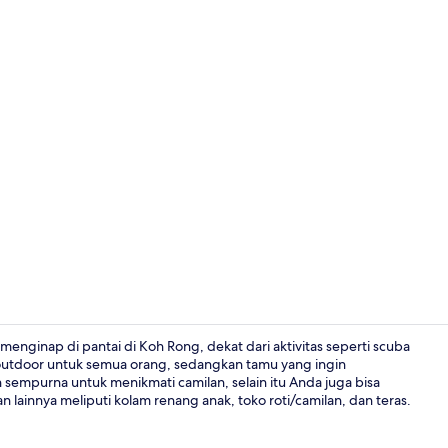
Bar tepi kol
menginap di pantai di Koh Rong, dekat dari aktivitas seperti scuba
 outdoor untuk semua orang, sedangkan tamu yang ingin
n sempurna untuk menikmati camilan, selain itu Anda juga bisa
Pemandanga
 lainnya meliputi kolam renang anak, toko roti/camilan, dan teras.