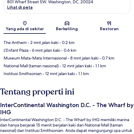
801 Wharf Street SW, Washington, DC, 20024
Lihat di peta
Peta
Yang ada di sekitar
Berkeliling
Restoran
The Anthem
- 2 mnt jalan kaki
- 0.2 km
L'Enfant Plaza
- 6 mnt jalan kaki
- 0.6 km
Museum Mata-Mata Internasional
- 8 mnt jalan kaki
- 0.7 km
National Mall (taman nasional)
- 12 mnt jalan kaki
- 1.1 km
Institusi Smithsonian
- 12 mnt jalan kaki
- 1.1 km
Tentang properti ini
InterContinental Washington D.C. - The Wharf by
IHG
InterContinental Washington D.C. - The Wharf by IHG memiliki marina
dan hanya berjarak 15 menit berjalan kaki dari National Mall (taman
nasional) dan Institusi Smithsonian. Anda dapat mengunjungi spa untuk