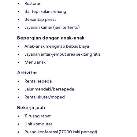
Restoran
Bar tepi kolam renang
Bersantap privat
Layanan kamar (jam tertentu)
Bepergian dengan anak-anak
Anak-anak menginap bebas biaya
Layanan antar-jemput area sekitar gratis
Menu anak
Aktivitas
Rental sepeda
Jalur mendaki/bersepeda
Rental skuter/moped
Bekerja jauh
11 ruang rapat
Unit komputer
Ruang konferensi (17000 kaki persegi)