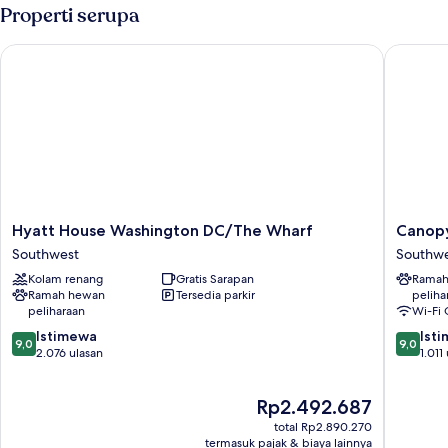
Queen
Properti serupa
Classic
Hyatt House Washington DC/The Wharf
Canopy b
Hyatt
Canopy
Hyatt House Washington DC/The Wharf
Canopy
House
by
Southwest
Southw
Washington
Hilton
Kolam renang
Gratis Sarapan
Ramah
DC/The
Washing
Ramah hewan
Tersedia parkir
peliha
Wharf
DC
peliharaan
Wi-Fi 
Southwest
The
9.0
9.0
Istimewa
Wharf
Ist
9,0
9,0
dari
dari
2.076 ulasan
Southwe
1.011
10,
10,
Istimewa,
Istimew
Harga
Rp2.492.687
2.076
1.011
sekarang
ulasan
ulasan
total Rp2.890.270
Rp2.492.687
termasuk pajak & biaya lainnya