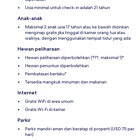
Usia minimal untuk check-in adalah 21 tahun
Anak-anak
Maksimal 2 anak usia 17 tahun atau ke bawah diizinkan
menginap gratis jika tinggal di kamar orang tua atau
walinya, dengan menggunakan tempat tidur yang ada
Hewan peliharaan
Hewan peliharaan diperbolehkan (???, maksimal 1)*
Hewan penuntun diperbolehkan
Pembatasan berlaku*
Tersedia mangkuk minuman dan makanan
Internet
Gratis WiFi di area umum
Gratis Wi-Fi di kamar
Parkir
Parkir mandiri aman dan beratap di properti (USD 75 per
hari)