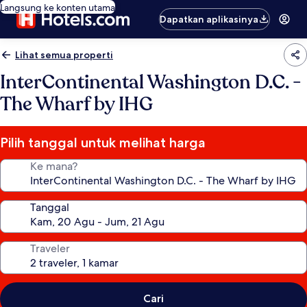
Langsung ke konten utama
Dapatkan aplikasinya
Lihat semua properti
InterContinental Washington D.C. -
The Wharf by IHG
Pilih tanggal untuk melihat harga
Ke mana?
Tanggal
Traveler
Cari