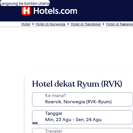
Langsung ke konten utama
Hotel
Hotel di Norwegia
Hotel di Trøndelag
Hotel di Nærøy
Hotel dekat Ryum (RVK)
Ke mana?
Tanggal
Min, 23 Agu - Sen, 24 Agu
Traveler