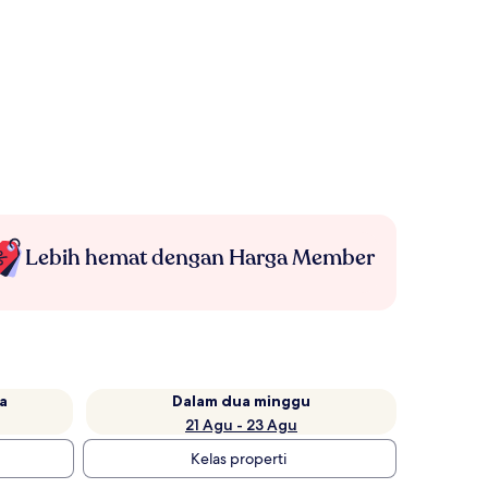
Lebih hemat dengan Harga Member
a
Dalam dua minggu
21 Agu - 23 Agu
Kelas properti