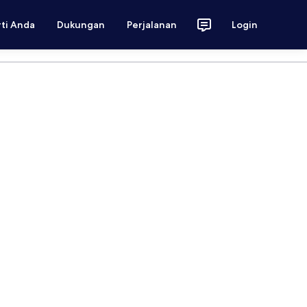
rti Anda
Dukungan
Perjalanan
Login