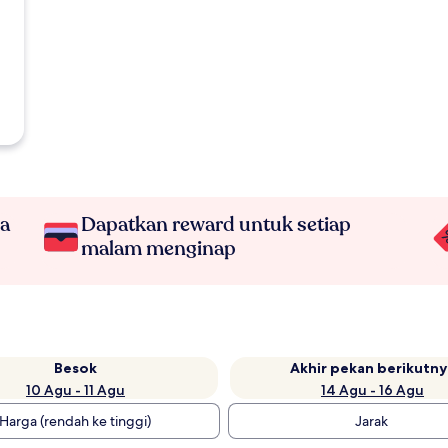
na
Dapatkan reward untuk setiap
malam menginap
Besok
Akhir pekan berikutny
10 Agu - 11 Agu
14 Agu - 16 Agu
Harga (rendah ke tinggi)
Jarak