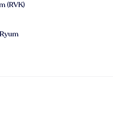
m (RVK)
g Ryum