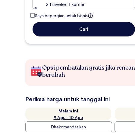
2 traveler, 1 kamar
Saya bepergian untuk bisnis
Cari
Opsi pembatalan gratis jika renca
berubah
Periksa harga untuk tanggal ini
Malam ini
9 Agu - 10 Agu
Direkomendasikan