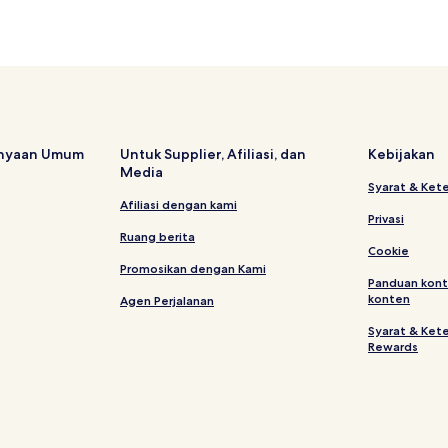
anyaan Umum
Untuk Supplier, Afiliasi, dan
Kebijakan
Media
Syarat & Ket
Afiliasi dengan kami
Privasi
Ruang berita
Cookie
Promosikan dengan Kami
Panduan kont
konten
Agen Perjalanan
Syarat & Ket
Rewards