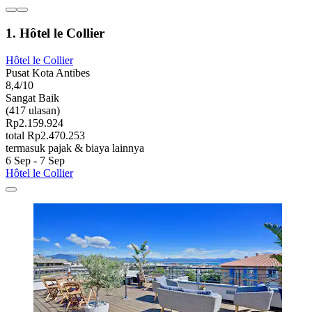
1. Hôtel le Collier
Hôtel le Collier
Pusat Kota Antibes
8,4/10
Sangat Baik
(417 ulasan)
Rp2.159.924
total Rp2.470.253
termasuk pajak & biaya lainnya
6 Sep - 7 Sep
Hôtel le Collier