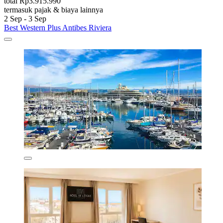
total Rp3.915.990
termasuk pajak & biaya lainnya
2 Sep - 3 Sep
Best Western Plus Antibes Riviera