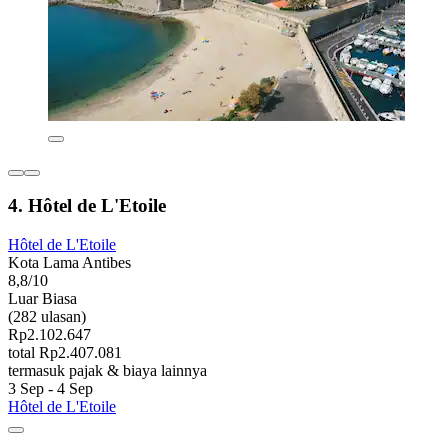
4. Hôtel de L'Etoile
Hôtel de L'Etoile
Kota Lama Antibes
8,8/10
Luar Biasa
(282 ulasan)
Rp2.102.647
total Rp2.407.081
termasuk pajak & biaya lainnya
3 Sep - 4 Sep
Hôtel de L'Etoile