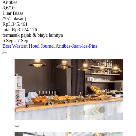
Antibes
8,6/10
Luar Biasa
(551 ulasan)
Rp3.345.461
total Rp3.774.176
termasuk pajak & biaya lainnya
6 Sep - 7 Sep
Best Western Hotel Journel Antibes-Juan-les-Pins