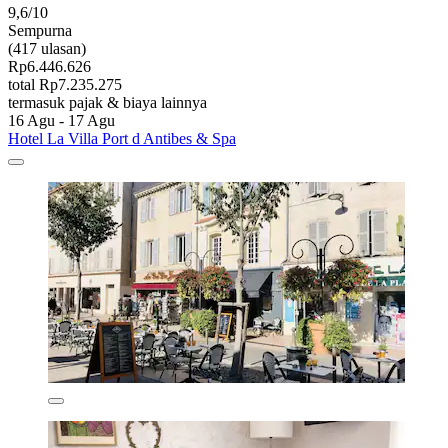
9,6/10
Sempurna
(417 ulasan)
Rp6.446.626
total Rp7.235.275
termasuk pajak & biaya lainnya
16 Agu - 17 Agu
Hotel La Villa Port d Antibes & Spa