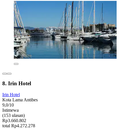
8. Irin Hotel
Irin Hotel
Kota Lama Antibes
9,0/10
Istimewa
(153 ulasan)
Rp3.660.802
total Rp4.272.278