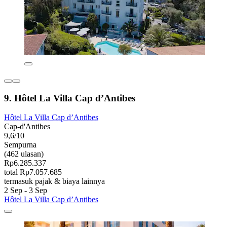
9. Hôtel La Villa Cap d’Antibes
Hôtel La Villa Cap d’Antibes
Cap-d'Antibes
9,6/10
Sempurna
(462 ulasan)
Rp6.285.337
total Rp7.057.685
termasuk pajak & biaya lainnya
2 Sep - 3 Sep
Hôtel La Villa Cap d’Antibes