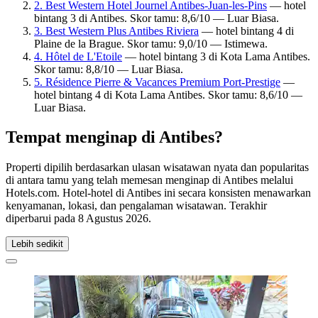
2. Best Western Hotel Journel Antibes-Juan-les-Pins
— hotel
bintang 3 di Antibes. Skor tamu: 8,6/10 — Luar Biasa.
3. Best Western Plus Antibes Riviera
— hotel bintang 4 di
Plaine de la Brague. Skor tamu: 9,0/10 — Istimewa.
4. Hôtel de L'Etoile
— hotel bintang 3 di Kota Lama Antibes.
Skor tamu: 8,8/10 — Luar Biasa.
5. Résidence Pierre & Vacances Premium Port-Prestige
—
hotel bintang 4 di Kota Lama Antibes. Skor tamu: 8,6/10 —
Luar Biasa.
Tempat menginap di Antibes?
Properti dipilih berdasarkan ulasan wisatawan nyata dan popularitas
di antara tamu yang telah memesan menginap di Antibes melalui
Hotels.com. Hotel-hotel di Antibes ini secara konsisten menawarkan
kenyamanan, lokasi, dan pengalaman wisatawan. Terakhir
diperbarui pada
8 Agustus 2026
.
Lebih sedikit