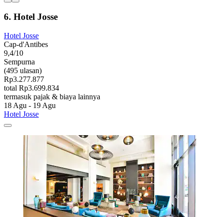
6. Hotel Josse
Hotel Josse
Cap-d'Antibes
9,4/10
Sempurna
(495 ulasan)
Rp3.277.877
total Rp3.699.834
termasuk pajak & biaya lainnya
18 Agu - 19 Agu
Hotel Josse