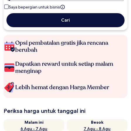
Saya bepergian untuk bisnis
Cari
Opsi pembatalan gratis jika rencana
berubah
Dapatkan reward untuk setiap malam
menginap
Lebih hemat dengan Harga Member
Periksa harga untuk tanggal ini
Malam ini
Besok
6 Agu - 7 Agu
7 Agu - 8 Agu