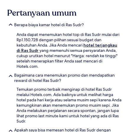
Pertanyaan umum
Berapa biaya kamar hotel di Ras Sudr?
Anda dapat menemukan hotel top di Ras Sudr mulai dari
Rp1.150.728 dengan pilihan sesuai budget dan
kebutuhan Anda. Jika Anda mencari
hotel terjangkau
di Ras Sudr
yang memenuhi semua persyaratan Anda,
cukup urutkan hotel menurut "Harga: rendah ke tinggi"
setelah menerapkan filter Anda saat mencari di
Hotels.com.
Bagaimana cara menemukan promo dan mendapatkan
reward di hotel Ras Sudr?
Temukan promo terbaik menginap di hotel Ras Sudr
melalui Hotels.com. Ada baiknya untuk melihat harga
hotel pada hari kerja atau selama musim sepi karena Anda
kemungkinan akan menemukan promo musim sepi. Jika
Anda melakukan perjalanan secara spontan, jangan lupa
lihat promo last minute kami untuk hotel yang ada di Ras
Sudr.
Apakah saya bisa memesan hotel di Ras Sudr dengan