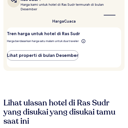
terbaik
Harga kami untuk hotel di Ras Sudr termurah di bulan
untuk
Desember
mengunjungi
Ras
Sudr?
Harga
Cuaca
Tren harga untuk hotel di Ras Sudr
Harga berdasarkan harga satu malam untuk dua traveler
Lihat properti di bulan Desember
Lihat ulasan hotel di Ras Sudr
yang disukai yang disukai tamu
saat ini