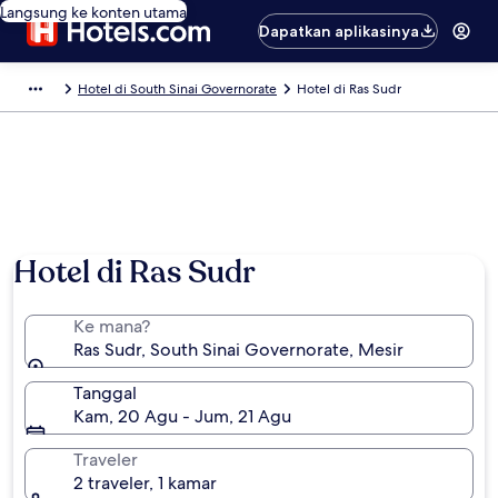
Langsung ke konten utama
Dapatkan aplikasinya
Hotel di South Sinai Governorate
Hotel di Ras Sudr
Hotel di Ras Sudr
Ke mana?
Ras Sudr, South Sinai Governorate, Mesir
Tanggal
Kam, 20 Agu - Jum, 21 Agu
Traveler
2 traveler, 1 kamar