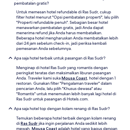
pembatalan gratis?
Untuk memesan hotel refundable di Ras Sudr, cukup
filter hotel menurut "Opsi pembatalan properti", lalu pilih
"Properti refundable penuh". Sebagian besar hotel
menawarkan pembatalan gratis, jadi Anda dapat
menerima refund jika Anda harus membatalkan.
Beberapa hotel mengharuskan Anda membatalkan lebih
dari 24 jam sebelum check-in, jadi periksa kembali
pemesanan Anda sebelumnya.
Apa saja hotel terbaik untuk pasangan di Ras Sudr?
Menginap di hotel Ras Sudr yang romantis dengan
peringkat teratas dan maksimalkan liburan pasangan
Anda. Traveler kami suka
Mousa Coast
, hotel dengan 1
restoran. Gunakan filter "Pengalaman traveler" dalam
pencarian Anda, lalu pilih "Khusus dewasa" atau
"Romantis" untuk menemukan lebih banyak lagi hotel di
Ras Sudr untuk pasangan di Hotels.com.
Apa saja hotel top dengan kolam renang di Ras Sudr?
Temukan beberapa hotel terbaik dengan kolam renang
di
Ras Sudr
jika ingin perjalanan Anda sedikit lebih
mewah.
Mousa Coast
adalah hotel yang bagus dengan