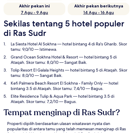
Akhir pekan ini
Akhir pekan berikutnya
7 Agu - 9 Agu
14 Agu - 16 Agu
Sekilas tentang 5 hotel populer
di Ras Sudr
La Siesta Hotel Al Sokhna
— hotel bintang 4 di Ra's Gharib. Skor
tamu: 9,0/10 — Istimewa.
Grand Ocean Sokhna Hotel & Resort
— hotel bintang 5 di
Ataqah. Skor tamu: 8,0/10 — Sangat Baik.
Tolip Resort El Galala Heights
— hotel bintang 5 di Ataqah. Skor
tamu: 8,0/10 — Sangat Baik.
Kefi Palmera Beach Resort El Sokhna - Family Only
— hotel
bintang 3.5 di Ataqah. Skor tamu: 7,4/10 — Bagus.
Elite Residence Tulip & Aqua Park
— hotel bintang 3.5 di
Ataqah. Skor tamu: 7,2/10 — Bagus.
Tempat menginap di Ras Sudr?
Properti dipilih berdasarkan ulasan wisatawan nyata dan
popularitas di antara tamu yang telah memesan menginap di Ras