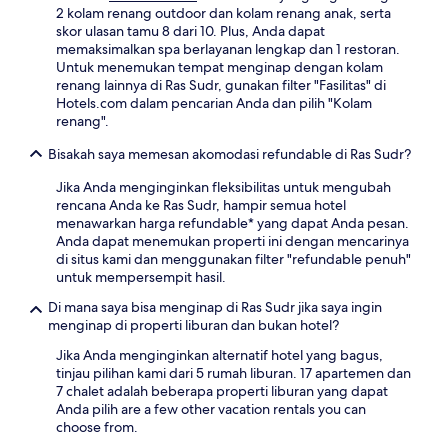
2 kolam renang outdoor dan kolam renang anak, serta
skor ulasan tamu 8 dari 10. Plus, Anda dapat
memaksimalkan spa berlayanan lengkap dan 1 restoran.
Untuk menemukan tempat menginap dengan kolam
renang lainnya di Ras Sudr, gunakan filter "Fasilitas" di
Hotels.com dalam pencarian Anda dan pilih "Kolam
renang".
Bisakah saya memesan akomodasi refundable di Ras Sudr?
Jika Anda menginginkan fleksibilitas untuk mengubah
rencana Anda ke Ras Sudr, hampir semua hotel
menawarkan harga refundable* yang dapat Anda pesan.
Anda dapat menemukan properti ini dengan mencarinya
di situs kami dan menggunakan filter "refundable penuh"
untuk mempersempit hasil.
Di mana saya bisa menginap di Ras Sudr jika saya ingin
menginap di properti liburan dan bukan hotel?
Jika Anda menginginkan alternatif hotel yang bagus,
tinjau pilihan kami dari 5 rumah liburan. 17 apartemen dan
7 chalet adalah beberapa properti liburan yang dapat
Anda pilih are a few other vacation rentals you can
choose from.