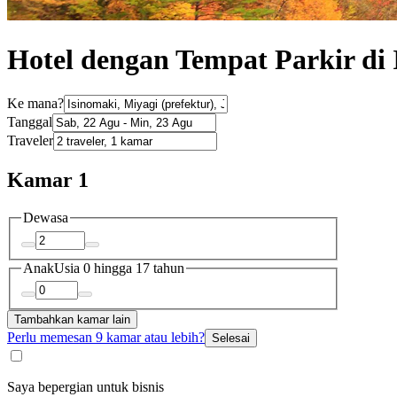
Hotel dengan Tempat Parkir di 
Ke mana?
Tanggal
Traveler
Kamar 1
Dewasa
Anak
Usia 0 hingga 17 tahun
Tambahkan kamar lain
Perlu memesan 9 kamar atau lebih?
Selesai
Saya bepergian untuk bisnis