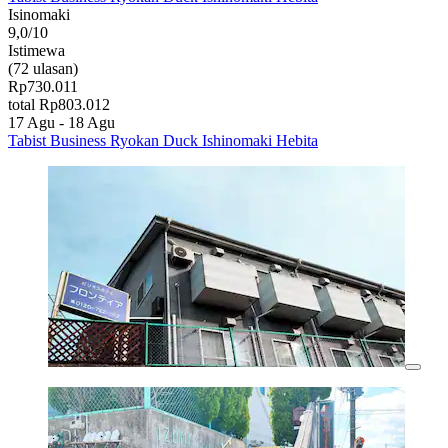
Isinomaki
9,0/10
Istimewa
(72 ulasan)
Rp730.011
total Rp803.012
17 Agu - 18 Agu
Tabist Business Ryokan Duck Ishinomaki Hebita