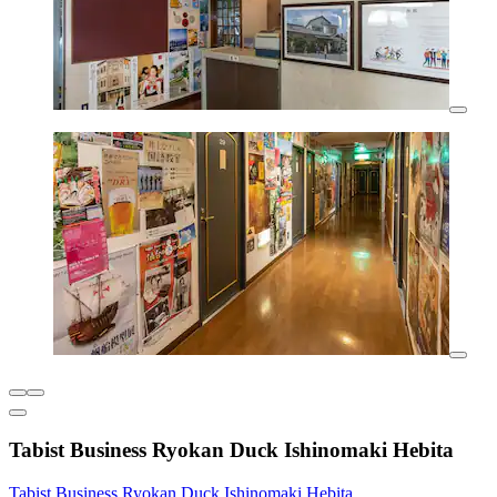
Tabist Business Ryokan Duck Ishinomaki Hebita
Tabist Business Ryokan Duck Ishinomaki Hebita