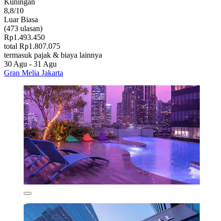
Kuningan
8,8/10
Luar Biasa
(473 ulasan)
Rp1.493.450
total Rp1.807.075
termasuk pajak & biaya lainnya
30 Agu - 31 Agu
Gran Melia Jakarta