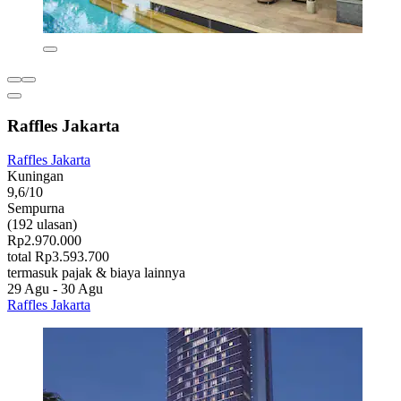
Raffles Jakarta
Raffles Jakarta
Kuningan
9,6/10
Sempurna
(192 ulasan)
Rp2.970.000
total Rp3.593.700
termasuk pajak & biaya lainnya
29 Agu - 30 Agu
Raffles Jakarta