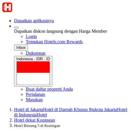
Dapatkan aplikasinya
Dapatkan diskon langsung dengan Harga Member
Login
Temukan Hotels.com Rewards
Inbox
Dukungan
Indonesia · IDR · ID
Buat daftar properti Anda
Perjalanan
Masukan
Hotel di Jakarta
Hotel di Daerah Khusus Ibukota Jakarta
Hotel
di Indonesia
Hotel
Hotel dekat Kuningan
Hotel Bintang 5 di Kuningan