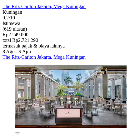
The Ritz-Carlton Jakarta, Mega Kuningan
Kuningan
9,2/10
Istimewa
(619 ulasan)
Rp2.249.000
total Rp2.721.290
termasuk pajak & biaya lainnya
8 Agu - 9 Agu
The Ritz-Carlton Jakarta, Mega Kuningan