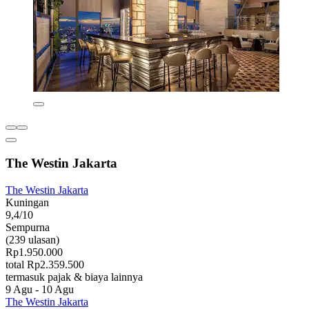
The Westin Jakarta
The Westin Jakarta
Kuningan
9,4/10
Sempurna
(239 ulasan)
Rp1.950.000
total Rp2.359.500
termasuk pajak & biaya lainnya
9 Agu - 10 Agu
The Westin Jakarta