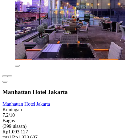
Manhattan Hotel Jakarta
Manhattan Hotel Jakarta
Kuningan
7,2/10
Bagus
(399 ulasan)
Rp1.093.127
total Rp1.333.637