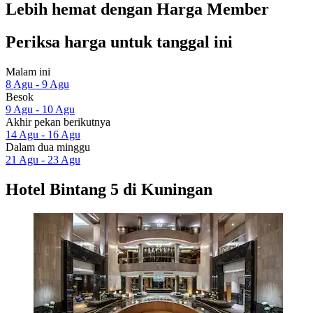
Lebih hemat dengan Harga Member
Periksa harga untuk tanggal ini
Malam ini
8 Agu - 9 Agu
Besok
9 Agu - 10 Agu
Akhir pekan berikutnya
14 Agu - 16 Agu
Dalam dua minggu
21 Agu - 23 Agu
Hotel Bintang 5 di Kuningan