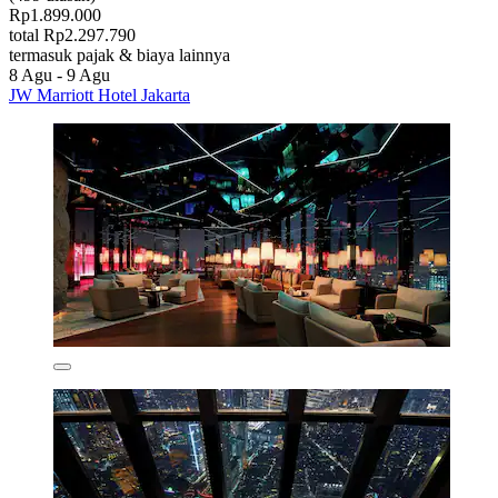
Rp1.899.000
total Rp2.297.790
termasuk pajak & biaya lainnya
8 Agu - 9 Agu
JW Marriott Hotel Jakarta