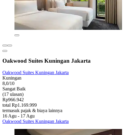
Oakwood Suites Kuningan Jakarta
Oakwood Suites Kuningan Jakarta
Kuningan
8,0/10
Sangat Baik
(17 ulasan)
Rp966.942
total Rp1.169.999
termasuk pajak & biaya lainnya
16 Agu - 17 Agu
Oakwood Suites Kuningan Jakarta