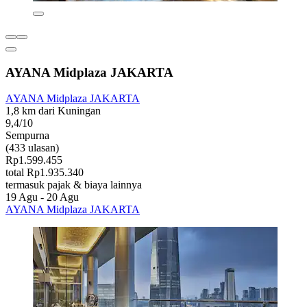
AYANA Midplaza JAKARTA
AYANA Midplaza JAKARTA
1,8 km dari Kuningan
9,4/10
Sempurna
(433 ulasan)
Rp1.599.455
total Rp1.935.340
termasuk pajak & biaya lainnya
19 Agu - 20 Agu
AYANA Midplaza JAKARTA