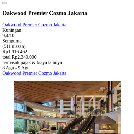
Oakwood Premier Cozmo Jakarta
Oakwood Premier Cozmo Jakarta
Kuningan
9,4/10
Sempurna
(511 ulasan)
Rp1.916.462
total Rp2.340.000
termasuk pajak & biaya lainnya
8 Agu - 9 Agu
Oakwood Premier Cozmo Jakarta