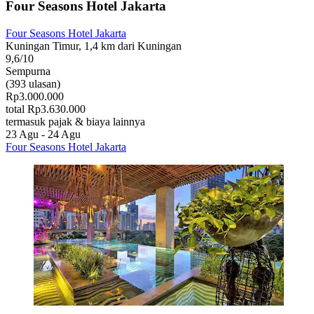
Four Seasons Hotel Jakarta
Four Seasons Hotel Jakarta
Kuningan Timur, 1,4 km dari Kuningan
9,6/10
Sempurna
(393 ulasan)
Rp3.000.000
total Rp3.630.000
termasuk pajak & biaya lainnya
23 Agu - 24 Agu
Four Seasons Hotel Jakarta