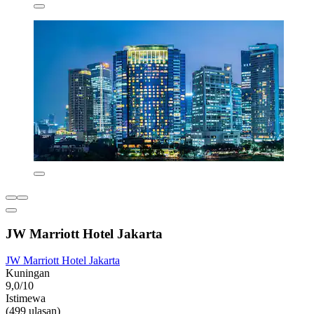
JW Marriott Hotel Jakarta
JW Marriott Hotel Jakarta
Kuningan
9,0/10
Istimewa
(499 ulasan)