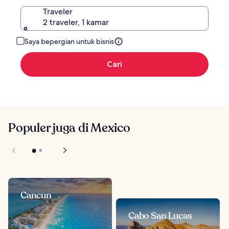
Traveler
2 traveler, 1 kamar
Saya bepergian untuk bisnis
Cari
Populer juga di Mexico
Cancun
Cabo San Lucas