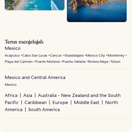
Terus menjelajah
Mexico
Acapulco
Cabo San Lucas
Cancun
Guadalajara
Mexico City
Monterrey
Playa del Carmen
Puerto Morelos
Puerto Vallarta
Riviera Maya
Tulum
Mexico and Central America
Mexico
Africa
Asia
Australia - New Zealand and the South
Pacific
Caribbean
Europe
Middle East
North
America
South America