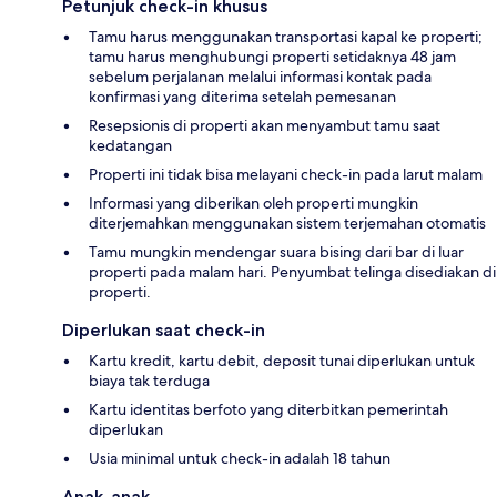
Petunjuk check-in khusus
Tamu harus menggunakan transportasi kapal ke properti;
tamu harus menghubungi properti setidaknya 48 jam
sebelum perjalanan melalui informasi kontak pada
konfirmasi yang diterima setelah pemesanan
Resepsionis di properti akan menyambut tamu saat
kedatangan
Properti ini tidak bisa melayani check-in pada larut malam
Informasi yang diberikan oleh properti mungkin
diterjemahkan menggunakan sistem terjemahan otomatis
Tamu mungkin mendengar suara bising dari bar di luar
properti pada malam hari. Penyumbat telinga disediakan di
properti.
Diperlukan saat check-in
Kartu kredit, kartu debit, deposit tunai diperlukan untuk
biaya tak terduga
Kartu identitas berfoto yang diterbitkan pemerintah
diperlukan
Usia minimal untuk check-in adalah 18 tahun
Anak-anak