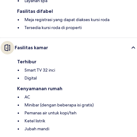
Layanan spa
Fasilitas difabel
Meja registrasi yang dapat diakses kursi roda
Tersedia kursi roda di properti
Fasilitas kamar
Terhibur
Smart TV 32 inci
Digital
Kenyamanan rumah
AC
Minibar (dengan beberapa isi gratis)
Pemanas air untuk kopi/teh
Ketel listrik
Jubah mandi