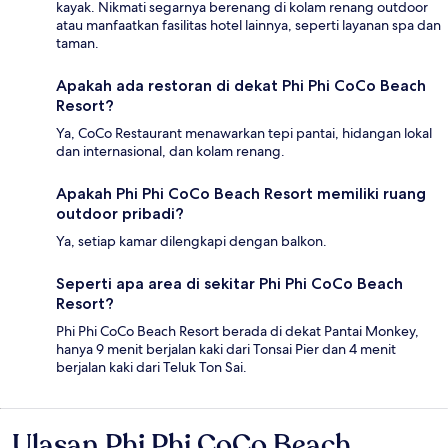
kayak. Nikmati segarnya berenang di kolam renang outdoor
atau manfaatkan fasilitas hotel lainnya, seperti layanan spa dan
taman.
Apakah ada restoran di dekat Phi Phi CoCo Beach
Resort?
Ya, CoCo Restaurant menawarkan tepi pantai, hidangan lokal
dan internasional, dan kolam renang.
Apakah Phi Phi CoCo Beach Resort memiliki ruang
outdoor pribadi?
Ya, setiap kamar dilengkapi dengan balkon.
Seperti apa area di sekitar Phi Phi CoCo Beach
Resort?
Phi Phi CoCo Beach Resort berada di dekat Pantai Monkey,
hanya 9 menit berjalan kaki dari Tonsai Pier dan 4 menit
berjalan kaki dari Teluk Ton Sai.
Ulasan Phi Phi CoCo Beach
Ulasan