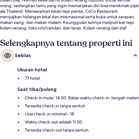
orang, sedangkan tamu yang ingin memanjakan diri bisa menikmati pijat
ala Thailand. Menawarkan lokasi tepi pantai, CoCo Restaurant
menyajikan hidangan lokal dan internasional serta buka untuk sarapan,
makan siang, dan makan malam. Keunggulan lainnya meliputi bar tepi
kolam renang, toko roti/camilan, dan teras. Kolam renang dan staf
mendapatkan nilai yang bagus dari para traveler.
Selengkapnya tentang properti ini
Sekilas
Ukuran hotel
77 hotel
Saat tiba/pulang
Check-in mulai: 14.00; Batas waktu check-in: tengah malam
Tersedia check-in tanpa sentuh
Usia check-in minimal - 18
Waktu check-out adalah 11.00
Tersedia check-out tanpa sentuh