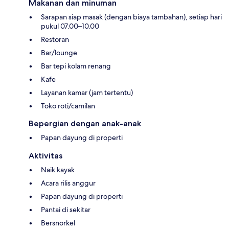
Makanan dan minuman
Sarapan siap masak (dengan biaya tambahan), setiap hari
pukul 07.00–10.00
Restoran
Bar/lounge
Bar tepi kolam renang
Kafe
Layanan kamar (jam tertentu)
Toko roti/camilan
Bepergian dengan anak-anak
Papan dayung di properti
Aktivitas
Naik kayak
Acara rilis anggur
Papan dayung di properti
Pantai di sekitar
Bersnorkel