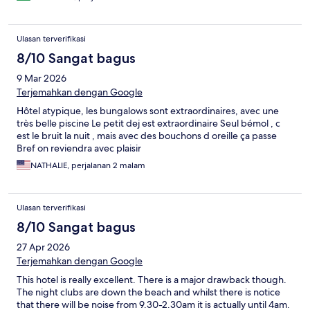
Ulasan terverifikasi
8/10 Sangat bagus
9 Mar 2026
Terjemahkan dengan Google
Hôtel atypique, les bungalows sont extraordinaires, avec une
très belle piscine Le petit dej est extraordinaire Seul bémol , c
est le bruit la nuit , mais avec des bouchons d oreille ça passe
Bref on reviendra avec plaisir
NATHALIE, perjalanan 2 malam
Ulasan terverifikasi
8/10 Sangat bagus
27 Apr 2026
Terjemahkan dengan Google
This hotel is really excellent. There is a major drawback though.
The night clubs are down the beach and whilst there is notice
that there will be noise from 9.30-2.30am it is actually until 4am.