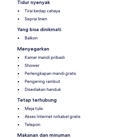
Tidur nyenyak
Tirai kedap cahaya
Seprai linen
Yang bisa dinikmati
Balkon
Menyegarkan
Kamar mandi pribadi
Shower
Perlengkapan mandi gratis
Pengering rambut
Disediakan handuk
Tetap terhubung
Meja tulis
Akses Internet nirkabel gratis
Telepon
Makanan dan minuman