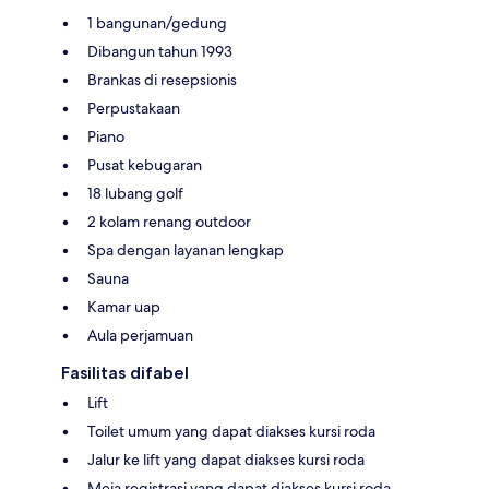
1 bangunan/gedung
Dibangun tahun 1993
Brankas di resepsionis
Perpustakaan
Piano
Pusat kebugaran
18 lubang golf
2 kolam renang outdoor
Spa dengan layanan lengkap
Sauna
Kamar uap
Aula perjamuan
Fasilitas difabel
Lift
Toilet umum yang dapat diakses kursi roda
Jalur ke lift yang dapat diakses kursi roda
Meja registrasi yang dapat diakses kursi roda