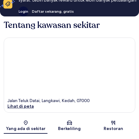
syarat. Lebih banyak reward untuk lebih banyak petualangan!
Login
Daftar sekarang, gratis
Tentang kawasan sekitar
Jalan Teluk Datai, Langkawi, Kedah, 07000
Lihat di peta
Peta
Yang ada di sekitar
Berkeliling
Restoran