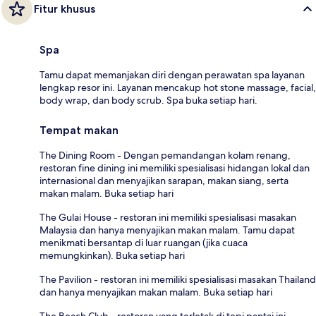
Fitur khusus
Spa
Tamu dapat memanjakan diri dengan perawatan spa layanan
lengkap resor ini. Layanan mencakup hot stone massage, facial,
body wrap, dan body scrub. Spa buka setiap hari.
Tempat makan
The Dining Room - Dengan pemandangan kolam renang,
restoran fine dining ini memiliki spesialisasi hidangan lokal dan
internasional dan menyajikan sarapan, makan siang, serta
makan malam. Buka setiap hari
The Gulai House - restoran ini memiliki spesialisasi masakan
Malaysia dan hanya menyajikan makan malam. Tamu dapat
menikmati bersantap di luar ruangan (jika cuaca
memungkinkan). Buka setiap hari
The Pavilion - restoran ini memiliki spesialisasi masakan Thailand
dan hanya menyajikan makan malam. Buka setiap hari
The Beach Club - restoran yang terletak di tepi pantai ini