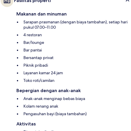
Fasilitas properti
Makanan dan minuman
Sarapan prasmanan (dengan biaya tambahan), setiap hari
pukul 07.00–11.00
4 restoran
Bar/lounge
Bar pantai
Bersantap privat
Piknik pribadi
Layanan kamar 24 jam
Toko roti/camilan
Bepergian dengan anak-anak
Anak-anak menginap bebas biaya
Kolam renang anak
Pengasuhan bayi (biaya tambahan)
Aktivitas