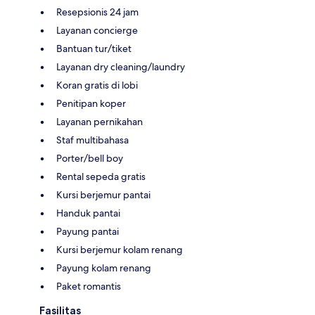
Resepsionis 24 jam
Layanan concierge
Bantuan tur/tiket
Layanan dry cleaning/laundry
Koran gratis di lobi
Penitipan koper
Layanan pernikahan
Staf multibahasa
Porter/bell boy
Rental sepeda gratis
Kursi berjemur pantai
Handuk pantai
Payung pantai
Kursi berjemur kolam renang
Payung kolam renang
Paket romantis
Fasilitas