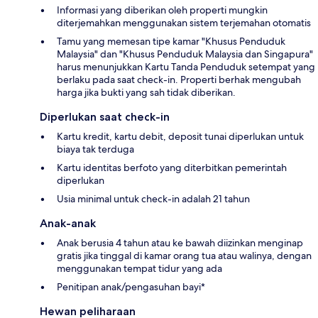
Informasi yang diberikan oleh properti mungkin
diterjemahkan menggunakan sistem terjemahan otomatis
Tamu yang memesan tipe kamar "Khusus Penduduk
Malaysia" dan "Khusus Penduduk Malaysia dan Singapura"
harus menunjukkan Kartu Tanda Penduduk setempat yang
berlaku pada saat check-in. Properti berhak mengubah
harga jika bukti yang sah tidak diberikan.
Diperlukan saat check-in
Kartu kredit, kartu debit, deposit tunai diperlukan untuk
biaya tak terduga
Kartu identitas berfoto yang diterbitkan pemerintah
diperlukan
Usia minimal untuk check-in adalah 21 tahun
Anak-anak
Anak berusia 4 tahun atau ke bawah diizinkan menginap
gratis jika tinggal di kamar orang tua atau walinya, dengan
menggunakan tempat tidur yang ada
Penitipan anak/pengasuhan bayi*
Hewan peliharaan